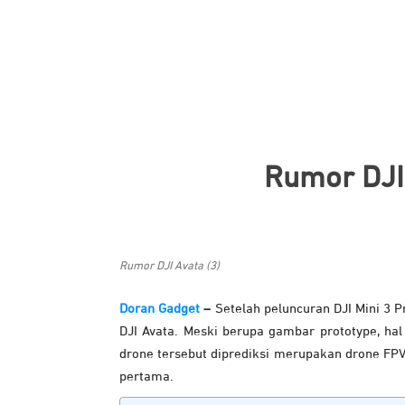
Rumor DJI 
Rumor DJI Avata (3)
Doran Gadget
–
Setelah peluncuran DJI Mini 3 
DJI Avata. Meski berupa gambar prototype, hal
drone tersebut diprediksi merupakan drone F
pertama.