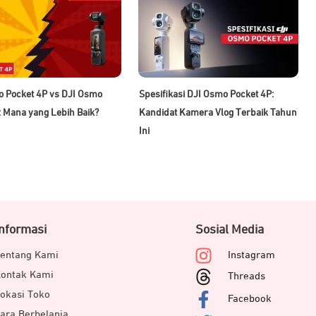
 Pocket 4P vs DJI Osmo
Spesifikasi DJI Osmo Pocket 4P:
: Mana yang Lebih Baik?
Kandidat Kamera Vlog Terbaik Tahun
Ini
Informasi
Sosial Media
entang Kami
Instagram
ontak Kami
Threads
okasi Toko
Facebook
ara Berbelanja