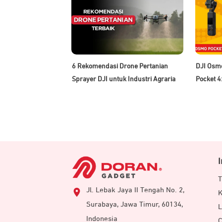
6 Rekomendasi Drone Pertanian
DJI Osmo
Sprayer DJI untuk Industri Agraria
Pocket 4
T
Jl. Lebak Jaya II Tengah No. 2,
K
Surabaya, Jawa Timur, 60134,
L
Indonesia
C