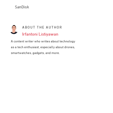
SanDisk
ABOUT THE AUTHOR
Irfantoni Listiyawan
A content writer who writes about technology
as a tech enthusiast, especially about drones,
smartwatches, gadgets, and more.