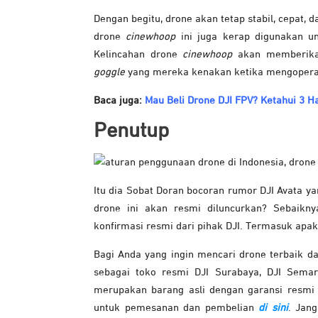
Dengan begitu, drone akan tetap stabil, cepa
drone
cinewhoop
ini juga kerap digunakan u
Kelincahan drone
cinewhoop
akan memberikan 
goggle
yang mereka kenakan ketika mengopera
Baca juga:
Mau Beli Drone DJI FPV? Ketahui 3 Hal
Penutup
Itu dia Sobat Doran bocoran rumor DJI Avata y
drone ini akan resmi diluncurkan? Sebaikn
konfirmasi resmi dari pihak DJI. Termasuk apak
Bagi Anda yang ingin mencari drone terbaik da
sebagai toko resmi DJI Surabaya, DJI Semar
merupakan barang asli dengan garansi resmi p
untuk pemesanan dan pembelian
di sini
. Jan