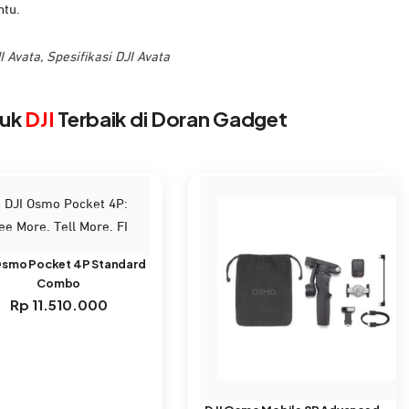
ntu.
I Avata
,
Spesifikasi DJI Avata
duk
DJI
Terbaik di Doran Gadget
Osmo Pocket 4P Standard
Combo
Rp
11.510.000