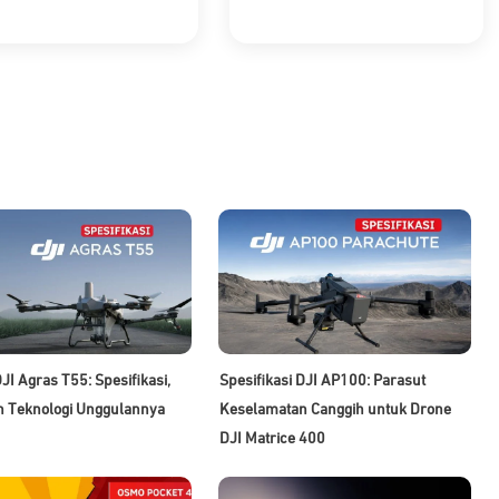
JI Agras T55: Spesifikasi,
Spesifikasi DJI AP100: Parasut
an Teknologi Unggulannya
Keselamatan Canggih untuk Drone
DJI Matrice 400