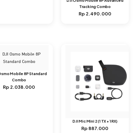
DJI Osmo Mobile 8P Advanced
Tracking Combo
Rp
2.490.000
Osmo Mobile 8P Standard
Combo
Rp
2.038.000
DJI Mic Mini 2 (1 TX + 1 RX)
Rp
887.000