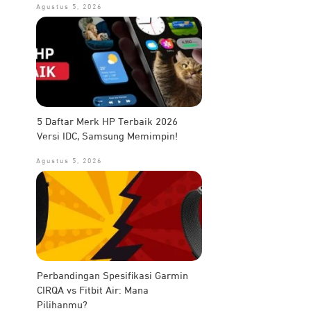
Agustus 5, 2026
5 Daftar Merk HP Terbaik 2026
Versi IDC, Samsung Memimpin!
Agustus 5, 2026
Perbandingan Spesifikasi Garmin
CIRQA vs Fitbit Air: Mana
Pilihanmu?