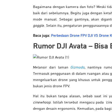
Bagaimana dengan kamera dan foto? Meski tidak
baik dari sebelumnya. Begitu juga dengan ketah
mode manual. Sebagai gantinya, akan digan
goggle
. Selain itu, pengaturan penggunaannya 
Baca juga:
Perbedaan Drone FPV DJI VS Drone K
Rumor DJI Avata –
Bisa 
Melansir dari laman
Gizmodo
, nantinya rum
Termasuk penggunaan di dalam ruangan atau ged
mengeluarkan drone yang khusus untuk peng
bukan jenis drone FPV.
Hal itu bukan tanpa alasan, sebab saat ini
cinewhoop
. Istilah tersebut mengacu pada
‘cin
dengan desain ergonomis. Kemudian, pada bagia