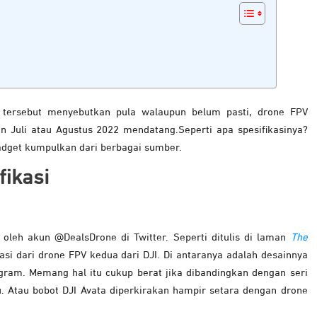
ersebut menyebutkan pula walaupun belum pasti, drone FPV
an Juli atau Agustus 2022 mendatang.Seperti apa spesifikasinya?
dget kumpulkan dari berbagai sumber.
fikasi
oleh akun @DealsDrone di Twitter. Seperti ditulis di laman
The
asi dari drone FPV kedua dari DJI. Di antaranya adalah desainnya
gram. Memang hal itu cukup berat jika dibandingkan dengan seri
u. Atau bobot DJI Avata diperkirakan hampir setara dengan drone