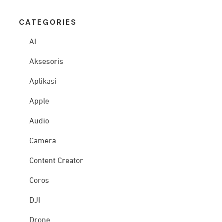
CATEG
ORIES
AI
Aksesoris
Aplikasi
Apple
Audio
Camera
Content Creator
Coros
DJI
Drone