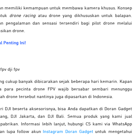
t, dan memiliki kemampuan untuk membawa kamera khusus. Konsep
ntuk
drone racing
atau drone yang dikhususkan untuk balapan.
pengalaman dan sensasi tersendiri bagi pilot drone melalui
sikan drone.
 Penting Ini!
ang cukup banyak dibicarakan sejak beberapa hari kemarin. Kapan
ya para pecinta drone FPV wajib bersabar sembari menunggu
ah drone tersebut nantinya juga dipasarkan di Indonesia.
ri DJI beserta aksesorisnya, bisa Anda dapatkan di Doran Gadget
ang, DJI Jakarta, dan DJI Bali. Semua produk yang kami jual
abrikan. Informasi lebih lanjut, hubungi CS kami via WhatsApp
gan lupa follow akun
Instagram Doran Gadget
untuk mengetahui