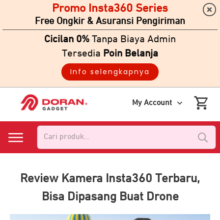
Promo Insta360 Series
Free Ongkir & Asuransi Pengiriman
Cicilan 0%
Tanpa Biaya Admin
Tersedia
Poin Belanja
Info selengkapnya
My Account
Pencarian
untuk:
Review Kamera Insta360 Terbaru,
Bisa Dipasang Buat Drone