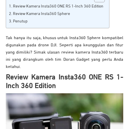
Review Kamera Insta360 ONE RS 1-Inch 360 Edition
Review Kamera Insta360 Sphere
Penutup
Tak hanya itu saja, khusus untuk Insta360 Sphere kompatibel
digunakan pada drone DJI. Seperti apa keunggulan dan fitur
yang dimiliki? Simak ulasan review kamera Insta360 terbaru
ini yang dirangkum oleh tim Doran Gadget yang perlu Anda
ketahui.
Review Kamera Insta360 ONE RS 1-
Inch 360 Edition