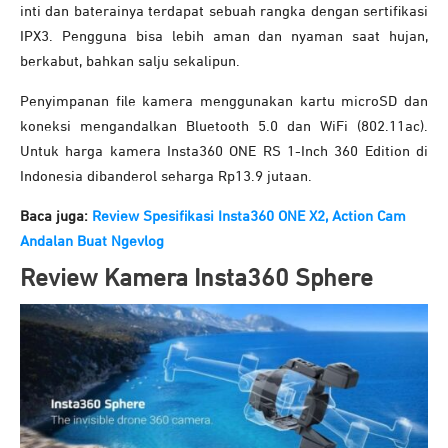
inti dan baterainya terdapat sebuah rangka dengan sertifikasi
IPX3. Pengguna bisa lebih aman dan nyaman saat hujan,
berkabut, bahkan salju sekalipun.
Penyimpanan file kamera menggunakan kartu microSD dan
koneksi mengandalkan Bluetooth 5.0 dan WiFi (802.11ac).
Untuk harga kamera Insta360 ONE RS 1-Inch 360 Edition di
Indonesia dibanderol seharga Rp13.9 jutaan.
Baca juga:
Review Spesifikasi Insta360 ONE X2, Action Cam
Andalan Buat Ngevlog
Review Kamera Insta360 Sphere