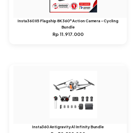
Insta360 X5 Flagship 8K 360º Action Camera – Cycling
Bundle
Rp
11.917.000
Insta360 Antigravity A1 Infinity Bundle