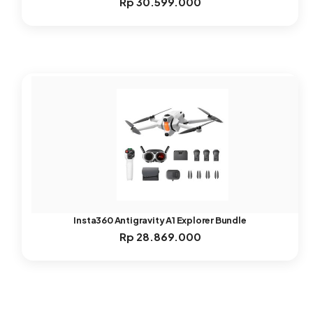
Rp
30.599.000
Insta360 Antigravity A1 Explorer Bundle
Rp
28.869.000