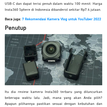
USB-C dan dapat terisi penuh dalam waktu 100 menit. Harga
Insta360 Sphere di Indonesia dibanderol sekitar Rp7.4 jutaan.
Baca juga:
7 Rekomendasi Kamera Vlog untuk YouTuber 2022
Penutup
Itu dia review kamera Insta360 terbaru yang diluncurkan
beberapa waktu lalu. Jadi, mana yang akan Anda pilih?
Apapun pilihannya pastikan sesuai dengan kebutuhan dan