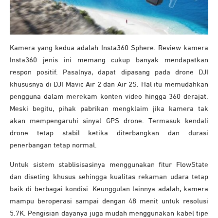
Kamera yang kedua adalah Insta360 Sphere. Review kamera
Insta360 jenis ini memang cukup banyak mendapatkan
respon positif. Pasalnya, dapat dipasang pada drone DJI
khususnya di DJI Mavic Air 2 dan Air 2S. Hal itu memudahkan
pengguna dalam merekam konten video hingga 360 derajat.
Meski begitu, pihak pabrikan mengklaim jika kamera tak
akan mempengaruhi sinyal GPS drone. Termasuk kendali
drone tetap stabil ketika diterbangkan dan durasi
penerbangan tetap normal.
Untuk sistem stablisisasinya menggunakan fitur FlowState
dan diseting khusus sehingga kualitas rekaman udara tetap
baik di berbagai kondisi. Keunggulan lainnya adalah, kamera
mampu beroperasi sampai dengan 48 menit untuk resolusi
5.7K. Pengisian dayanya juga mudah menggunakan kabel tipe