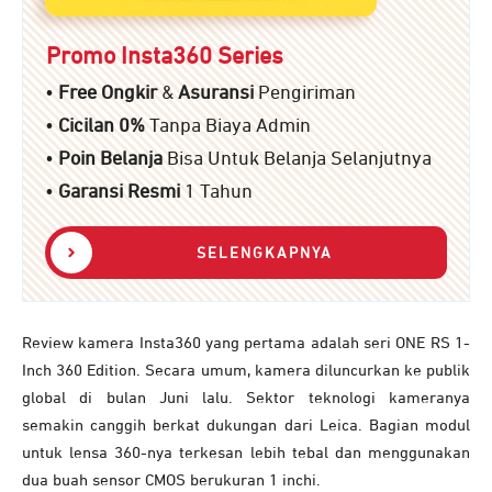
Promo Insta360 Series
•
Free Ongkir
&
Asuransi
Pengiriman
•
Cicilan 0%
Tanpa Biaya Admin
•
Poin Belanja
Bisa Untuk Belanja Selanjutnya
•
Garansi Resmi
1 Tahun
SELENGKAPNYA
Review kamera Insta360 yang pertama adalah seri ONE RS 1-
Inch 360 Edition. Secara umum, kamera diluncurkan ke publik
global di bulan Juni lalu. Sektor teknologi kameranya
semakin canggih berkat dukungan dari Leica. Bagian modul
untuk lensa 360-nya terkesan lebih tebal dan menggunakan
dua buah sensor CMOS berukuran 1 inchi.