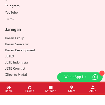
Telegram
YouTube
Tiktok
Jaringan
Doran Group
Doran Souvenir
Doran Development
JETEX
JETE Indonesia
JETE Connect
1
XSports Medal
WhatsApp Us
Download Apps
Home
Promo
Kategori
Store
Akun