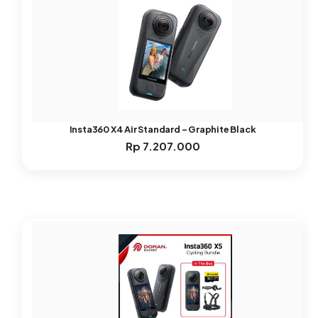
Insta360 X4 Air Standard – Graphite Black
Rp
7.207.000