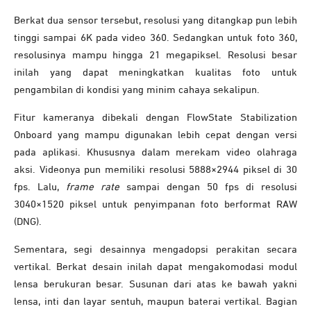
Berkat dua sensor tersebut, resolusi yang ditangkap pun lebih
tinggi sampai 6K pada video 360. Sedangkan untuk foto 360,
resolusinya mampu hingga 21 megapiksel. Resolusi besar
inilah yang dapat meningkatkan kualitas foto untuk
pengambilan di kondisi yang minim cahaya sekalipun.
Fitur kameranya dibekali dengan FlowState Stabilization
Onboard yang mampu digunakan lebih cepat dengan versi
pada aplikasi. Khususnya dalam merekam video olahraga
aksi. Videonya pun memiliki resolusi 5888×2944 piksel di 30
fps. Lalu,
frame rate
sampai dengan 50 fps di resolusi
3040×1520 piksel untuk penyimpanan foto berformat RAW
(DNG).
Sementara, segi desainnya mengadopsi perakitan secara
vertikal. Berkat desain inilah dapat mengakomodasi modul
lensa berukuran besar. Susunan dari atas ke bawah yakni
lensa, inti dan layar sentuh, maupun baterai vertikal. Bagian