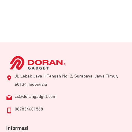
Jl. Lebak Jaya II Tengah No. 2, Surabaya, Jawa Timur,
60134, Indonesia
cs@dorangadget.com
087834601568
Informasi