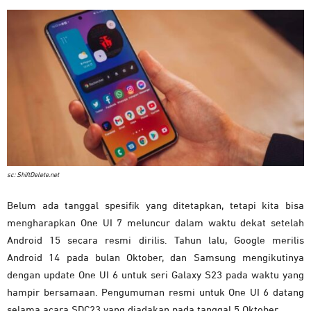
sc: ShiftDelete.net
Belum ada tanggal spesifik yang ditetapkan, tetapi kita bisa
mengharapkan One UI 7 meluncur dalam waktu dekat setelah
Android 15 secara resmi dirilis.
Tahun lalu, Google merilis
Android 14 pada bulan Oktober, dan Samsung mengikutinya
dengan update One UI 6 untuk seri Galaxy S23 pada waktu yang
hampir bersamaan. Pengumuman resmi untuk One UI 6 datang
selama acara SDC23 yang diadakan pada tanggal 5 Oktober.