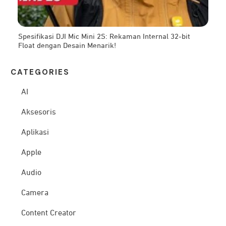
Spesifikasi DJI Mic Mini 2S: Rekaman Internal 32-bit
Float dengan Desain Menarik!
CATEG
ORIES
AI
Aksesoris
Aplikasi
Apple
Audio
Camera
Content Creator