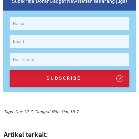
Subscribe DoranGadget Newsletter sekarang juga!
SUBSCRIBE
Tags
:
One UI 7
,
Tanggal Rilis One UI 7
Artikel ter
kait: