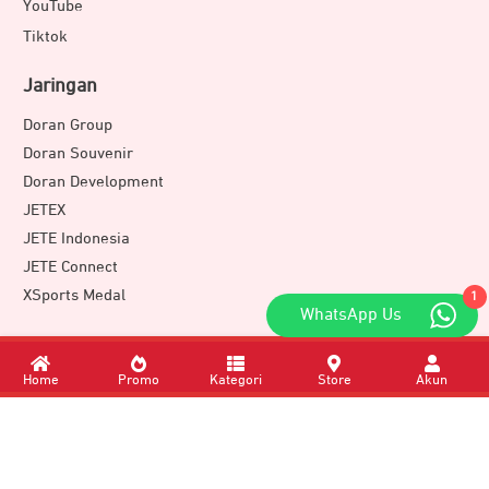
YouTube
Tiktok
Jaringan
Doran Group
Doran Souvenir
Doran Development
JETEX
JETE Indonesia
JETE Connect
XSports Medal
1
WhatsApp Us
Download Apps
Home
Promo
Kategori
Store
Akun