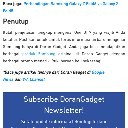
Baca juga:
Perbandingan Samsung Galaxy Z Fold6 vs Galaxy Z
Fold5
Penutup
Itulah penjelasan lengkap mengenai One UI 7 yang wajib Anda
ketahui. Pastikan untuk simak terus informasi terbaru mengenai
Samsung hanya di Doran Gadget. Anda juga bisa mendapatkan
berbegai
produk Samsung
original di Doran Gadget dengan
berbagai promo menarik. Yuk, buruan beli sekarang!
*Baca juga artikel lainnya dari Doran Gadget di
Google
News
dan
WA Channel
Subscribe DoranGadget
Newsletter!
Selalu update informasi teknologi terkini.