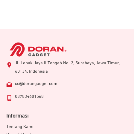
Jl. Lebak Jaya II Tengah No. 2, Surabaya, Jawa Timur,
60134, Indonesia
cs@dorangadget.com
087834601568
Informasi
Tentang Kami