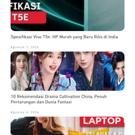
Spesifikasi Vivo T5e: HP Murah yang Baru Rilis di India
Agustus 7, 2026
10 Rekomendasi Drama Cultivation China, Penuh
Pertarungan dan Dunia Fantasi
Agustus 6, 2026