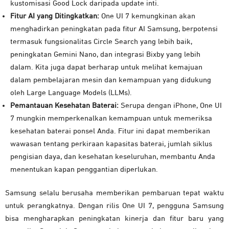
kustomisasi Good Lock daripada update inti.
Fitur AI yang Ditingkatkan:
One UI 7 kemungkinan akan
menghadirkan peningkatan pada fitur AI Samsung, berpotensi
termasuk fungsionalitas Circle Search yang lebih baik,
peningkatan Gemini Nano, dan integrasi Bixby yang lebih
dalam. Kita juga dapat berharap untuk melihat kemajuan
dalam pembelajaran mesin dan kemampuan yang didukung
oleh Large Language Models (LLMs).
Pemantauan Kesehatan Baterai:
Serupa dengan iPhone, One UI
7 mungkin memperkenalkan kemampuan untuk memeriksa
kesehatan baterai ponsel Anda. Fitur ini dapat memberikan
wawasan tentang perkiraan kapasitas baterai, jumlah siklus
pengisian daya, dan kesehatan keseluruhan, membantu Anda
menentukan kapan penggantian diperlukan.
Samsung selalu berusaha memberikan pembaruan tepat waktu
untuk perangkatnya. Dengan rilis One UI 7, pengguna Samsung
bisa mengharapkan peningkatan kinerja dan fitur baru yang