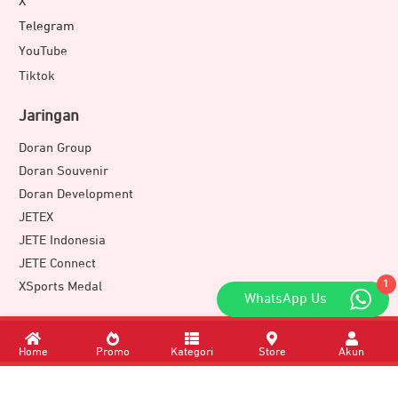
X
Telegram
YouTube
Tiktok
Jaringan
Doran Group
Doran Souvenir
Doran Development
JETEX
JETE Indonesia
JETE Connect
1
XSports Medal
WhatsApp Us
Download Apps
Home
Promo
Kategori
Store
Akun