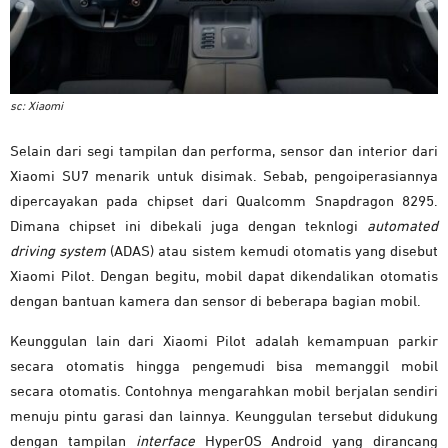
sc: Xiaomi
Selain dari segi tampilan dan performa, sensor dan interior dari
Xiaomi SU7 menarik untuk disimak. Sebab, pengoiperasiannya
dipercayakan pada chipset dari Qualcomm Snapdragon 8295.
Dimana chipset ini dibekali juga dengan teknlogi
automated
driving system
(ADAS) atau sistem kemudi otomatis yang disebut
Xiaomi Pilot. Dengan begitu, mobil dapat dikendalikan otomatis
dengan bantuan kamera dan sensor di beberapa bagian mobil.
Keunggulan lain dari Xiaomi Pilot adalah kemampuan parkir
secara otomatis hingga pengemudi bisa memanggil mobil
secara otomatis. Contohnya mengarahkan mobil berjalan sendiri
menuju pintu garasi dan lainnya. Keunggulan tersebut didukung
dengan tampilan
interface
HyperOS Android yang dirancang