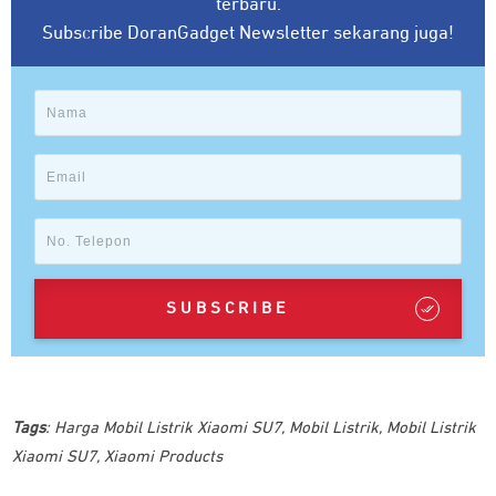
terbaru.
Subscribe DoranGadget Newsletter sekarang juga!
SUBSCRIBE
Tags
:
Harga Mobil Listrik Xiaomi SU7
,
Mobil Listrik
,
Mobil Listrik
Xiaomi SU7
,
Xiaomi Products