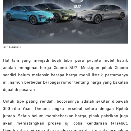
sc: Xiaomiui
Hal lain yang menjadi buah bibir para pecinta mobil listrik
adalah mengenai harga Xiaomi SU7. Meskipun pihak Xiaomi
sendiri belum melansir berapa harga mobil listrik pertamanya
ini, namun berbedar berbagai rumor tentang harga yang bakalan
dijual di pasaran.
Untuk tipe paling rendah, bocorannya adalah sekitar dibawah
300 ribu Yuan. Dimana angka tersebut setara dengan Rp655
jutaan. Selain belum membeberkan harga, pihak pabrikan juga
akan mematangkan proses uji coba kendaraan tersebut.
Diperkirakan uji coba dan produksi massal akan dilangsungkan