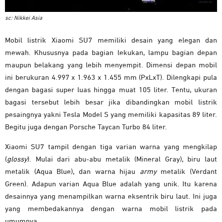
sc: Nikkei Asia
Mobil listrik Xiaomi SU7 memiliki desain yang elegan dan
mewah. Khususnya pada bagian lekukan, lampu bagian depan
maupun belakang yang lebih menyempit. Dimensi depan mobil
ini berukuran 4.997 x 1.963 x 1.455 mm (PxLxT). Dilengkapi pula
dengan bagasi super luas hingga muat 105 liter. Tentu, ukuran
bagasi tersebut lebih besar jika dibandingkan mobil listrik
pesaingnya yakni Tesla Model S yang memiliki kapasitas 89 liter.
Begitu juga dengan Porsche Taycan Turbo 84 liter.
Xiaomi SU7 tampil dengan tiga varian warna yang mengkilap
(
glossy
). Mulai dari abu-abu metalik (Mineral Gray), biru laut
metalik (Aqua Blue), dan warna hijau
army
metalik (Verdant
Green). Adapun varian Aqua Blue adalah yang unik. Itu karena
desainnya yang menampilkan warna eksentrik biru laut. Ini juga
yang membedakannya dengan warna mobil listrik pada
umumnya.