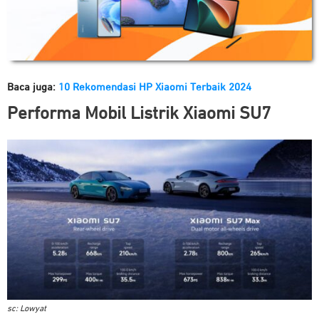
Baca juga:
10 Rekomendasi HP Xiaomi Terbaik 2024
Performa
Mobil Listrik Xiaomi SU7
sc: Lowyat