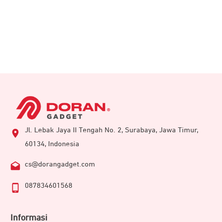
Jl. Lebak Jaya II Tengah No. 2, Surabaya, Jawa Timur,
60134, Indonesia
cs@dorangadget.com
087834601568
Informasi