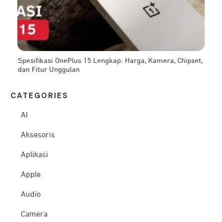
Spesifikasi OnePlus 15 Lengkap: Harga, Kamera, Chipset,
dan Fitur Unggulan
CATEG
ORIES
AI
Aksesoris
Aplikasi
Apple
Audio
Camera