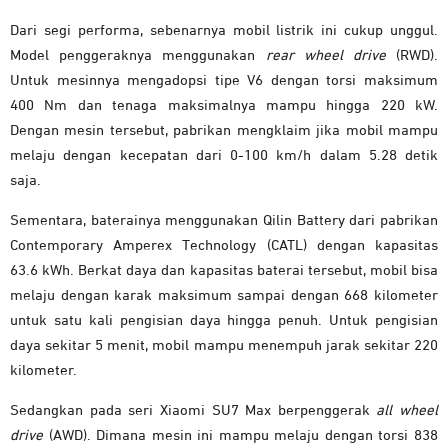
Dari segi performa, sebenarnya mobil listrik ini cukup unggul.
Model penggeraknya menggunakan
rear wheel drive
(RWD).
Untuk mesinnya mengadopsi tipe V6 dengan torsi maksimum
400 Nm dan tenaga maksimalnya mampu hingga 220 kW.
Dengan mesin tersebut, pabrikan mengklaim jika mobil mampu
melaju dengan kecepatan dari 0-100 km/h dalam 5.28 detik
saja.
Sementara, baterainya menggunakan Qilin Battery dari pabrikan
Contemporary Amperex Technology (CATL) dengan kapasitas
63.6 kWh. Berkat daya dan kapasitas baterai tersebut, mobil bisa
melaju dengan karak maksimum sampai dengan 668 kilometer
untuk satu kali pengisian daya hingga penuh. Untuk pengisian
daya sekitar 5 menit, mobil mampu menempuh jarak sekitar 220
kilometer.
Sedangkan pada seri Xiaomi SU7 Max berpenggerak
all wheel
drive
(AWD). Dimana mesin ini mampu melaju dengan torsi 838