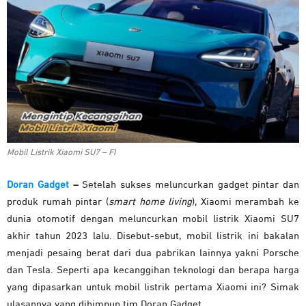
Mobil Listrik Xiaomi SU7 – FI
Doran Gadget
–
Setelah sukses meluncurkan gadget pintar dan
produk rumah pintar (
smart home living
), Xiaomi merambah ke
dunia otomotif dengan meluncurkan mobil listrik Xiaomi SU7
akhir tahun 2023 lalu. Disebut-sebut, mobil listrik ini bakalan
menjadi pesaing berat dari dua pabrikan lainnya yakni Porsche
dan Tesla. Seperti apa kecanggihan teknologi dan berapa harga
yang dipasarkan untuk mobil listrik pertama Xiaomi ini? Simak
ulasannya yang dihimpun tim Doran Gadget.