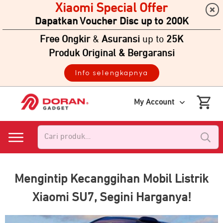
Xiaomi Special Offer
Dapatkan Voucher Disc up to 200K
Free Ongkir
&
Asuransi
up to
25K
Produk Original & Bergaransi
Info selengkapnya
My Account
Pencarian
untuk:
Mengintip Kecanggihan Mobil Listrik
Xiaomi SU7, Segini Harganya!