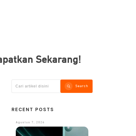
apatkan Sekarang!
Search
RECENT POSTS
Agustus 7, 2026