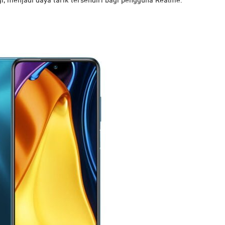
i, menjadi daya tarik tersendiri bagi pengguna Realme.