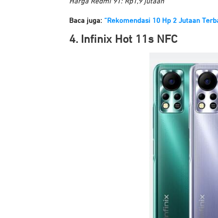
Harga Redmi 9T: Rp1,9 jutaan
Baca juga:
“Rekomendasi 10 Hp 2 Jutaan Terb
4. Infinix Hot 11s NFC