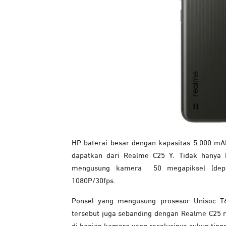
HP baterai besar dengan kapasitas 5.000 mA
dapatkan dari Realme C25 Y. Tidak hanya k
mengusung kamera 50 megapiksel (depa
1080P/30fps.
Ponsel yang mengusung prosesor Unisoc T61
tersebut juga sebanding dengan Realme C25 re