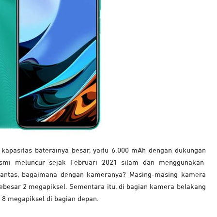
kapasitas baterainya besar, yaitu 6.000 mAh dengan dukungan
esmi meluncur sejak Februari 2021 silam dan menggunakan
 Lantas, bagaimana dengan kameranya? Masing-masing kamera
besar 2 megapiksel. Sementara itu, di bagian kamera belakang
e 8 megapiksel di bagian depan.