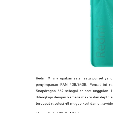
Redmi 9T merupakan salah satu ponsel yang 
penyimpanan RAM 4GB/64GB. Ponsel ini r
Snapdragon 662 sebagai chipset unggulan.
dilengkapi dengan kamera makro dan depth se
terdapat resolusi 48 megapiksel dan ultrawid