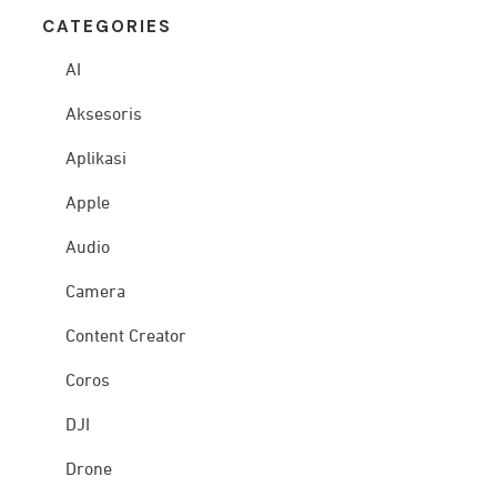
CATEG
ORIES
AI
Aksesoris
Aplikasi
Apple
Audio
Camera
Content Creator
Coros
DJI
Drone