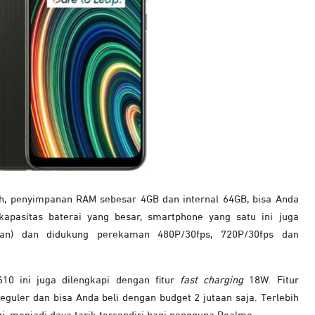
h, penyimpanan RAM sebesar 4GB dan internal 64GB, bisa Anda
apasitas baterai yang besar, smartphone yang satu ini juga
n) dan didukung perekaman 480P/30fps, 720P/30fps dan
0 ini juga dilengkapi dengan fitur
fast charging
18W. Fitur
guler dan bisa Anda beli dengan budget 2 jutaan saja. Terlebih