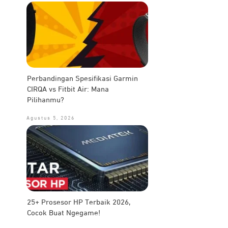
Perbandingan Spesifikasi Garmin
CIRQA vs Fitbit Air: Mana
Pilihanmu?
Agustus 5, 2026
25+ Prosesor HP Terbaik 2026,
Cocok Buat Ngegame!