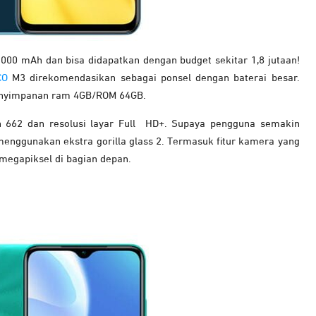
.000 mAh dan bisa didapatkan dengan budget sekitar 1,8 jutaan!
CO
M3 direkomendasikan sebagai ponsel dengan baterai besar.
 penyimpanan ram 4GB/ROM 64GB.
 662 dan resolusi layar Full HD+. Supaya pengguna semakin
nggunakan ekstra gorilla glass 2. Termasuk fitur kamera yang
 megapiksel di bagian depan.