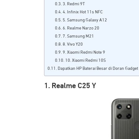
3. Redmi 9T
4. Infinix Hot 11s NFC
5. Samsung Galaxy A12
6. Realme Narzo 20
7. Samsung M21
8. Vivo Y20
9. Xiaomi Redmi Note 9
10. Xiaomi Redmi 10S
Dapatkan HP Baterai Besar di Doran Gadget
1. Realme C25 Y