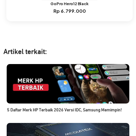
GoPro Hero12 Black
Rp
6.799.000
Artikel ter
kait:
5 Daftar Merk HP Terbaik 2026 Versi IDC, Samsung Memimpin!