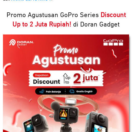
Promo Agustusan GoPro Series
Discount
Up to 2 Juta Rupiah!
di Doran Gadget