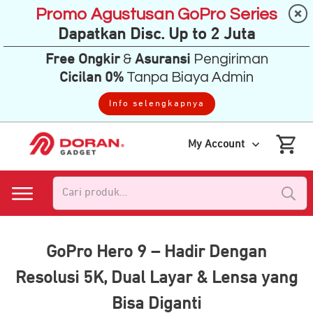
Promo Agustusan GoPro Series
Dapatkan Disc. Up to 2 Juta
&
Pengiriman
Free Ongkir
Asuransi
Tanpa Biaya Admin
Cicilan 0%
Info selengkapnya
My Account
Pencarian
untuk:
GoPro Hero 9 – Hadir Dengan
Resolusi 5K, Dual Layar & Lensa yang
Bisa Diganti