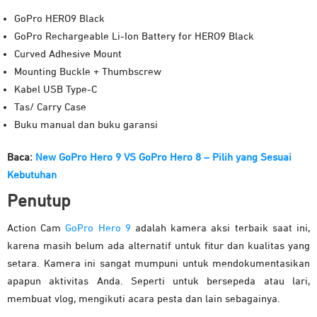
GoPro HERO9 Black
GoPro Rechargeable Li-Ion Battery for HERO9 Black
Curved Adhesive Mount
Mounting Buckle + Thumbscrew
Kabel USB Type-C
Tas/ Carry Case
Buku manual dan buku garansi
Baca:
New GoPro Hero 9 VS GoPro Hero 8 – Pilih yang Sesuai
Kebutuhan
Penutup
Action Cam
GoPro Hero 9
adalah kamera aksi terbaik saat ini,
karena masih belum ada alternatif untuk fitur dan kualitas yang
setara. Kamera ini sangat mumpuni untuk mendokumentasikan
apapun aktivitas Anda. Seperti untuk bersepeda atau lari,
membuat vlog, mengikuti acara pesta dan lain sebagainya.