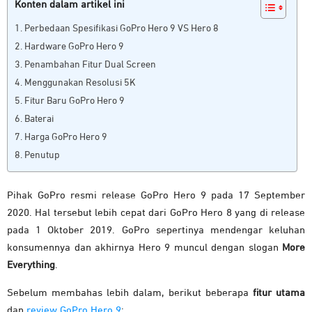
Konten dalam artikel ini
Perbedaan Spesifikasi GoPro Hero 9 VS Hero 8
Hardware GoPro Hero 9
Penambahan Fitur Dual Screen
Menggunakan Resolusi 5K
Fitur Baru GoPro Hero 9
Baterai
Harga GoPro Hero 9
Penutup
Pihak GoPro resmi release GoPro Hero 9 pada 17 September
2020. Hal tersebut lebih cepat dari GoPro Hero 8 yang di release
pada 1 Oktober 2019. GoPro sepertinya mendengar keluhan
konsumennya dan akhirnya Hero 9 muncul dengan slogan
More
Everything
.
Sebelum membahas lebih dalam, berikut beberapa
fitur utama
dan
review GoPro Hero 9
: