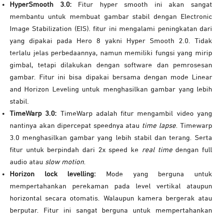
HyperSmooth 3.0:
Fitur hyper smooth ini akan sangat
membantu untuk membuat gambar stabil dengan Electronic
Image Stabilization (EIS). fitur ini mengalami peningkatan dari
yang dipakai pada Hero 8 yakni Hyper Smooth 2.0. Tidak
terlalu jelas perbedaannya, namun memiliki fungsi yang mirip
gimbal, tetapi dilakukan dengan software dan pemrosesan
gambar. Fitur ini bisa dipakai bersama dengan mode Linear
and Horizon Leveling untuk menghasilkan gambar yang lebih
stabil.
TimeWarp 3.0:
TimeWarp adalah fitur mengambil video yang
nantinya akan dipercepat speednya atau
time lapse
. Timewarp
3.0 menghasilkan gambar yang lebih stabil dan terang. Serta
fitur untuk berpindah dari 2x speed ke
real time
dengan full
audio atau
slow motion
.
Horizon lock levelling:
Mode yang berguna untuk
mempertahankan perekaman pada level vertikal ataupun
horizontal secara otomatis. Walaupun kamera bergerak atau
berputar. Fitur ini sangat berguna untuk mempertahankan