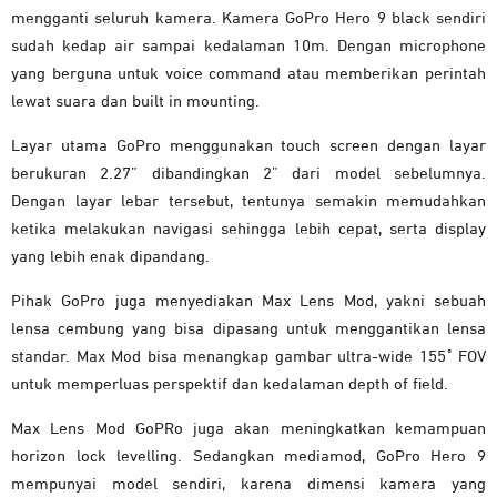
mengganti seluruh kamera. Kamera GoPro Hero 9 black sendiri
sudah kedap air sampai kedalaman 10m. Dengan microphone
yang berguna untuk voice command atau memberikan perintah
lewat suara dan built in mounting.
Layar utama GoPro menggunakan touch screen dengan layar
berukuran 2.27” dibandingkan 2” dari model sebelumnya.
Dengan layar lebar tersebut, tentunya semakin memudahkan
ketika melakukan navigasi sehingga lebih cepat, serta display
yang lebih enak dipandang.
Pihak GoPro juga menyediakan Max Lens Mod, yakni sebuah
lensa cembung yang bisa dipasang untuk menggantikan lensa
standar. Max Mod bisa menangkap gambar ultra-wide 155˚ FOV
untuk memperluas perspektif dan kedalaman depth of field.
Max Lens Mod GoPRo juga akan meningkatkan kemampuan
horizon lock levelling. Sedangkan mediamod, GoPro Hero 9
mempunyai model sendiri, karena dimensi kamera yang