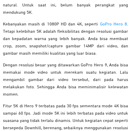
natural. Untuk saat ini, belum banyak perangkat yang
mendukung 5K.
Kebanyakan masih di 1080P HD dan 4K, seperti
GoPro Hero 8
.
Tetapi kelebihan 5K adalah fleksibilitas dengan resolusi gambar
dan kepadatan warna yang lebih banyak. Anda bisa membuat
crop, zoom, snapshot/capture gambar 14MP dari video, dan
gambar masih memiliki kualitas yang luar biasa.
Dengan resolusi besar yang ditawarkan GoPro Hero 9, Anda bisa
memakai mode video untuk merekam suatu kegiatan. Lalu
mengambil gambar dari video tersebut, dari pada harus
melakukan foto. Sehingga Anda bisa meminimalisir kelewatan
momen.
Fitur 5K di Hero 9 terbatas pada 30 fps sementara mode 4K bisa
sampai 60 fps. Jadi mode 5K ini lebih terbatas pada video untuk
suasana yang tidak terlalu dinamis. Untuk kegiatan cepat seperti
bersepeda Downhill, berenang, sebaiknya menggunakan resolusi