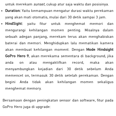
untuk merekam
sunset
, cukup atur saja waktu dan posisinya.
Duration:
Yaitu kemampuan mengatur durasi waktu perekaman
yang akan mati otomatis, mulai dari 30 detik sampai 3 jam.
HindSight:
yaitu fitur untuk menghemat memori dan
mengurangi kehilangan momen penting. Misalnya dalam
sebuah adegan panjang, merekam terus akan menghabiskan
baterai dan memori. Menghidupkan lalu mematikan kamera
akan membuat kehilangan moment. Dengan
Mode Hindsight
GoPro Hero 9
, akan merekama sementara di background, jika
anda on atau mengaktifkan record, maka akan
menyambungkan kejadian dari 30 detik sebelum Anda
memencet on, termasuk 30 detik setelah perekaman. Dengan
begini Anda tidak akan kehilangan momen sekaligus
menghemat memory.
Bersamaan dengan peningkatan sensor dan software, fitur pada
GoPro Hero juga di upgrade: