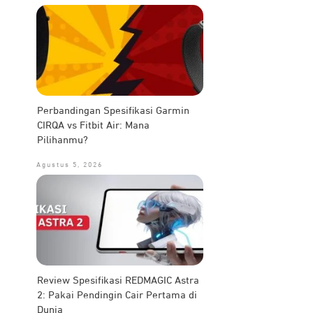
Perbandingan Spesifikasi Garmin
CIRQA vs Fitbit Air: Mana
Pilihanmu?
Agustus 5, 2026
Review Spesifikasi REDMAGIC Astra
2: Pakai Pendingin Cair Pertama di
Dunia