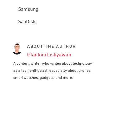
Samsung
SanDisk
ABOUT THE AUTHOR
Irfantoni Listiyawan
A content writer who writes about technology
as a tech enthusiast, especially about drones,
smartwatches, gadgets, and more.