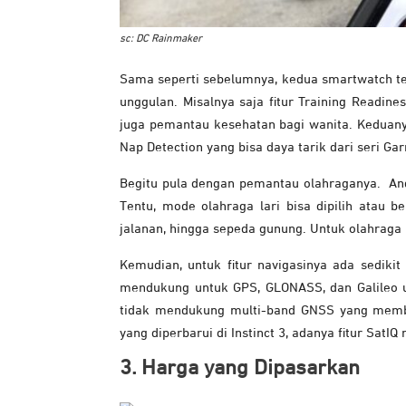
sc: DC Rainmaker
Sama seperti sebelumnya, kedua smartwatch ter
unggulan. Misalnya saja fitur Training Readin
juga pemantau kesehatan bagi wanita. Keduany
Nap Detection yang bisa daya tarik dari seri Gar
Begitu pula dengan pemantau olahraganya. An
Tentu, mode olahraga lari bisa dipilih atau 
jalanan, hingga sepeda gunung. Untuk olahraga lar
Kemudian, untuk fitur navigasinya ada sediki
mendukung untuk GPS, GLONASS, dan Galileo u
tidak mendukung multi-band GNSS yang membua
yang diperbarui di Instinct 3, adanya fitur Sa
3. Harga yang Dipasarkan