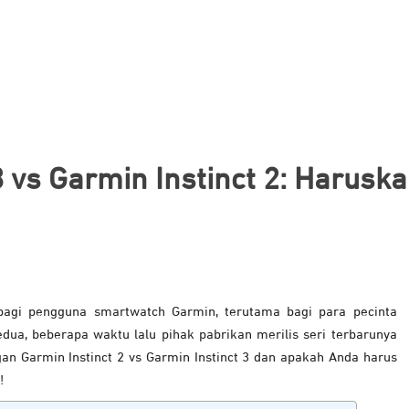
3 vs Garmin Instinct 2: Harus
an bagi pengguna smartwatch Garmin, terutama bagi para pecinta
edua, beberapa waktu lalu pihak pabrikan merilis seri terbarunya
gan Garmin Instinct 2 vs Garmin Instinct 3 dan apakah Anda harus
!