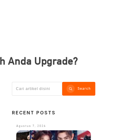
kah Anda Upgrade?
Search
RECENT POSTS
Agustus 7, 2026