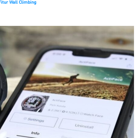
Fitur Wall Climbing