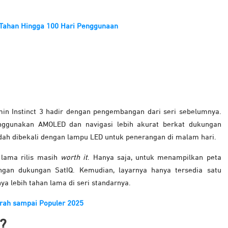
r: Tahan Hingga 100 Hari Penggunaan
min Instinct 3 hadir dengan pengembangan dari seri sebelumnya.
nggunakan AMOLED dan navigasi lebih akurat berkat dukungan
udah dibekali dengan lampu LED untuk penerangan di malam hari.
h lama rilis masih
worth it
. Hanya saja, untuk menampilkan peta
an dukungan SatIQ. Kemudian, layarnya hanya tersedia satu
ya lebih tahan lama di seri standarnya.
rah sampai Populer 2025
?