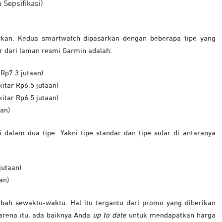
rkan. Kedua smartwatch dipasarkan dengan beberapa tipe yang
r dari laman resmi Garmin adalah:
Rp7.3 jutaan)
itar Rp6.5 jutaan)
itar Rp6.5 jutaan)
aan)
i dalam dua tipe. Yakni tipe standar dan tipe solar di antaranya
jutaan)
an)
ubah sewaktu-waktu. Hal itu tergantu dari promo yang diberikan
arena itu, ada baiknya Anda
up to date
untuk mendapatkan harga