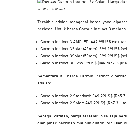
sc: Worn & Wound
Terakhir adalah mengenai harga yang dipasa
berbeda. Untuk harga Garmin Instinct 3 melansi
Garmin Instinct 3 AMOLED: 449.99US$ (sekitar 
Garmin Instinct 3Solar (45mm): 399.99US$ (sek
Garmin Instinct 3Solar (50mm): 399.99US$ (sek
Garmin Instinct 3E: 299.99US$ (sekitar 4.8 jut
Sementara itu, harga Garmin Instinct 2 terbag
adalah:
Garmin Instinct 2 Standard: 349.99US$ (Rp5.7 
Garmin Instinct 2 Solar: 449.99US$ (Rp7.3 juta
Sebagai catatan, harga tersebut bisa saja ber
oleh pihak pabrikan maupun distributor. Oleh k