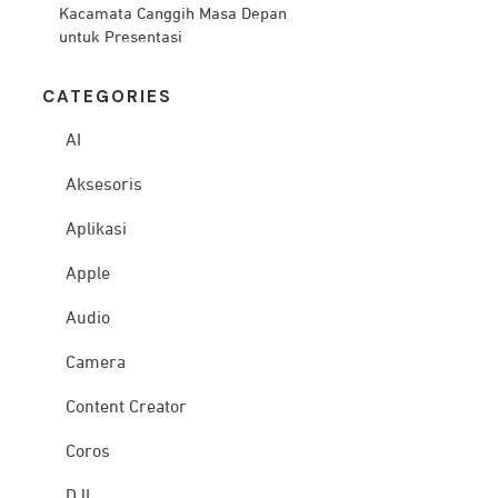
Kacamata Canggih Masa Depan
untuk Presentasi
CATEG
ORIES
AI
Aksesoris
Aplikasi
Apple
Audio
Camera
Content Creator
Coros
DJI