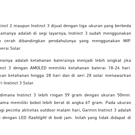
tinct 2 maupun Instinct 3 dijual dengan tiga ukuran yang berbeda
anya adalah di segi layarnya, Instinct 3 sudah menggunakan
ih cerah dibandingkan pendahulunya yang menggunakan MIP.
ersi Solar.
sinya adalah ketahanan baterainya menjadi lebih singkat jika
tinct 3 dengan AMOLED memiliki ketahanan baterai 18-24 hari.
kan ketahanan hingga 28 hari dan di seri 2X solar menawarkan
 Instinct 3 Solar.
h dimana Instinct 3 lebih ringan 59 gram dengan ukuran 50mm.
sama memiliki bobot lebih berat di angka 67 gram. Pada ukuran
i pecinta aktivitas outdoor malam hari, Garmin Instinct 3 adalah
ali dengan LED
flashlight
di bodi jam. Inilah yang tidak didapat di