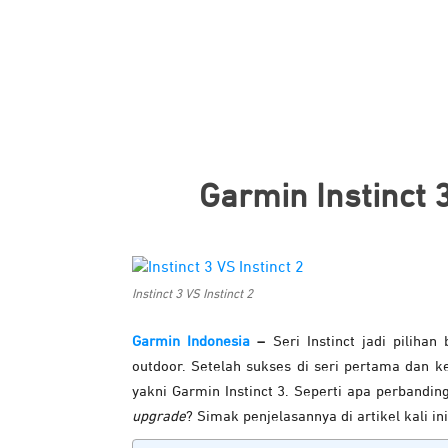
Garmin Instinct 
Instinct 3 VS Instinct 2
Garmin Indonesia
–
Seri Instinct jadi pilih
outdoor. Setelah sukses di seri pertama dan k
yakni Garmin Instinct 3. Seperti apa perbandin
upgrade
? Simak penjelasannya di artikel kali ini