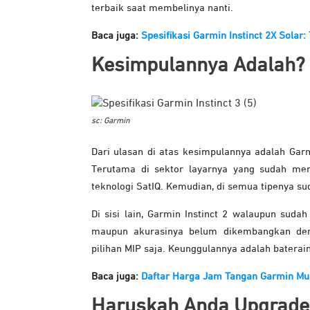
terbaik saat membelinya nanti.
Baca juga:
Spesifikasi Garmin Instinct 2X Sola
Kesimpulannya Adalah?
sc: Garmin
Dari ulasan di atas kesimpulannya adalah Gar
Terutama di sektor layarnya yang sudah me
teknologi SatIQ. Kemudian, di semua tipenya s
Di sisi lain, Garmin Instinct 2 walaupun suda
maupun akurasinya belum dikembangkan deng
pilihan MIP saja. Keunggulannya adalah baterain
Baca juga:
Daftar Harga Jam Tangan Garmin Mu
Haruskah Anda Upgrade