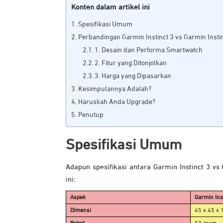
Konten dalam artikel ini
Spesifikasi Umum
Perbandingan Garmin Instinct 3 vs Garmin Insti
1. Desain dan Performa Smartwatch
2. Fitur yang Ditonjolkan
3. Harga yang Dipasarkan
Kesimpulannya Adalah?
Haruskah Anda Upgrade?
Penutup
Spesifikasi Umum
Adapun spesifikasi antara Garmin Instinct 3 vs
ini:
Aspek
Garmin Ins
Dimensi
45 x 45 x