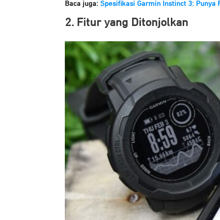
Baca juga:
Spesifikasi Garmin Instinct 3: Punya 
2. Fitur yang Ditonjolkan