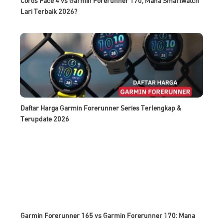
Coros Pace 4 vs Garmin Forerunner 170, Mana Smartwatch
Lari Terbaik 2026?
Daftar Harga Garmin Forerunner Series Terlengkap &
Terupdate 2026
Garmin Forerunner 165 vs Garmin Forerunner 170: Mana