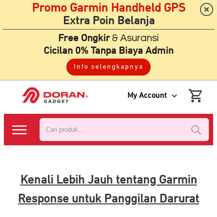
Promo Garmin Handheld GPS
Extra Poin Belanja
& Asuransi
Free Ongkir
Cicilan 0% Tanpa Biaya Admin
Info selengkapnya
My Account
Pencarian
untuk:
Kenali Lebih Jauh tentang Garmin
Response untuk Panggilan Darurat