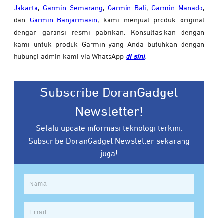
Jakarta
,
Garmin Semarang
,
Garmin Bali
,
Garmin Manado
,
dan
Garmin Banjarmasin
, kami menjual produk original
dengan garansi resmi pabrikan. Konsultasikan dengan
kami untuk produk Garmin yang Anda butuhkan dengan
hubungi admin kami via WhatsApp
di sini
.
Subscribe DoranGadget
Newsletter!
Selalu update informasi teknologi terkini.
Subscribe DoranGadget Newsletter sekarang
juga!