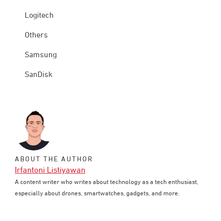
Logitech
Others
Samsung
SanDisk
ABOUT THE AUTHOR
Irfantoni Listiyawan
A content writer who writes about technology as a tech enthusiast,
especially about drones, smartwatches, gadgets, and more.