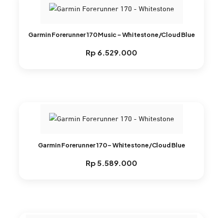
Garmin Forerunner 170 Music – Whitestone/Cloud Blue
Rp
6.529.000
Garmin Forerunner 170 – Whitestone/Cloud Blue
Rp
5.589.000