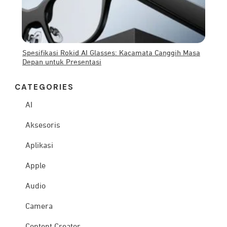
Spesifikasi Rokid AI Glasses: Kacamata Canggih Masa
Depan untuk Presentasi
CATEG
ORIES
AI
Aksesoris
Aplikasi
Apple
Audio
Camera
Content Creator