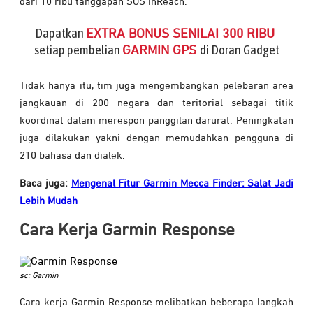
dari 10 ribu tanggapan SOS inReach.
Dapatkan
EXTRA BONUS SENILAI 300 RIBU
setiap pembelian
di Doran Gadget
GARMIN GPS
Tidak hanya itu, tim juga mengembangkan pelebaran area
jangkauan di 200 negara dan teritorial sebagai titik
koordinat dalam merespon panggilan darurat. Peningkatan
juga dilakukan yakni dengan memudahkan pengguna di
210 bahasa dan dialek.
Baca juga:
Mengenal Fitur Garmin Mecca Finder: Salat Jadi
Lebih Mudah
Cara Kerja Garmin Response
sc: Garmin
Cara kerja Garmin Response melibatkan beberapa langkah