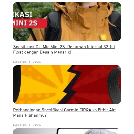
Spesifikasi DJI Mic Mini 2S: Rekaman Internal 32-bit
Float dengan Desain Menarik!
Agustus 5, 2026
Perbandingan Spesifikasi Garmin CIRQA vs Fitbit Air:
Mana Pilihanmu?
Agustus 5, 2026