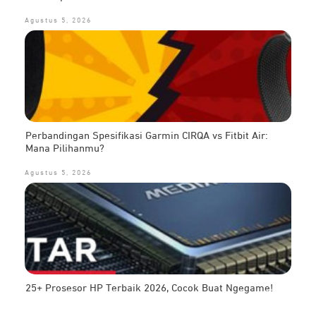
Agustus 5, 2026
Perbandingan Spesifikasi Garmin CIRQA vs Fitbit Air:
Mana Pilihanmu?
Agustus 5, 2026
25+ Prosesor HP Terbaik 2026, Cocok Buat Ngegame!