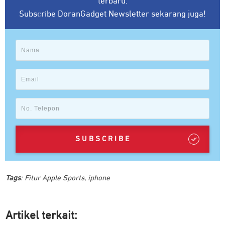
terbaru.
Subscribe DoranGadget Newsletter sekarang juga!
SUBSCRIBE
Tags
:
Fitur Apple Sports
,
iphone
Artikel ter
kait: