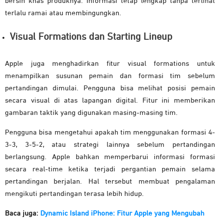
bersih khas produknya. Informasi tetap lengkap tanpa terlihat
terlalu ramai atau membingungkan.
Visual Formations dan Starting Lineup
Apple juga menghadirkan fitur visual formations untuk
menampilkan susunan pemain dan formasi tim sebelum
pertandingan dimulai. Pengguna bisa melihat posisi pemain
secara visual di atas lapangan digital. Fitur ini memberikan
gambaran taktik yang digunakan masing-masing tim.
Pengguna bisa mengetahui apakah tim menggunakan formasi 4-
3-3, 3-5-2, atau strategi lainnya sebelum pertandingan
berlangsung. Apple bahkan memperbarui informasi formasi
secara real-time ketika terjadi pergantian pemain selama
pertandingan berjalan. Hal tersebut membuat pengalaman
mengikuti pertandingan terasa lebih hidup.
Baca juga:
Dynamic Island iPhone: Fitur Apple yang Mengubah