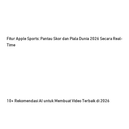
Fitur Apple Sports: Pantau Skor dan Piala Dunia 2026 Secara Real-
Time
10+ Rekomendasi AI untuk Membuat Video Terbaik di 2026