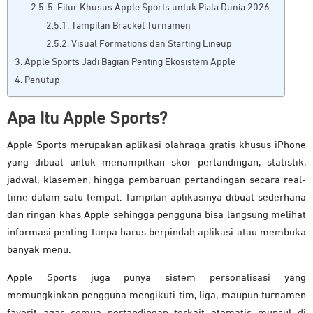
5. Fitur Khusus Apple Sports untuk Piala Dunia 2026
Tampilan Bracket Turnamen
Visual Formations dan Starting Lineup
Apple Sports Jadi Bagian Penting Ekosistem Apple
Penutup
Apa Itu Apple Sports?
Apple Sports merupakan aplikasi olahraga gratis khusus iPhone
yang dibuat untuk menampilkan skor pertandingan, statistik,
jadwal, klasemen, hingga pembaruan pertandingan secara real-
time dalam satu tempat. Tampilan aplikasinya dibuat sederhana
dan ringan khas Apple sehingga pengguna bisa langsung melihat
informasi penting tanpa harus berpindah aplikasi atau membuka
banyak menu.
Apple Sports juga punya sistem personalisasi yang
memungkinkan pengguna mengikuti tim, liga, maupun turnamen
favorit agar semua pertandingan terkait otomatis muncul di