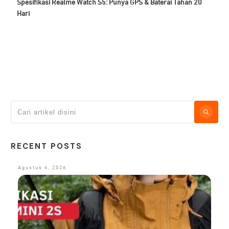
Spesifikasi Realme Watch S5: Punya GPS & Baterai Tahan 20
Hari
RECENT POSTS
Agustus 6, 2026