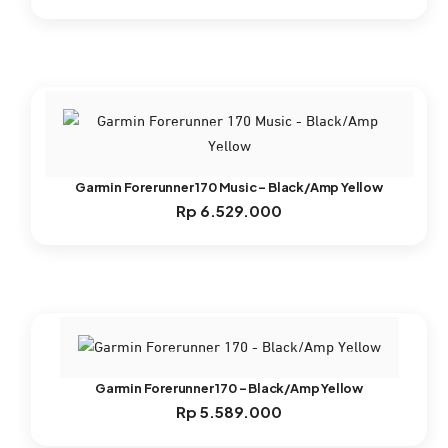
Garmin Forerunner 170 Music – Black/Amp Yellow
Rp
6.529.000
Garmin Forerunner 170 – Black/Amp Yellow
Rp
5.589.000