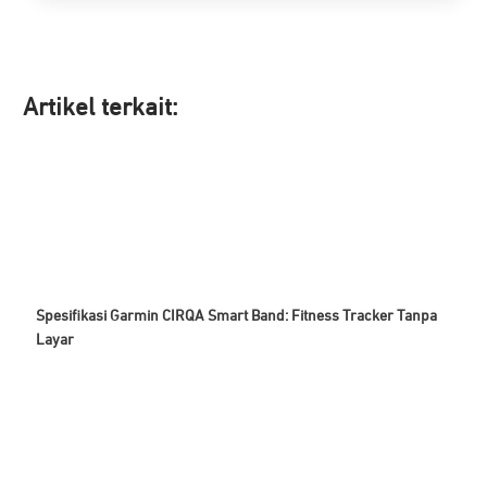
Artikel ter
kait:
Spesifikasi Garmin CIRQA Smart Band: Fitness Tracker Tanpa
Layar