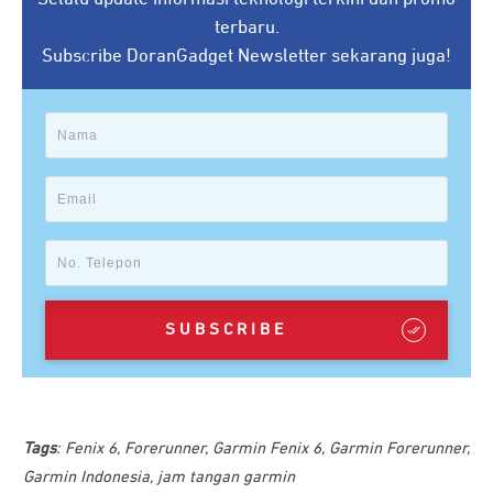
terbaru.
Subscribe DoranGadget Newsletter sekarang juga!
SUBSCRIBE
Tags
:
Fenix 6
,
Forerunner
,
Garmin Fenix 6
,
Garmin Forerunner
,
Garmin Indonesia
,
jam tangan garmin