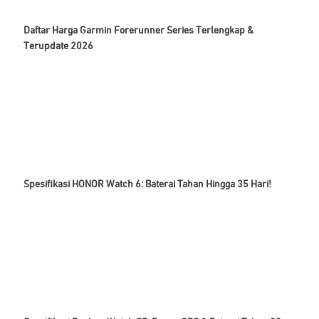
Daftar Harga Garmin Forerunner Series Terlengkap &
Terupdate 2026
Spesifikasi HONOR Watch 6: Baterai Tahan Hingga 35 Hari!