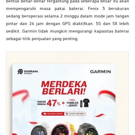
bentuk benar-benar tergantung pada seberapa besar itu akan
mempengaruhi masa pakai baterai. Fenix 5 berukuran
sedang beroperasi selama 2 minggu dalam mode jam tangan
pintar dan 24 jam dengan GPS diaktifkan. 5S dan 5X lebih
sedikit. Garmin tidak mungkin mengurangi kapasitas baterai
sebagai titik penjualan yang penting.