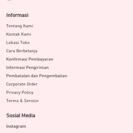
Informasi
Tentang Kami
Kontak Kami
Lokasi Toko
Cara Berbelanja
Konfirmasi Pembayaran
Informasi Pengiriman
Pembatalan dan Pengembalian
Corporate Order
Privacy Policy
Terms & Service
Sosial Media
Instagram