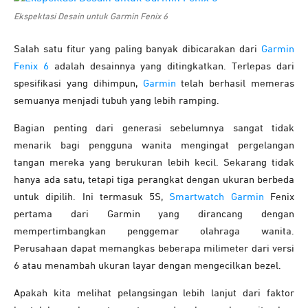
Ekspektasi Desain untuk Garmin Fenix 6
Salah satu fitur yang paling banyak dibicarakan dari
Garmin
Fenix 6
adalah desainnya yang ditingkatkan. Terlepas dari
spesifikasi yang dihimpun,
Garmin
telah berhasil memeras
semuanya menjadi tubuh yang lebih ramping.
Bagian penting dari generasi sebelumnya sangat tidak
menarik bagi pengguna wanita mengingat pergelangan
tangan mereka yang berukuran lebih kecil. Sekarang tidak
hanya ada satu, tetapi tiga perangkat dengan ukuran berbeda
untuk dipilih. Ini termasuk 5S,
Smartwatch Garmin
Fenix
pertama dari Garmin yang dirancang dengan
mempertimbangkan penggemar olahraga wanita.
Perusahaan dapat memangkas beberapa milimeter dari versi
6 atau menambah ukuran layar dengan mengecilkan bezel.
Apakah kita melihat pelangsingan lebih lanjut dari faktor