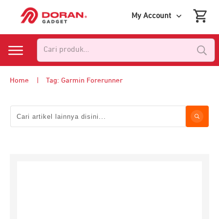
My Account
Pencarian
untuk:
Home
|
Tag: Garmin Forerunner