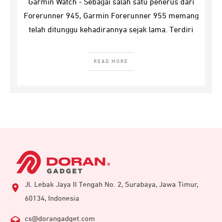
Garmin Watch - Sebagai salah satu penerus dari
Forerunner 945, Garmin Forerunner 955 memang
telah ditunggu kehadirannya sejak lama. Terdiri
READ MORE
Jl. Lebak Jaya II Tengah No. 2, Surabaya, Jawa Timur,
60134, Indonesia
cs@dorangadget.com