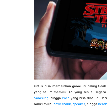
Untuk bisa memainkan game ini paling tidak 
yang belum memiliki OS yang sesuai, segera
Samsung
, hingga
Poco
yang bisa dibeli di Do
miliki mulai
powerbank
,
speaker
, hingga
head