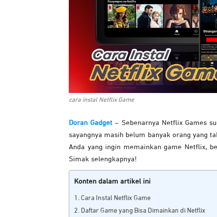
cara instal Netflix Game
Doran Gadget
– Sebenarnya Netflix Games sud
sayangnya masih belum banyak orang yang ta
Anda yang ingin memainkan game Netflix, be
Simak selengkapnya!
Konten dalam artikel ini
Cara Instal Netflix Game
Daftar Game yang Bisa Dimainkan di Netflix