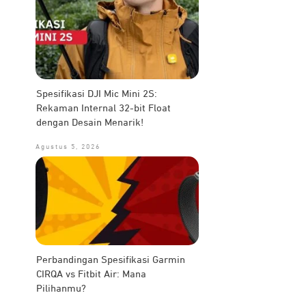
Spesifikasi DJI Mic Mini 2S:
Rekaman Internal 32-bit Float
dengan Desain Menarik!
Agustus 5, 2026
Perbandingan Spesifikasi Garmin
CIRQA vs Fitbit Air: Mana
Pilihanmu?