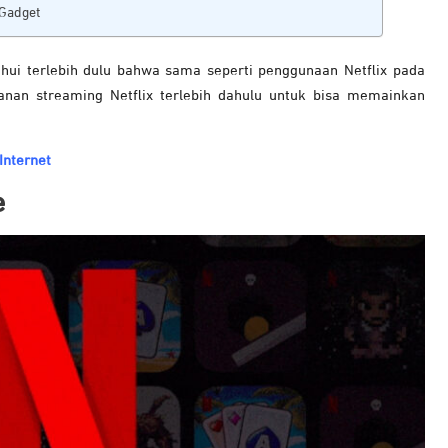
 Gadget
ui terlebih dulu bahwa sama seperti penggunaan Netflix pada
nan streaming Netflix terlebih dahulu untuk bisa memainkan
Internet
e