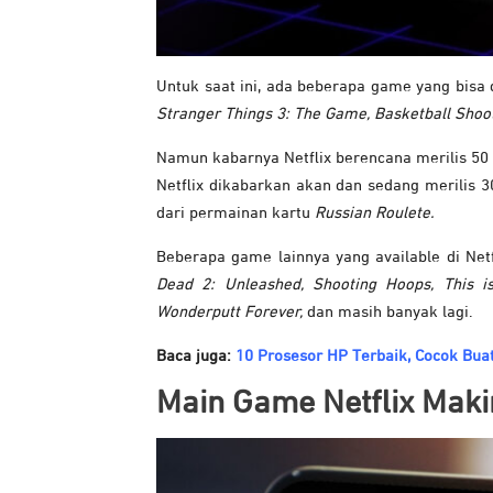
Untuk saat ini, ada beberapa game yang bisa
Stranger Things 3: The Game, Basketball Shoot
Namun kabarnya Netflix berencana merilis 50 
Netflix dikabarkan akan dan sedang merilis 
dari permainan kartu
Russian Roulete.
Beberapa game lainnya yang available di Net
Dead 2: Unleashed, Shooting Hoops, This i
Wonderputt Forever,
dan masih banyak lagi.
Baca juga:
10 Prosesor HP Terbaik, Cocok Bu
Main Game Netflix Mak