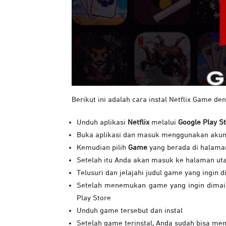
Berikut ini adalah cara instal Netflix Game 
Unduh aplikasi
Netflix
melalui
Google Play S
Buka aplikasi dan masuk menggunakan akun N
Kemudian pilih
Game
yang berada di halama
Setelah itu Anda akan masuk ke halaman u
Telusuri dan jelajahi judul game yang ingin 
Setelah menemukan game yang ingin dimain
Play Store
Unduh game tersebut dan instal
Setelah game terinstal, Anda sudah bisa m