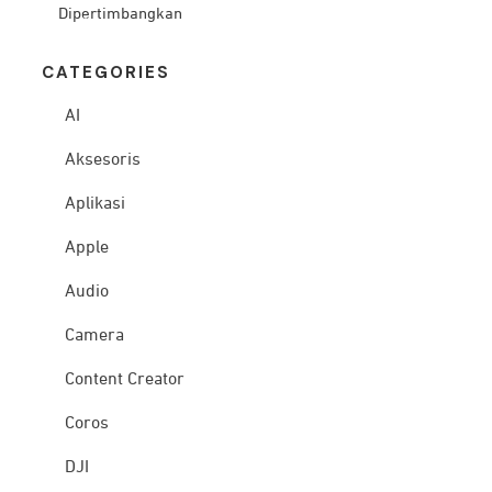
Dipertimbangkan
CATEG
ORIES
AI
Aksesoris
Aplikasi
Apple
Audio
Camera
Content Creator
Coros
DJI