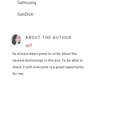
Samsung
SanDisk
ABOUT THE AUTHOR
arf
Its always been great to write about the
newest technology in this era. To be able to
share it with everyone is a great opportunity
for me.