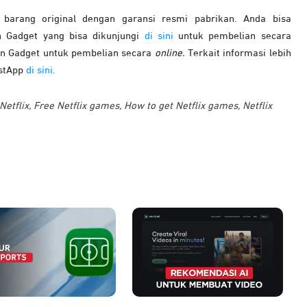
arang original dengan garansi resmi pabrikan. Anda bisa
 Gadget yang bisa dikunjungi
di sini
untuk pembelian secara
an Gadget untuk pembelian secara
online.
Terkait informasi lebih
astApp
di sini.
Netflix
,
Free Netflix games
,
How to get Netflix games
,
Netflix