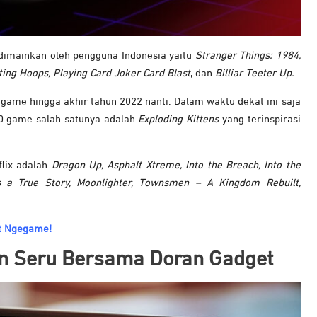
 dimainkan oleh pengguna Indonesia yaitu
Stranger Things: 1984,
ing Hoops, Playing Card Joker Card Blast
, dan
Billiar Teeter Up.
game hingga akhir tahun 2022 nanti. Dalam waktu dekat ini saja
30 game salah satunya adalah
Exploding Kittens
yang terinspirasi
flix adalah
Dragon Up, Asphalt Xtreme, Into the Breach, Into the
s a True Story, Moonlighter, Townsmen – A Kingdom Rebuilt,
at Ngegame!
in Seru Bersama Doran Gadget