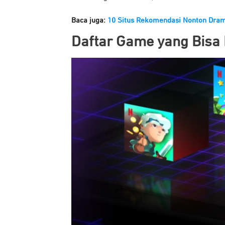
Baca juga:
10 Situs Rekomendasi Nonton Dra
Daftar Game yang Bisa 