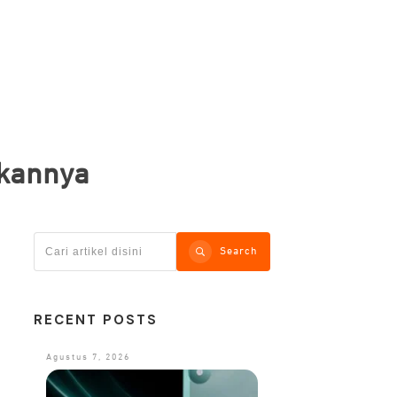
nkannya
Search
RECENT POSTS
Agustus 7, 2026