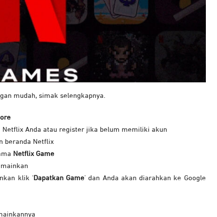
dengan mudah, simak selengkapnya.
tore
etflix Anda atau register jika belum memiliki akun
n beranda Netflix
tama
Netflix Game
dimainkan
kan klik ‘
Dapatkan Game
’ dan Anda akan diarahkan ke Google
emainkannya