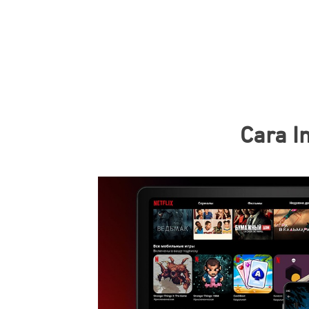
Cara I