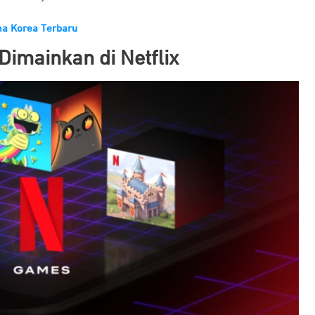
ma Korea Terbaru
Dimainkan di Netflix