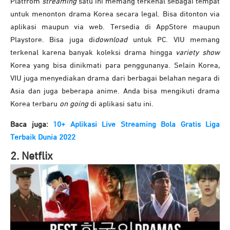
Platfrom
streaming
satu ini memang terkenal sebagai tempat
untuk menonton drama Korea secara legal. Bisa ditonton via
aplikasi maupun via web. Tersedia di AppStore maupun
Playstore. Bisa juga di
download
untuk PC. VIU memang
terkenal karena banyak koleksi drama hingga
variety show
Korea yang bisa dinikmati para penggunanya. Selain Korea,
VIU juga menyediakan drama dari berbagai belahan negara di
Asia dan juga beberapa anime. Anda bisa mengikuti drama
Korea terbaru
on going
di aplikasi satu ini.
Baca juga:
10+ Aplikasi Live Streaming Bola Gratis Liga
Terbaik Dunia 2022
2. Netflix