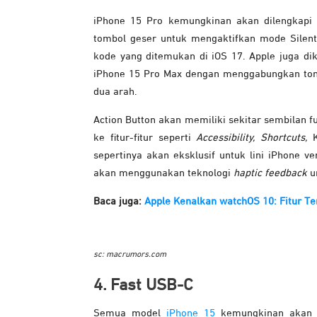
iPhone 15 Pro kemungkinan akan dilengkapi
tombol geser untuk mengaktifkan mode Silent p
kode yang ditemukan di iOS 17.
Apple juga d
iPhone 15 Pro Max dengan menggabungkan tom
dua arah.
Action Button akan memiliki sekitar sembilan 
ke fitur-fitur seperti
Accessibility, Shortcuts,
K
sepertinya akan eksklusif untuk lini iPhone 
akan menggunakan teknologi
haptic feedback
un
Baca juga:
Apple Kenalkan watchOS 10: Fitur Ter
sc: macrumors.com
4. Fast USB-C
Semua model
iPhone 15
kemungkinan akan 