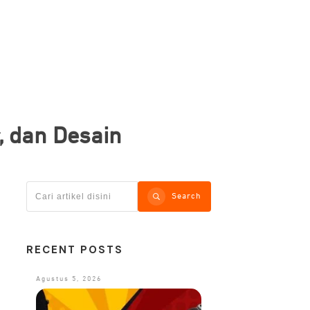
r, dan Desain
Search
RECENT POSTS
Agustus 5, 2026