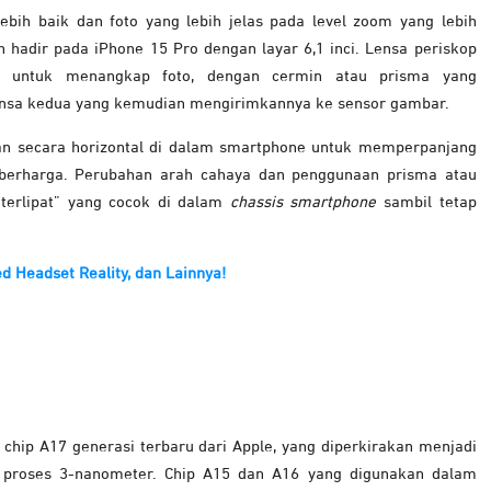
bih baik dan foto yang lebih jelas pada level zoom yang lebih
an hadir pada iPhone 15 Pro dengan layar 6,1 inci.
Lensa periskop
 untuk menangkap foto, dengan cermin atau prisma yang
ensa kedua yang kemudian mengirimkannya ke sensor gambar.
an secara horizontal di dalam smartphone untuk memperpanjang
 berharga.
Perubahan arah cahaya dan penggunaan prisma atau
terlipat” yang cocok di dalam
chassis smartphone
sambil tetap
d Headset Reality, dan Lainnya!
hip A17 generasi terbaru dari Apple, yang diperkirakan menjadi
 proses 3-nanometer. Chip A15 dan A16 yang digunakan dalam