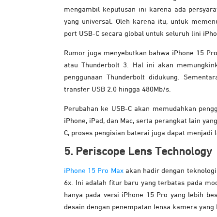
mengambil keputusan ini karena ada persyara
yang universal. Oleh karena itu, untuk meme
port USB-C secara global untuk seluruh lini iPh
Rumor juga menyebutkan bahwa iPhone 15 Pro 
atau Thunderbolt 3. Hal ini akan memungkin
penggunaan Thunderbolt didukung. Sementara
transfer USB 2.0 hingga 480Mb/s.
Perubahan ke USB-C akan memudahkan pengg
iPhone, iPad, dan Mac, serta perangkat lain y
C, proses pengisian baterai juga dapat menjadi
5. Periscope Lens Technology
iPhone 15 Pro Max
akan hadir dengan teknolog
6x. Ini adalah fitur baru yang terbatas pada m
hanya pada versi iPhone 15 Pro yang lebih bes
desain dengan penempatan lensa kamera yang 