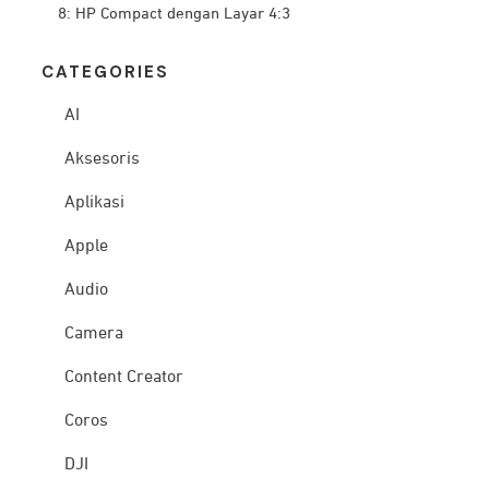
8: HP Compact dengan Layar 4:3
CATEG
ORIES
AI
Aksesoris
Aplikasi
Apple
Audio
Camera
Content Creator
Coros
DJI