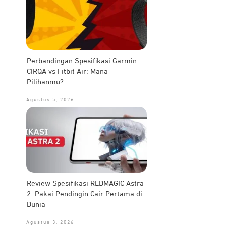
Perbandingan Spesifikasi Garmin
CIRQA vs Fitbit Air: Mana
Pilihanmu?
Agustus 5, 2026
Review Spesifikasi REDMAGIC Astra
2: Pakai Pendingin Cair Pertama di
Dunia
Agustus 3, 2026