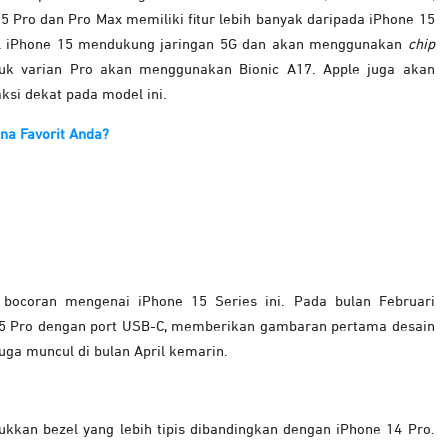
5 Pro dan Pro Max memiliki fitur lebih banyak daripada iPhone 15
el iPhone 15 mendukung jaringan 5G dan akan menggunakan
chip
uk varian Pro akan menggunakan Bionic A17. Apple juga akan
ksi dekat pada model ini.
na Favorit Anda?
a bocoran mengenai iPhone 15 Series ini. Pada bulan Februari
15 Pro dengan port USB-C, memberikan gambaran pertama desain
ga muncul di bulan April kemarin.
kkan bezel yang lebih tipis dibandingkan dengan iPhone 14 Pro.