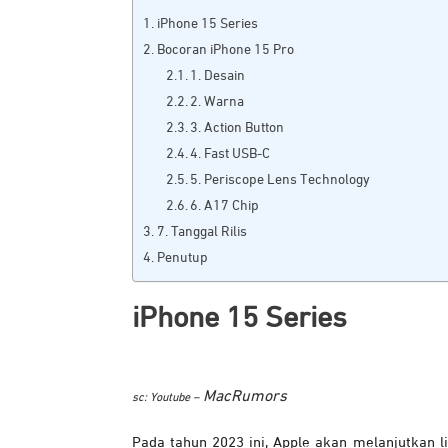
iPhone 15 Series
Bocoran iPhone 15 Pro
1. Desain
2. Warna
3. Action Button
4. Fast USB-C
5. Periscope Lens Technology
6. A17 Chip
7. Tanggal Rilis
Penutup
iPhone 15 Series
MacRumors
sc: Youtube –
Pada tahun 2023 ini, Apple akan melanjutkan l