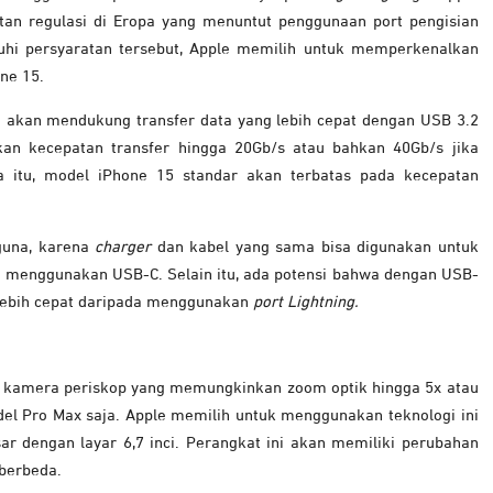
tan regulasi di Eropa yang menuntut penggunaan port pengisian
nuhi persyaratan tersebut, Apple memilih untuk memperkenalkan
one 15.
akan mendukung transfer data yang lebih cepat dengan USB 3.2
kan kecepatan transfer hingga 20Gb/s atau bahkan 40Gb/s jika
 itu, model iPhone 15 standar akan terbatas pada kecepatan
una, karena
charger
dan kabel yang sama bisa digunakan untuk
ang menggunakan USB-C. Selain itu, ada potensi bahwa dengan USB-
 lebih cepat daripada menggunakan
port Lightning.
i kamera periskop yang memungkinkan zoom optik hingga 5x atau
odel Pro Max saja. Apple memilih untuk menggunakan teknologi ini
ar dengan layar 6,7 inci.
Perangkat ini akan memiliki perubahan
berbeda.