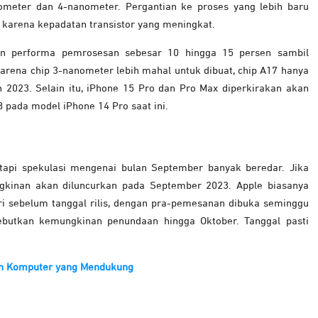
meter dan 4-nanometer. Pergantian ke proses yang lebih baru
l karena kepadatan transistor yang meningkat.
an performa pemrosesan sebesar 10 hingga 15 persen sambil
rena chip 3-nanometer lebih mahal untuk dibuat, chip A17 hanya
 2023. Selain itu, iPhone 15 Pro dan Pro Max diperkirakan akan
 pada model iPhone 14 Pro saat ini.
tapi spekulasi mengenai bulan September banyak beredar. Jika
gkinan akan diluncurkan pada September 2023. Apple biasanya
i sebelum tanggal rilis, dengan pra-pemesanan dibuka seminggu
butkan kemungkinan penundaan hingga Oktober. Tanggal pasti
an Komputer yang Mendukung