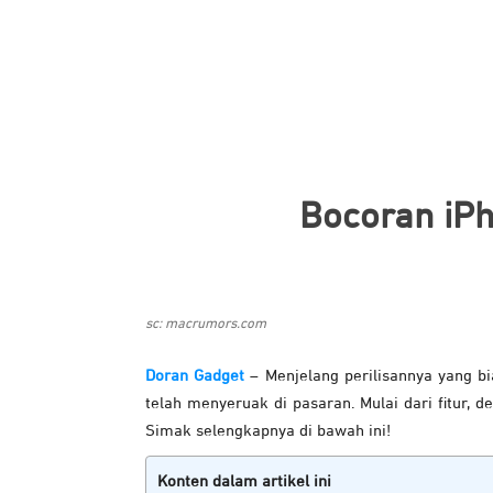
Bocoran iPho
sc: macrumors.com
Doran Gadget
– Menjelang perilisannya yang bi
telah menyeruak di pasaran. Mulai dari fitur, de
Simak selengkapnya di bawah ini!
Konten dalam artikel ini