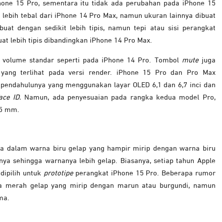
Phone 15 Pro, sementara itu tidak ada perubahan pada iPhone 15
 lebih tebal dari iPhone 14 Pro Max, namun ukuran lainnya dibuat
at dengan sedikit lebih tipis, namun tepi atau sisi perangkat
uat lebih tipis dibandingkan iPhone 14 Pro Max.
volume standar seperti pada iPhone 14 Pro. Tombol
mute
juga
yang terlihat pada versi render. iPhone 15 Pro dan Pro Max
 pendahulunya yang menggunakan layar OLED 6,1 dan 6,7 inci dan
ace ID.
Namun, ada penyesuaian pada rangka kedua model Pro,
,55 mm.
ia dalam warna biru gelap yang hampir mirip dengan warna biru
nya sehingga warnanya lebih gelap. Biasanya, setiap tahun Apple
 dipilih untuk
prototipe
perangkat iPhone 15 Pro. Beberapa rumor
 merah gelap yang mirip dengan marun atau burgundi, namun
ma.