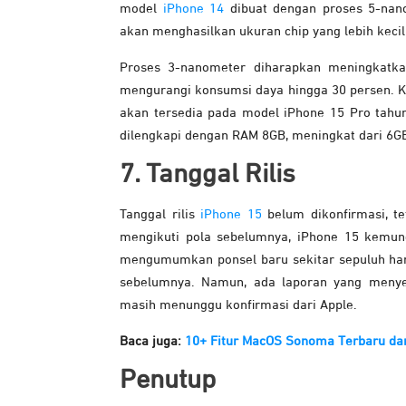
model
iPhone 14
dibuat dengan proses 5-nano
akan menghasilkan ukuran chip yang lebih keci
Proses 3-nanometer diharapkan meningkatk
mengurangi konsumsi daya hingga 30 persen. Ka
akan tersedia pada model iPhone 15 Pro tahun
dilengkapi dengan RAM 8GB, meningkat dari 6GB
7. Tanggal Rilis
Tanggal rilis
iPhone 15
belum dikonfirmasi, te
mengikuti pola sebelumnya, iPhone 15 kemun
mengumumkan ponsel baru sekitar sepuluh har
sebelumnya. Namun, ada laporan yang menye
masih menunggu konfirmasi dari Apple.
Baca juga:
10+ Fitur MacOS Sonoma Terbaru d
Penutup