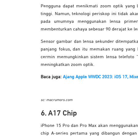
Pengguna dapat menikmati zoom optik yang le
tinggi. Namun, teknologi periskop ini tidak ak
pada umumnya menggunakan lensa primer
membenturkan cahaya sebesar 90 derajat ke l
Sensor gambar dan lensa sekunder ditempatk
panjang fokus, dan itu memakan ruang yang
cermin memungkinkan sistem lensa telefoto “
meningkatkan zoom optik.
Baca juga:
Ajang Apple WWDC 2023: iOS 17, Mixe
sc: macrumors.com
6. A17 Chip
iPhone 15 Pro dan Pro Max akan menggunakan c
chip A-series pertama yang dibangun dengan