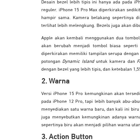
Desain bezel lebih tipis ini hanya ada pada i
reguler.
iPhone 15 Pro Max diperkirakan sedikit
hampir sama. Kamera belakang sepertinya dibu
terlihat lebih melengkung. Bezels juga akan dib
Apple akan kembali menggunakan dua tombol 
akan berubah menjadi tombol biasa seperti 
diperkirakan memiliki tampilan serupa dengan
potongan
Dynamic Island
untuk kamera dan
F
dengan bezel yang lebih tipis, dan ketebalan 1
2. Warna
Versi iPhone 15 Pro kemungkinan akan tersed
pada iPhone 12 Pro, tapi lebih banyak abu-abu
menyediakan satu warna baru, dan kali ini biru
juga menyebutkan kemungkinan adanya warna
sepertinya biru akan menjadi pilihan warna uta
3. Action Button