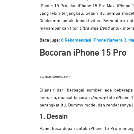
iPhone 15 Pro, dan iPhone 15 Pro Max. iPhone 1
yang lebih terjangkau.
Selain itu, semua mod
Qualcomm untuk konektivitas. Sementara unt
menambahkan fitur
Ultrawide Band
untuk intera
Baca juga:
8 Rekomendasi iPhone Kamera 3, Ma
Bocoran iPhone 15 Pro
sc: macrumors.com
Dilansir dari berbagai sumber, ada beberap
kemarin, muncul bocoran
dummy
foto iPhone 
perangkat itu. Dummy model dan renderannya ju
1. Desain
Panel kaca depan untuk iPhone 15 Pro menunju