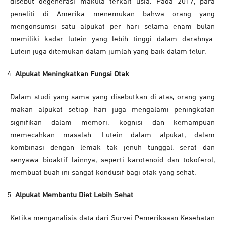
disebut degenerasi makula terkait usia. Pada 2017, para
peneliti di Amerika menemukan bahwa orang yang
mengonsumsi satu alpukat per hari selama enam bulan
memiliki kadar lutein yang lebih tinggi dalam darahnya.
Lutein juga ditemukan dalam jumlah yang baik dalam telur.
Alpukat Meningkatkan Fungsi Otak
Dalam studi yang sama yang disebutkan di atas, orang yang
makan alpukat setiap hari juga mengalami peningkatan
signifikan dalam memori, kognisi dan kemampuan
memecahkan masalah. Lutein dalam alpukat, dalam
kombinasi dengan lemak tak jenuh tunggal, serat dan
senyawa bioaktif lainnya, seperti karotenoid dan tokoferol,
membuat buah ini sangat kondusif bagi otak yang sehat.
Alpukat Membantu Diet Lebih Sehat
Ketika menganalisis data dari Survei Pemeriksaan Kesehatan