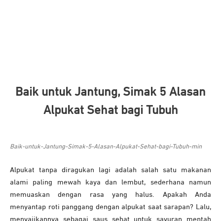
Baik untuk Jantung, Simak 5 Alasan
Alpukat Sehat bagi Tubuh
Baik-untuk-Jantung-Simak-5-Alasan-Alpukat-Sehat-bagi-Tubuh-min
Alpukat tanpa diragukan lagi adalah salah satu makanan
alami paling mewah kaya dan lembut, sederhana namun
memuaskan dengan rasa yang halus. Apakah Anda
menyantap roti panggang dengan alpukat saat sarapan? Lalu,
menyajikannya sebagai saus sehat untuk sayuran mentah