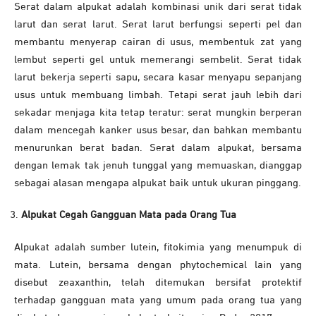
Serat dalam alpukat adalah kombinasi unik dari serat tidak
larut dan serat larut. Serat larut berfungsi seperti pel dan
membantu menyerap cairan di usus, membentuk zat yang
lembut seperti gel untuk memerangi sembelit. Serat tidak
larut bekerja seperti sapu, secara kasar menyapu sepanjang
usus untuk membuang limbah. Tetapi serat jauh lebih dari
sekadar menjaga kita tetap teratur: serat mungkin berperan
dalam mencegah kanker usus besar, dan bahkan membantu
menurunkan berat badan. Serat dalam alpukat, bersama
dengan lemak tak jenuh tunggal yang memuaskan, dianggap
sebagai alasan mengapa alpukat baik untuk ukuran pinggang.
Alpukat Cegah Gangguan Mata pada Orang Tua
Alpukat adalah sumber lutein, fitokimia yang menumpuk di
mata. Lutein, bersama dengan phytochemical lain yang
disebut zeaxanthin, telah ditemukan bersifat protektif
terhadap gangguan mata yang umum pada orang tua yang