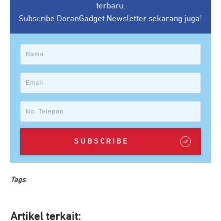
terbaru.
Subscribe DoranGadget Newsletter sekarang juga!
SUBSCRIBE
Tags
:
Artikel ter
kait: