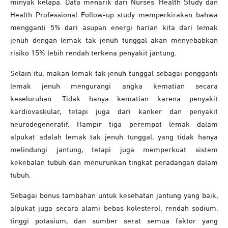
minyak kelapa. Data menarik dari Nurses ‘Health Study dan
Health Professional Follow-up study memperkirakan bahwa
mengganti 5% dari asupan energi harian kita dari lemak
jenuh dengan lemak tak jenuh tunggal akan menyebabkan
risiko 15% lebih rendah terkena penyakit jantung.
Selain itu, makan lemak tak jenuh tunggal sebagai pengganti
lemak jenuh mengurangi angka kematian secara
keseluruhan. Tidak hanya kematian karena penyakit
kardiovaskular, tetapi juga dari kanker dan penyakit
neurodegeneratif. Hampir tiga perempat lemak dalam
alpukat adalah lemak tak jenuh tunggal, yang tidak hanya
melindungi jantung, tetapi juga memperkuat sistem
kekebalan tubuh dan menurunkan tingkat peradangan dalam
tubuh.
Sebagai bonus tambahan untuk kesehatan jantung yang baik,
alpukat juga secara alami bebas kolesterol, rendah sodium,
tinggi potasium, dan sumber serat semua faktor yang