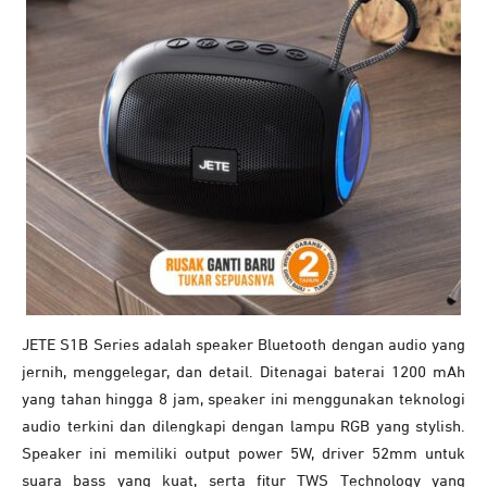
JETE S1B Series adalah speaker Bluetooth dengan audio yang
jernih, menggelegar, dan detail. Ditenagai baterai 1200 mAh
yang tahan hingga 8 jam, speaker ini menggunakan teknologi
audio terkini dan dilengkapi dengan lampu RGB yang stylish.
Speaker ini memiliki output power 5W, driver 52mm untuk
suara bass yang kuat, serta fitur TWS Technology yang