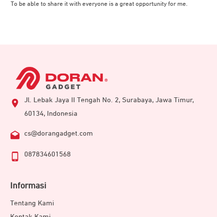
To be able to share it with everyone is a great opportunity for me.
Jl. Lebak Jaya II Tengah No. 2, Surabaya, Jawa Timur,
60134, Indonesia
cs@dorangadget.com
087834601568
Informasi
Tentang Kami
Kontak Kami