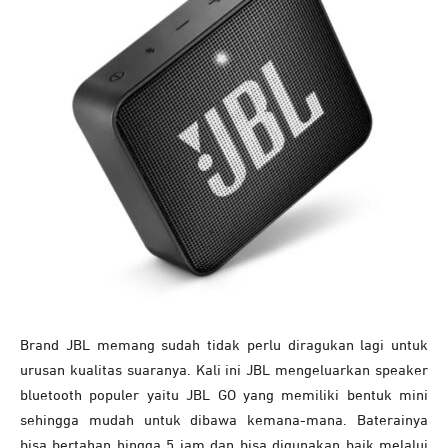
Brand JBL memang sudah tidak perlu diragukan lagi untuk
urusan kualitas suaranya. Kali ini JBL mengeluarkan speaker
bluetooth populer yaitu JBL GO yang memiliki bentuk mini
sehingga mudah untuk dibawa kemana-mana. Baterainya
bisa bertahan hingga 5 jam dan bisa digunakan baik melalui