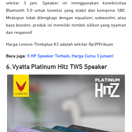
sekitar 3 jam. Speaker ini menggunakan konektivitas
Bluetooth 5.0 untuk koneksi yang stabil dan kompresi SBC.
Meskipun tidak dilengkapi dengan equalizer, subwoofer, atau
bass booster, produk ini memiliki tombol silikon yang nyaman
dan responsif.
Harga Lenovo Thinkplus K3 adalah sekitar Rp399ribuan
Baca juga:
5 HP Speaker Terbaik, Harga Cuma 3 jutaan!
6. Vyatta Platinum Hitz TWS Speaker