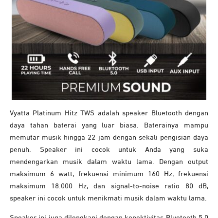
Vyatta Platinum Hitz TWS adalah speaker Bluetooth dengan
daya tahan baterai yang luar biasa. Baterainya mampu
memutar musik hingga 22 jam dengan sekali pengisian daya
penuh. Speaker ini cocok untuk Anda yang suka
mendengarkan musik dalam waktu lama. Dengan output
maksimum 6 watt, frekuensi minimum 160 Hz, frekuensi
maksimum 18.000 Hz, dan signal-to-noise ratio 80 dB,
speaker ini cocok untuk menikmati musik dalam waktu lama.
Speaker ini juga dilengkapi dengan konektivitas Bluetooth 5.0