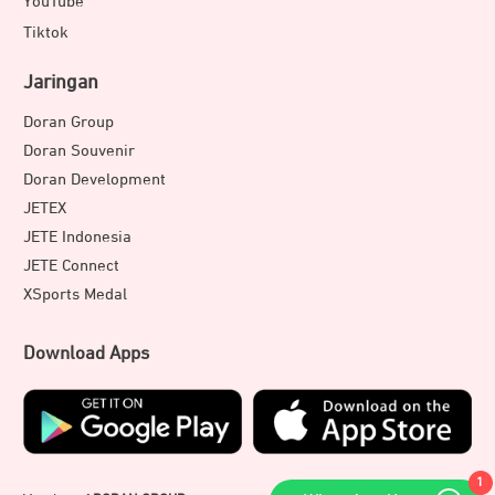
YouTube
Tiktok
Jaringan
Doran Group
Doran Souvenir
Doran Development
JETEX
JETE Indonesia
JETE Connect
XSports Medal
Download Apps
1