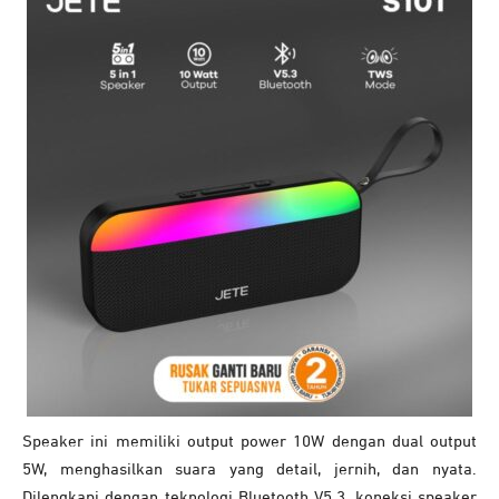
Speaker ini memiliki output power 10W dengan dual output
5W, menghasilkan suara yang detail, jernih, dan nyata.
Dilengkapi dengan teknologi Bluetooth V5.3, koneksi speaker