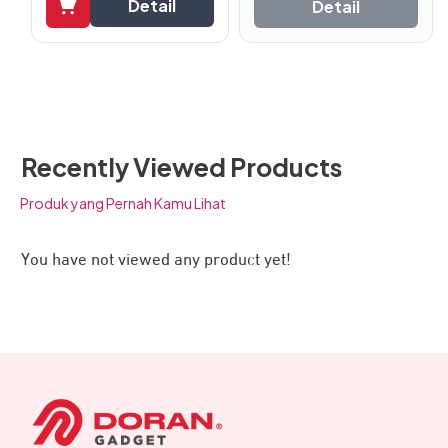
Detail
Detail
Recently Viewed Products
Produk yang Pernah Kamu Lihat
You have not viewed any product yet!