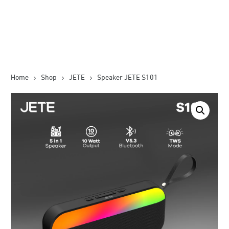
Home
Shop
JETE
Speaker JETE S101