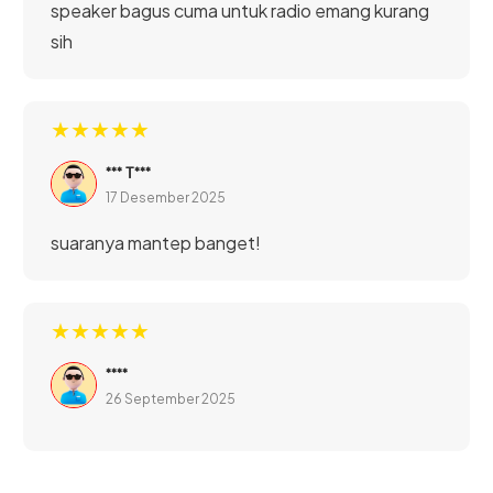
speaker bagus cuma untuk radio emang kurang
sih
★★★★★
*** T***
17 Desember 2025
suaranya mantep banget!
★★★★★
****
26 September 2025