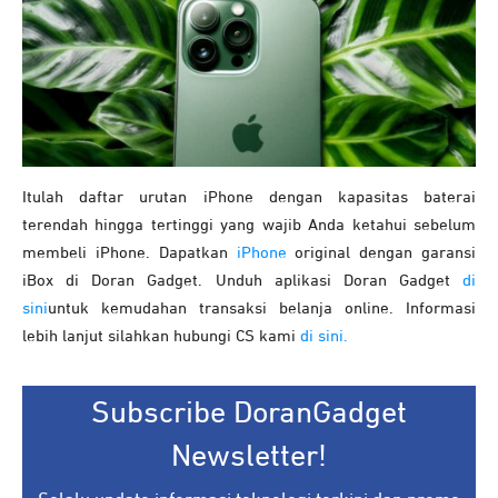
Itulah daftar urutan iPhone dengan kapasitas baterai
terendah hingga tertinggi yang wajib Anda ketahui sebelum
membeli iPhone. Dapatkan
iPhone
original dengan garansi
iBox di Doran Gadget. Unduh aplikasi Doran Gadget
di
sini
untuk kemudahan transaksi belanja online. Informasi
lebih lanjut silahkan hubungi CS kami
di sini.
Subscribe DoranGadget
Newsletter!