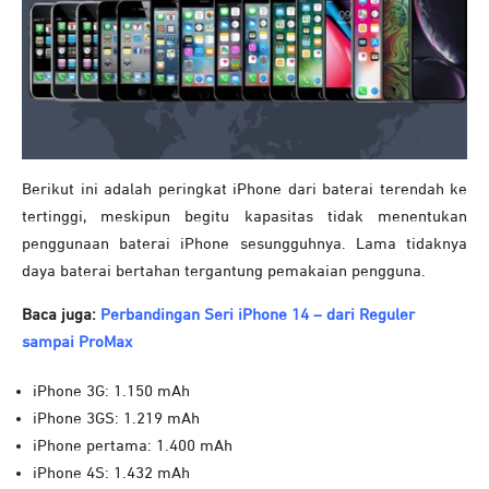
Berikut ini adalah peringkat iPhone dari baterai terendah ke
tertinggi, meskipun begitu kapasitas tidak menentukan
penggunaan baterai iPhone sesungguhnya. Lama tidaknya
daya baterai bertahan tergantung pemakaian pengguna.
Baca juga:
Perbandingan Seri iPhone 14 – dari Reguler
sampai ProMax
iPhone 3G: 1.150 mAh
iPhone 3GS: 1.219 mAh
iPhone pertama: 1.400 mAh
iPhone 4S: 1.432 mAh