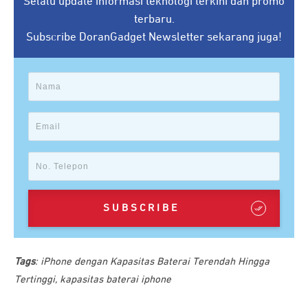
Selalu update informasi teknologi terkini dan promo
terbaru.
Subscribe DoranGadget Newsletter sekarang juga!
SUBSCRIBE
Tags
:
iPhone dengan Kapasitas Baterai Terendah Hingga
Tertinggi
,
kapasitas baterai iphone