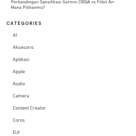
Perbandingan Spesifikasi Garmin CIRQA vs Fitbit Air:
Mana Pilihanmu?
CATEG
ORIES
AI
Aksesoris
Aplikasi
Apple
Audio
Camera
Content Creator
Coros
DJI