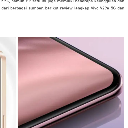
29 5G, namun HP satu ini juga memiliki beberapa keunggulan dan
 dari berbagai sumber, berikut review lengkap Vivo V29e 5G dan