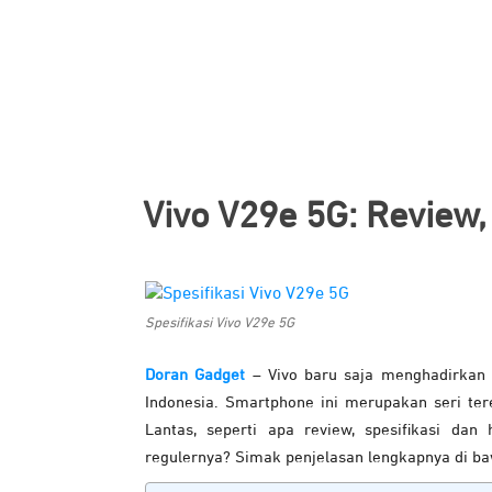
Vivo V29e 5G: Review,
Spesifikasi Vivo V29e 5G
Doran Gadget
– Vivo baru saja menghadirkan 
Indonesia. Smartphone ini merupakan seri tere
Lantas, seperti apa review, spesifikasi da
regulernya? Simak penjelasan lengkapnya di ba