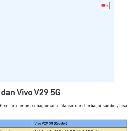
G dan
Vivo V29 5G
5G secara umum sebagaimana dilansir dari berbagai sumber, bisa
Vivo V29 5G (Reguler)