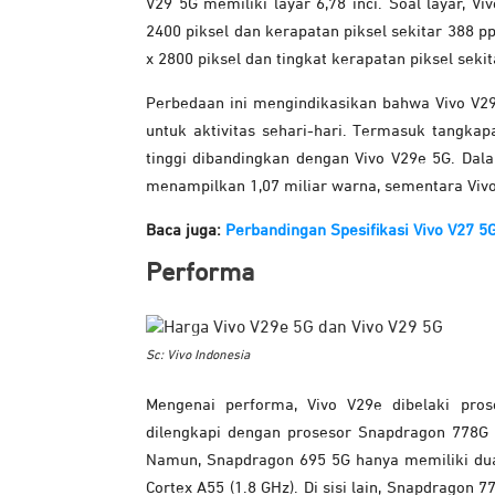
V29 5G memiliki layar 6,78 inci. Soal layar, 
2400 piksel dan kerapatan piksel sekitar 388 pp
x 2800 piksel dan tingkat kerapatan piksel sekita
Perbedaan ini mengindikasikan bahwa Vivo V
untuk aktivitas sehari-hari. Termasuk tangkap
tinggi dibandingkan dengan Vivo V29e 5G. Da
menampilkan 1,07 miliar warna, sementara Viv
Baca juga:
Perbandingan Spesifikasi Vivo V27 5
Performa
Sc: Vivo Indonesia
Mengenai performa, Vivo V29e dibelaki pr
dilengkapi dengan prosesor Snapdragon 778G 
Namun, Snapdragon 695 5G hanya memiliki dua k
Cortex A55 (1.8 GHz). Di sisi lain, Snapdragon 7