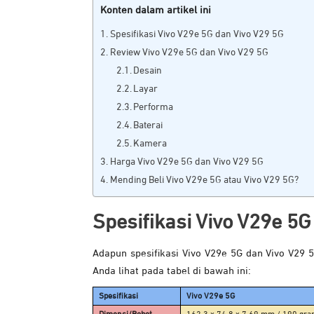
Konten dalam artikel ini
Spesifikasi Vivo V29e 5G dan Vivo V29 5G
Review Vivo V29e 5G dan Vivo V29 5G
Desain
Layar
Performa
Baterai
Kamera
Harga Vivo V29e 5G dan Vivo V29 5G
Mending Beli Vivo V29e 5G atau Vivo V29 5G?
Spesifikasi Vivo V29e 5
Adapun spesifikasi Vivo V29e 5G dan Vivo V29 
Anda lihat pada tabel di bawah ini:
Spesifikasi
Vivo V29e 5G