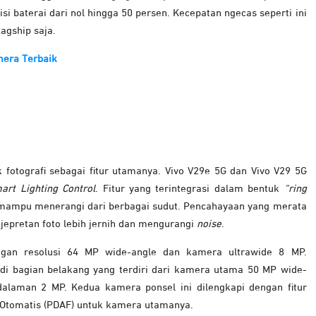
 baterai dari nol hingga 50 persen. Kecepatan ngecas seperti ini
agship saja.
era Terbaik
fotografi sebagai fitur utamanya. Vivo V29e 5G dan Vivo V29 5G
art Lighting Control
. Fitur yang terintegrasi dalam bentuk
“ring
 mampu menerangi dari berbagai sudut. Pencahayaan yang merata
epretan foto lebih jernih dan mengurangi
noise
.
n resolusi 64 MP wide-angle dan kamera ultrawide 8 MP.
di bagian belakang yang terdiri dari kamera utama 50 MP wide-
dalaman 2 MP. Kedua kamera ponsel ini dilengkapi dengan fitur
e Otomatis (PDAF) untuk kamera utamanya.