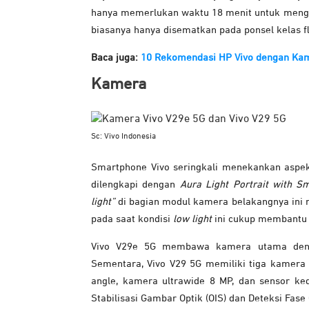
hanya memerlukan waktu 18 menit untuk mengisi
biasanya hanya disematkan pada ponsel kelas fl
Baca juga:
10 Rekomendasi HP Vivo dengan Kam
Kamera
Sc: Vivo Indonesia
Smartphone Vivo seringkali menekankan aspek 
dilengkapi dengan
Aura Light Portrait with Sm
light”
di bagian modul kamera belakangnya ini
pada saat kondisi
low light
ini cukup membantu j
Vivo V29e 5G membawa kamera utama denga
Sementara, Vivo V29 5G memiliki tiga kamera 
angle, kamera ultrawide 8 MP, dan sensor ke
Stabilisasi Gambar Optik (OIS) dan Deteksi Fas