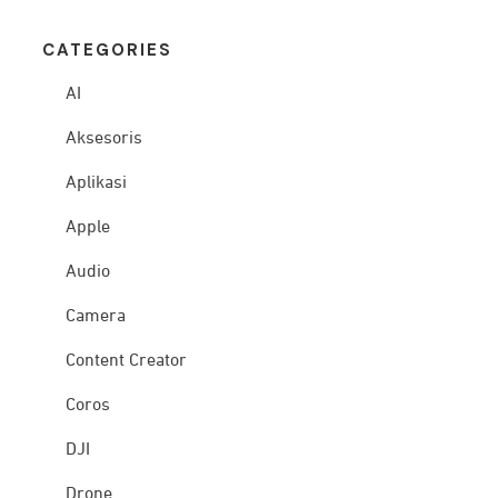
CATEG
ORIES
AI
Aksesoris
Aplikasi
Apple
Audio
Camera
Content Creator
Coros
DJI
Drone