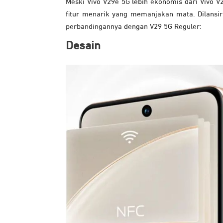
Meski Vivo V29e 5G lebih ekonomis dari Vivo V
fitur menarik yang memanjakan mata. Dilansir
perbandingannya dengan V29 5G Reguler:
Desain