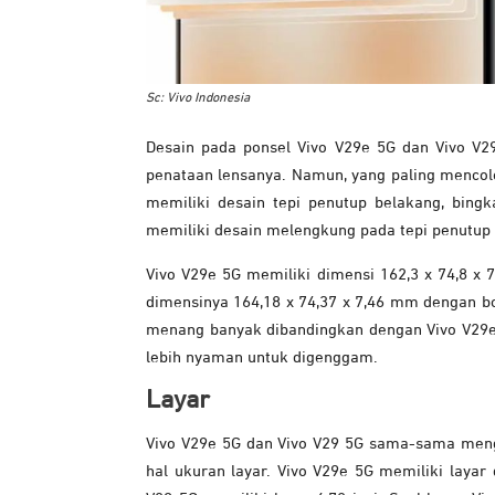
Sc: Vivo Indonesia
Desain pada ponsel Vivo V29e 5G dan Vivo V29
penataan lensanya. Namun, yang paling mencol
memiliki desain tepi penutup belakang, bingka
memiliki desain melengkung pada tepi penutup b
Vivo V29e 5G memiliki dimensi 162,3 x 74,8 x
dimensinya 164,18 x 74,37 x 7,46 mm dengan bo
menang banyak dibandingkan dengan Vivo V29e.
lebih nyaman untuk digenggam.
Layar
Vivo V29e 5G dan Vivo V29 5G sama-sama men
hal ukuran layar. Vivo V29e 5G memiliki layar 