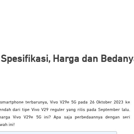
 Spesifikasi, Harga dan Bedan
smartphone terbarunya, Vivo V29e 5G pada 26 Oktober 2023 ke
ndah dari tipe Vivo V29 reguler yang rilis pada September lalu.
n harga Vivo V29e 5G ini? Apa saja perbedaannya dengan seri
wah ini!