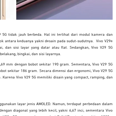
 5G tidak jauh berbeda. Hal ini terlihat dari modul kamera dan
ok antara keduanya yakni desain pada sudut-sudutnya.
Vivo V29e
i, dan sisi layar yang datar atau flat. Sedangkan, Vivo V29 5G
elakang, bingkai, dan sisi layarnya.
 7,69 mm dengan bobot sekitar 190 gram.
Sementara, Vivo V29 5G
bot sekitar 186 gram. Secara dimensi dan ergonomi, Vivo V29 5G
 Karena Vivo V29 5G memiliki disain yang compact, ramping, dan
ggunakan layar jenis AMOLED. Namun, terdapat perbedaan dalam
dengan diagonal yang lebih kecil, yakni 6,67 inci, sementara Vivo