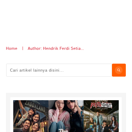
Home
|
Author:
Hendrik Ferdi Setiawan