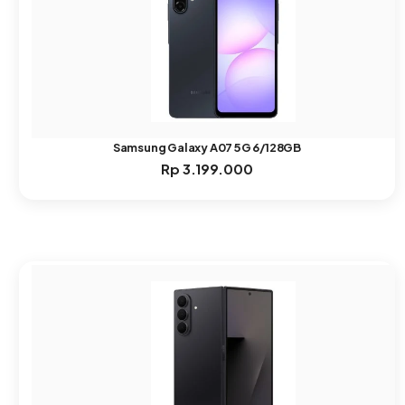
Samsung Galaxy A07 5G 6/128GB
Rp
3.199.000