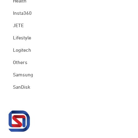
Health
Insta360
JETE
Lifestyle
Logitech
Others
Samsung
SanDisk