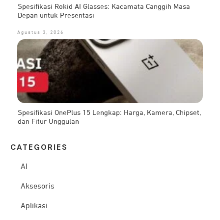
Spesifikasi Rokid AI Glasses: Kacamata Canggih Masa
Depan untuk Presentasi
Agustus 3, 2026
Spesifikasi OnePlus 15 Lengkap: Harga, Kamera, Chipset,
dan Fitur Unggulan
CATEG
ORIES
AI
Aksesoris
Aplikasi