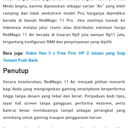
Meski begitu, karena diposisikan sebagai varian “Air” yang lebih
ramping dan tidak seekstrem model Pro, harganya diprediksi
berada di bawah RedMagic 11 Pro. Jika nantinya masuk ke
Indonesia melalui jalur resmi atau distributor, estimasi harga
RedMagic 11 Air berada di kisaran Rp9 juta sampai Rp11 juta,
tergantung konfigurasi RAM dan penyimpanan yang dipilih.
Baca juga:
Nubia Neo 3 x Free Fire: HP 2 Jutaan yang Siap
Temani Push Rank
Penutup
Secara keseluruhan, RedMagic 11 Air menjadi pilihan menarik
bagi Anda yang menginginkan gaming smartphone berperforma
tinggi tanpa desain yang tebal dan berat. Perpaduan bodi tipis,
layar full screen tanpa gangguan, performa ekstrem, serta
baterai besar membuatnya tampil sebagai perangkat yang
seimbang untuk gaming maupun penggunaan harian.