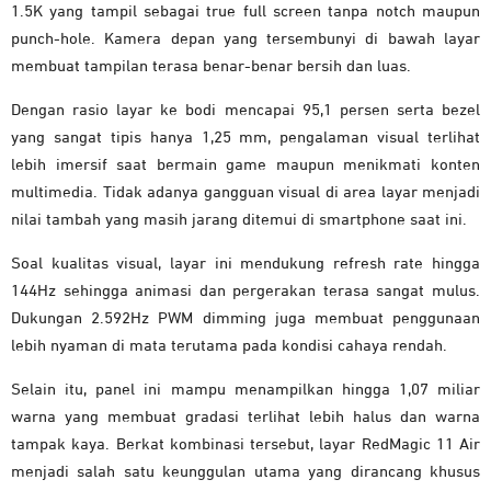
1.5K yang tampil sebagai true full screen tanpa notch maupun
punch-hole. Kamera depan yang tersembunyi di bawah layar
membuat tampilan terasa benar-benar bersih dan luas.
Dengan rasio layar ke bodi mencapai 95,1 persen serta bezel
yang sangat tipis hanya 1,25 mm, pengalaman visual terlihat
lebih imersif saat bermain game maupun menikmati konten
multimedia. Tidak adanya gangguan visual di area layar menjadi
nilai tambah yang masih jarang ditemui di smartphone saat ini.
Soal kualitas visual, layar ini mendukung refresh rate hingga
144Hz sehingga animasi dan pergerakan terasa sangat mulus.
Dukungan 2.592Hz PWM dimming juga membuat penggunaan
lebih nyaman di mata terutama pada kondisi cahaya rendah.
Selain itu, panel ini mampu menampilkan hingga 1,07 miliar
warna yang membuat gradasi terlihat lebih halus dan warna
tampak kaya. Berkat kombinasi tersebut, layar RedMagic 11 Air
menjadi salah satu keunggulan utama yang dirancang khusus