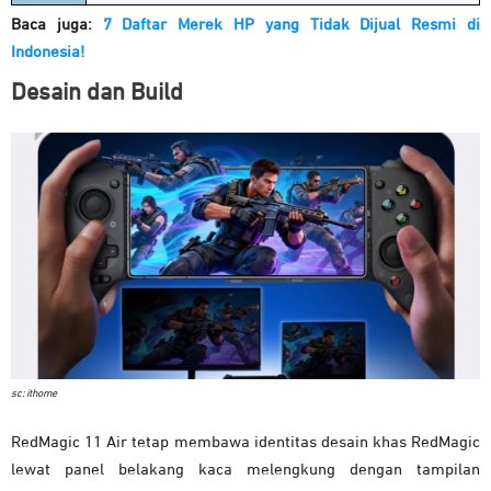
Baca juga:
7 Daftar Merek HP yang Tidak Dijual Resmi di
Indonesia!
Desain dan Build
sc: ithome
RedMagic 11 Air tetap membawa identitas desain khas RedMagic
lewat panel belakang kaca melengkung dengan tampilan