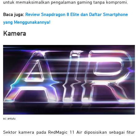
untuk memaksimalkan pengalaman gaming tanpa kompromi.
Baca juga:
Review Snapdragon 8 Elite dan Daftar Smartphone
yang Menggunakannya!
Kamera
sc: antutu
Sektor kamera pada RedMagic 11 Air diposisikan sebagai fitur