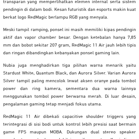
transparan yang memperlihatkan elemen internal serta sistem
pendingin di dalam bodi. Kesan futuristik dan esports makin kuat
berkat logo RedMagic berlampu RGB yang menyala.
Meski tampil ramping, ponsel ini masih memiliki kipas pendingin
aktif dan vapor chamber besar. Dengan ketebalan hanya 7,85
mm dan bobot sekitar 207 gram, RedMagic 11 Air jauh lebih tipis
dan ringan dibandingkan kebanyakan ponsel gaming lain.
Nubia juga menghadirkan tiga pilihan warna menarik yaitu
Stardust White, Quantum Black, dan Aurora Silver. Varian Aurora
Silver tampil paling mencolok lewat aksen oranye pada tombol
power dan ring kamera, sementara dua warna lainnya
menggunakan tombol power berwarna merah. Di luar desain,
pengalaman gaming tetap menjadi fokus utama.
RedMagic 11 Air dibekali capacitive shoulder triggers yang
terintegrasi di sisi bodi untuk kontrol lebih presisi saat bermain
game FPS maupun MOBA. Dukungan dual stereo speaker