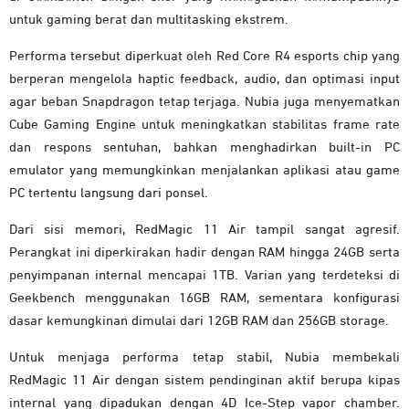
untuk gaming berat dan multitasking ekstrem.
Performa tersebut diperkuat oleh Red Core R4 esports chip yang
berperan mengelola haptic feedback, audio, dan optimasi input
agar beban Snapdragon tetap terjaga. Nubia juga menyematkan
Cube Gaming Engine untuk meningkatkan stabilitas frame rate
dan respons sentuhan, bahkan menghadirkan built-in PC
emulator yang memungkinkan menjalankan aplikasi atau game
PC tertentu langsung dari ponsel.
Dari sisi memori, RedMagic 11 Air tampil sangat agresif.
Perangkat ini diperkirakan hadir dengan RAM hingga 24GB serta
penyimpanan internal mencapai 1TB. Varian yang terdeteksi di
Geekbench menggunakan 16GB RAM, sementara konfigurasi
dasar kemungkinan dimulai dari 12GB RAM dan 256GB storage.
Untuk menjaga performa tetap stabil, Nubia membekali
RedMagic 11 Air dengan sistem pendinginan aktif berupa kipas
internal yang dipadukan dengan 4D Ice-Step vapor chamber.