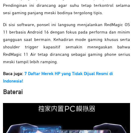
Pendinginan ini dirancang agar suhu tetap terkontrol selama
sesi gaming panjang meski bodinya tergolong tipis.
Di sisi software, ponsel ini langsung menjalankan RedMagic OS
11 berbasis Android 16 dengan fokus pada performa dan minim
gangguan saat bermain. Kehadiran mode gaming khusus serta
shoulder trigger kapasitif semakin menegaskan bahwa
RedMagic 11 Air tetap dirancang sebagai gaming phone serius
meski tampil lebih ramping.
Baca juga:
7 Daftar Merek HP yang Tidak Dijual Resmi di
Indonesia!
Baterai