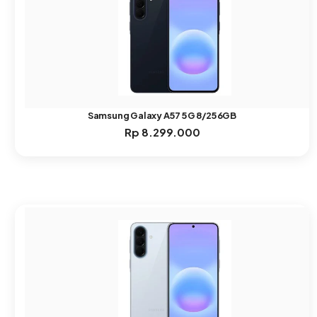
Samsung Galaxy A57 5G 8/256GB
Rp
8.299.000