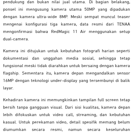
pendukung dan bukan nilai jual utama. Di bagian belakang,
ponsel ini mengusung kamera utama 50MP yang dipadukan
dengan kamera ultra-wide 8MP. Meski sempat muncul teaser
mengenai konfigurasi tiga kamera, data resmi dari TENAA
mengonfirmasi bahwa RedMagic 11 Air menggunakan setup
dual-camera.
Kamera ini ditujukan untuk kebutuhan fotografi harian seperti
dokumentasi dan unggahan media sosial, sehingga tetap
fungsional meski tidak diarahkan untuk bersaing dengan kamera
flagship. Sementara itu, kamera depan mengandalkan sensor
16MP dengan teknologi under-display yang tersembunyi di balik
layar.
Kehadiran kamera ini memungkinkan tampilan full screen tetap
bersih tanpa gangguan visual. Dari sisi kualitas, kamera depan
lebih difokuskan untuk video call, streaming, dan kebutuhan
kasual. Untuk perekaman video, detail spesifik memang belum
diumumkan secara resmi, namun secara keseluruhan