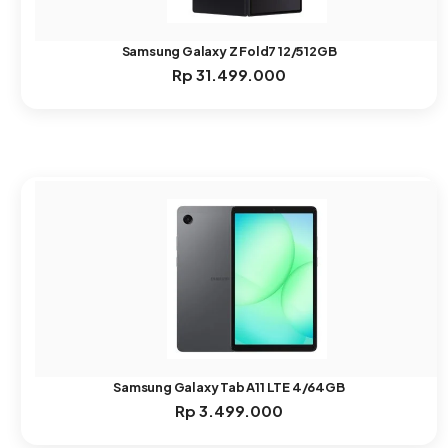
Samsung Galaxy Z Fold7 12/512GB
Rp
31.499.000
Samsung Galaxy Tab A11 LTE 4/64GB
Rp
3.499.000