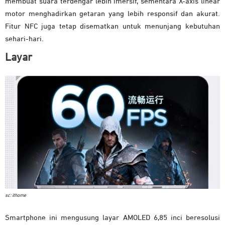
membuat suara terdengar lebih imersif, sementara X-axis linear
motor menghadirkan getaran yang lebih responsif dan akurat.
Fitur NFC juga tetap disematkan untuk menunjang kebutuhan
sehari-hari.
Layar
sc: ithome
Smartphone ini mengusung layar AMOLED 6,85 inci beresolusi