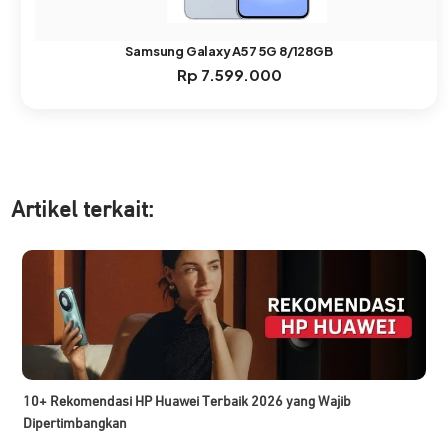
Samsung Galaxy A57 5G 8/128GB
Rp
7.599.000
Artikel ter
kait:
10+ Rekomendasi HP Huawei Terbaik 2026 yang Wajib
Dipertimbangkan