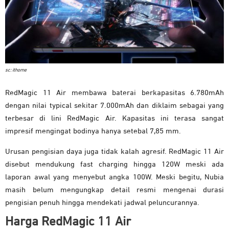
sc: ithome
RedMagic 11 Air membawa baterai berkapasitas 6.780mAh
dengan nilai typical sekitar 7.000mAh dan diklaim sebagai yang
terbesar di lini RedMagic Air. Kapasitas ini terasa sangat
impresif mengingat bodinya hanya setebal 7,85 mm.
Urusan pengisian daya juga tidak kalah agresif. RedMagic 11 Air
disebut mendukung fast charging hingga 120W meski ada
laporan awal yang menyebut angka 100W. Meski begitu, Nubia
masih belum mengungkap detail resmi mengenai durasi
pengisian penuh hingga mendekati jadwal peluncurannya.
Harga RedMagic 11 Air