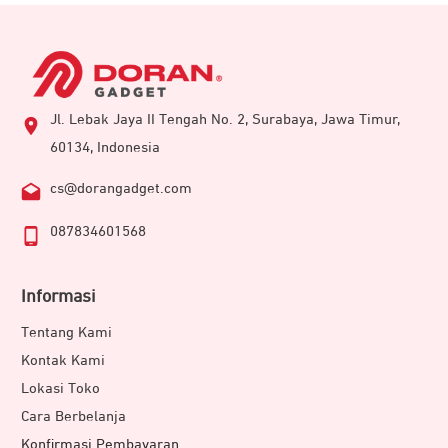
Jl. Lebak Jaya II Tengah No. 2, Surabaya, Jawa Timur,
60134, Indonesia
cs@dorangadget.com
087834601568
Informasi
Tentang Kami
Kontak Kami
Lokasi Toko
Cara Berbelanja
Konfirmasi Pembayaran