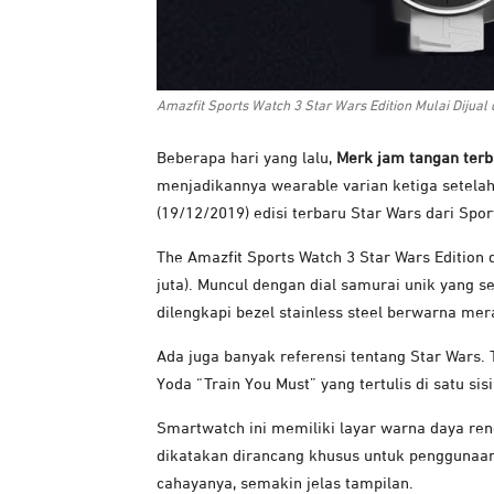
Amazfit Sports Watch 3 Star Wars Edition Mulai Dijual 
Beberapa hari yang lalu,
Merk jam tangan terb
menjadikannya wearable varian ketiga setelah p
(19/12/2019) edisi terbaru Star Wars dari Sport
The Amazfit Sports Watch 3 Star Wars Edition 
juta). Muncul dengan dial samurai unik yang s
dilengkapi bezel stainless steel berwarna mer
Ada juga banyak referensi tentang Star Wars. 
Yoda “Train You Must” yang tertulis di satu sis
Smartwatch ini memiliki layar warna daya renda
dikatakan dirancang khusus untuk penggunaa
cahayanya, semakin jelas tampilan.