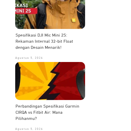
Spesifikasi DJI Mic Mini 2S:
Rekaman Internal 32-bit Float
dengan Desain Menarik!
Agustus 5, 2026
Perbandingan Spesifikasi Garmin
CIRQA vs Fitbit Air: Mana
Pilihanmu?
Agustus 5, 2026