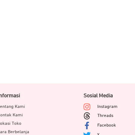
Informasi
Sosial Media
entang Kami
Instagram
ontak Kami
Threads
okasi Toko
Facebook
ara Berbelanja
X