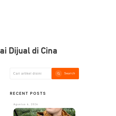
i Dijual di Cina
Search
RECENT POSTS
Agustus 6, 2026