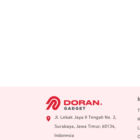
T
Jl. Lebak Jaya II Tengah No. 2,
K
Surabaya, Jawa Timur, 60134,
L
Indonesia
C