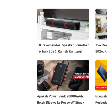
18 Rekomendasi Speaker Soundbar
15+ Re
Terbaik 2026, Ramah Kantong!
2026, K
Apakah Power Bank 20000mAh
Googleb
Boleh Dibawa ke Pesawat? Simak
Perbeda