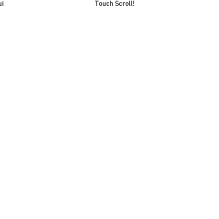
ui
Touch Scroll!