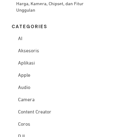
Harga, Kamera, Chipset, dan Fitur
Unggulan
CATEG
ORIES
AI
Aksesoris
Aplikasi
Apple
Audio
Camera
Content Creator
Coros
DJI