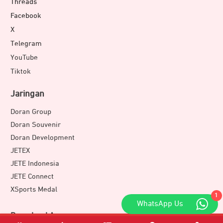
Threads
Facebook
X
Telegram
YouTube
Tiktok
Jaringan
Doran Group
Doran Souvenir
Doran Development
JETEX
JETE Indonesia
JETE Connect
XSports Medal
1
WhatsApp Us
Download Apps