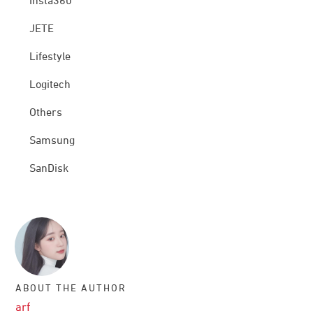
Insta360
JETE
Lifestyle
Logitech
Others
Samsung
SanDisk
ABOUT THE AUTHOR
arf