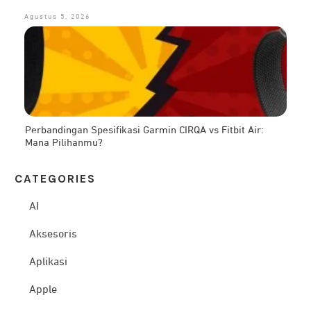
Agustus 5, 2026
Perbandingan Spesifikasi Garmin CIRQA vs Fitbit Air:
Mana Pilihanmu?
CATEG
ORIES
AI
Aksesoris
Aplikasi
Apple