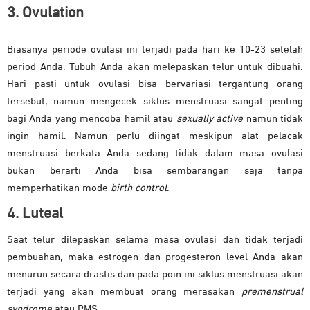
3. Ovulation
Biasanya periode ovulasi ini terjadi pada hari ke 10-23 setelah
period Anda. Tubuh Anda akan melepaskan telur untuk dibuahi.
Hari pasti untuk ovulasi bisa bervariasi tergantung orang
tersebut, namun mengecek siklus menstruasi sangat penting
bagi Anda yang mencoba hamil atau
sexually active
namun tidak
ingin hamil. Namun perlu diingat meskipun alat pelacak
menstruasi berkata Anda sedang tidak dalam masa ovulasi
bukan berarti Anda bisa sembarangan saja tanpa
memperhatikan mode
birth control
.
4. Luteal
Saat telur dilepaskan selama masa ovulasi dan tidak terjadi
pembuahan, maka estrogen dan progesteron level Anda akan
menurun secara drastis dan pada poin ini siklus menstruasi akan
terjadi yang akan membuat orang merasakan
premenstrual
syndrome
atau PMS.