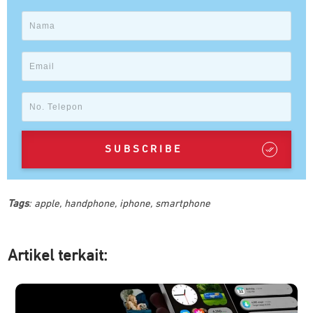
SUBSCRIBE
Tags
:
apple
,
handphone
,
iphone
,
smartphone
Artikel ter
kait: