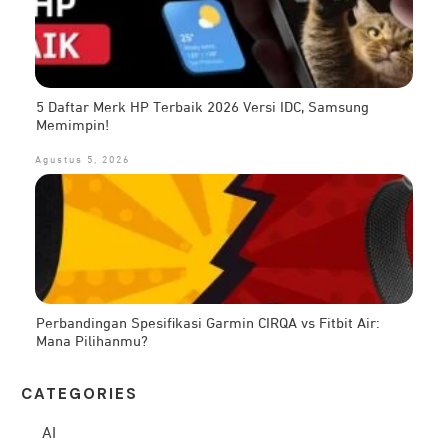
5 Daftar Merk HP Terbaik 2026 Versi IDC, Samsung
Memimpin!
Agustus 5, 2026
Perbandingan Spesifikasi Garmin CIRQA vs Fitbit Air:
Mana Pilihanmu?
CATEG
ORIES
AI