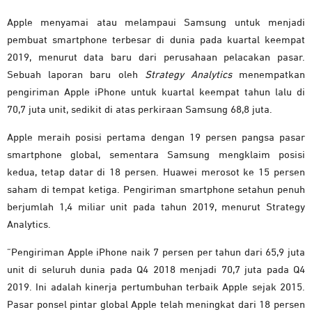
Apple menyamai atau melampaui Samsung untuk menjadi
pembuat smartphone terbesar di dunia pada kuartal keempat
2019, menurut data baru dari perusahaan pelacakan pasar.
Sebuah laporan baru oleh
Strategy Analytics
menempatkan
pengiriman Apple iPhone untuk kuartal keempat tahun lalu di
70,7 juta unit, sedikit di atas perkiraan Samsung 68,8 juta.
Apple meraih posisi pertama dengan 19 persen pangsa pasar
smartphone global, sementara Samsung mengklaim posisi
kedua, tetap datar di 18 persen. Huawei merosot ke 15 persen
saham di tempat ketiga. Pengiriman smartphone setahun penuh
berjumlah 1,4 miliar unit pada tahun 2019, menurut Strategy
Analytics.
“Pengiriman Apple ‌iPhone‌ naik 7 persen per tahun dari 65,9 juta
unit di seluruh dunia pada Q4 2018 menjadi 70,7 juta pada Q4
2019. Ini adalah kinerja pertumbuhan terbaik Apple sejak 2015.
Pasar ponsel pintar global Apple telah meningkat dari 18 persen