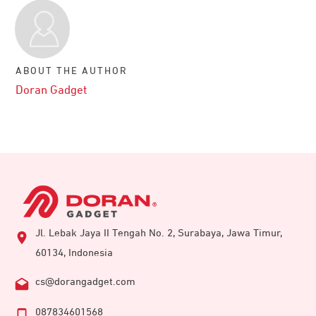
ABOUT THE AUTHOR
Doran Gadget
Jl. Lebak Jaya II Tengah No. 2, Surabaya, Jawa Timur,
60134, Indonesia
cs@dorangadget.com
087834601568