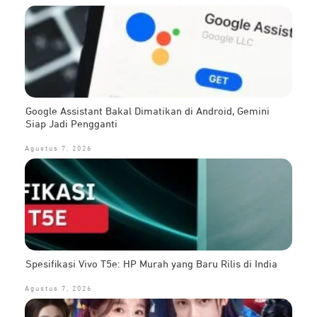
Google Assistant Bakal Dimatikan di Android, Gemini
Siap Jadi Pengganti
Agustus 7, 2026
Spesifikasi Vivo T5e: HP Murah yang Baru Rilis di India
Agustus 7, 2026