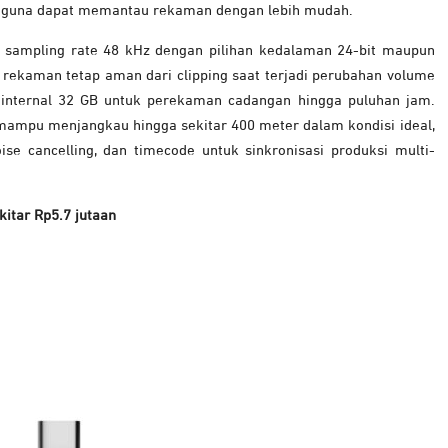
ngguna dapat memantau rekaman dengan lebih mudah.
g sampling rate 48 kHz dengan pilihan kedalaman 24-bit maupun
n rekaman tetap aman dari clipping saat terjadi perubahan volume
 internal 32 GB untuk perekaman cadangan hingga puluhan jam.
mampu menjangkau hingga sekitar 400 meter dalam kondisi ideal,
noise cancelling, dan timecode untuk sinkronisasi produksi multi-
kitar Rp5.7 jutaan