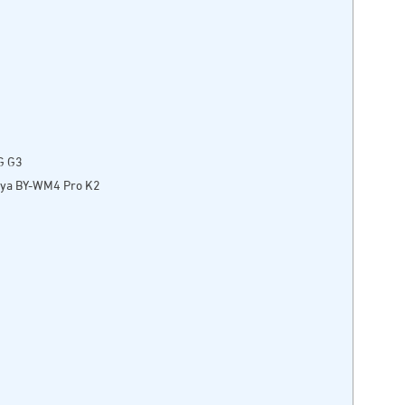
G G3
oya BY-WM4 Pro K2