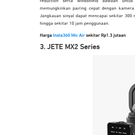
reduction serta windshield bawaan untuk
memungkinkan pairing cepat dengan kamera k
Jangkauan sinyal dapat mencapai sekitar 300 
hingga sekitar 10 jam penggunaan.
Harga
Insta360 Mic Air
sekitar Rp1.3 jutaan
3. JETE MX2 Series