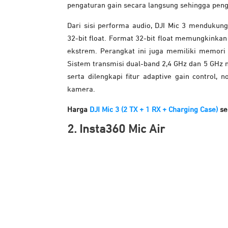
pengaturan gain secara langsung sehingga pe
Dari sisi performa audio, DJI Mic 3 mendukun
32-bit float. Format 32-bit float memungkinka
ekstrem. Perangkat ini juga memiliki memori
Sistem transmisi dual-band 2,4 GHz dan 5 GHz 
serta dilengkapi fitur adaptive gain control, 
kamera.
Harga
DJI Mic 3 (2 TX + 1 RX + Charging Case)
se
2. Insta360 Mic Air