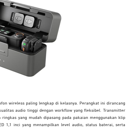
ofon wireless paling lengkap di kelasnya. Perangkat ini dirancang
alitas audio tinggi dengan workflow yang fleksibel. Transmitter
in ringkas yang mudah dipasang pada pakaian menggunakan klip
D 1,1 inci yang menampilkan level audio, status baterai, serta