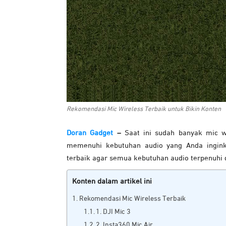
Rekomendasi Mic Wireless Terbaik untuk Bikin Konten
Doran Gadget
–
Saat ini sudah banyak mic 
memenuhi kebutuhan audio yang Anda inginka
terbaik agar semua kebutuhan audio terpenuh
Konten dalam artikel ini
Rekomendasi Mic Wireless Terbaik
1. DJI Mic 3
2. Insta360 Mic Air