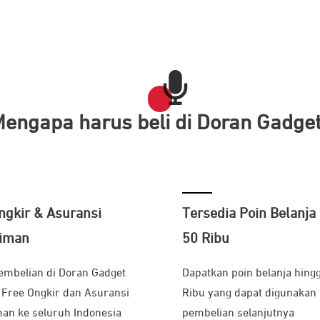
engapa harus beli di Doran Gadge
ngkir & Asuransi
Tersedia Poin Belanja 
riman
50 Ribu
embelian di Doran Gadget
Dapatkan poin belanja hing
 Free Ongkir dan Asuransi
Ribu yang dapat digunakan
an ke seluruh Indonesia
pembelian selanjutnya