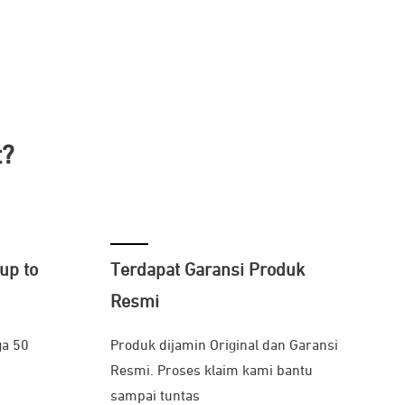
t?
up to
Terdapat Garansi Produk
Resmi
ga 50
Produk dijamin Original dan Garansi
Resmi. Proses klaim kami bantu
sampai tuntas