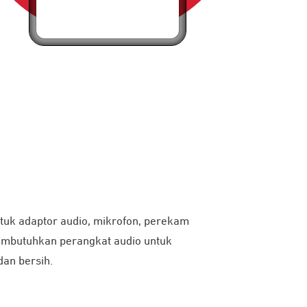
tuk adaptor audio, mikrofon, perekam
membutuhkan perangkat audio untuk
dan bersih.