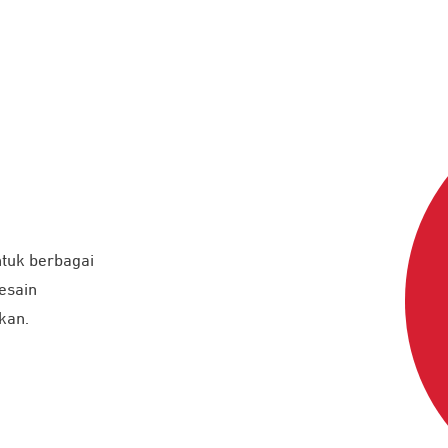
tuk berbagai
esain
kan.