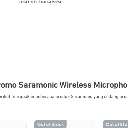
LIHAT SELENGKAPNYA
romo Saramonic Wireless Micropho
erikut merupakan beberapa produk Saramonic yang sedang pro
Out of Stock
Out of Sto