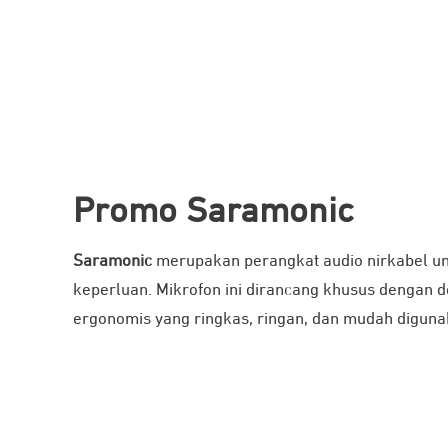
Promo Saramonic
Saramonic
merupakan perangkat audio nirkabel un
keperluan. Mikrofon ini dirancang khusus dengan d
ergonomis yang ringkas, ringan, dan mudah diguna
Beli sekarang