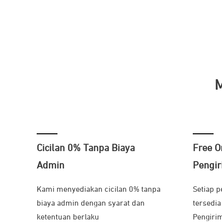
M
Cicilan 0% Tanpa Biaya
Free O
Admin
Pengi
Kami menyediakan cicilan 0% tanpa
Setiap p
biaya admin dengan syarat dan
tersedia
ketentuan berlaku
Pengirim