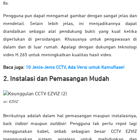
8x.
Pengguna pun dapat mengamat gambar dengan sangat jelas dan
mendetail. Selain lebih jelas, ini menjadikannya dapat
diandalkan sebagai alat pendukung bukti yang kuat ketika
diperlukan di persidangan. Khususnya untuk pengawasan di
dalam dan di luar rumah. Apalagi dengan dukungan teknologi
video H.265 untuk meningkatkan kualitas hasil video.
Baca juga:
10 Jenis-Jenis CCTV, Ada Versi untuk Kamuflase!
2. Instalasi dan Pemasangan Mudah
sc: EZVIZ
Berikutnya adalah dalam hal pemasangan maupun instalasinya,
baik
indoor
maupun
outdoor
. Pengguna tak perlu repot lagi
menggunakan kabel, sebab sebagian besar CCTV EZVIZ
menggunakan sistem wireless untuk mehidupkan dan