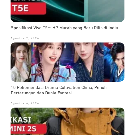
Spesifikasi Vivo T5e: HP Murah yang Baru Rilis di India
Agustus 7, 2026
10 Rekomendasi Drama Cultivation China, Penuh
Pertarungan dan Dunia Fantasi
Agustus 6, 2026