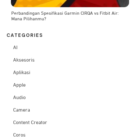
Perbandingan Spesifikasi Garmin CIRQA vs Fitbit Air:
Mana Pilihanmu?
CATEG
ORIES
AI
Aksesoris
Aplikasi
Apple
Audio
Camera
Content Creator
Coros