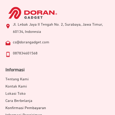
Jl. Lebak Jaya II Tengah No. 2, Surabaya, Jawa Timur,
60134, Indonesia
cs@dorangadget.com
087834601568
Informasi
Tentang Kami
Kontak Kami
Lokasi Toko
Cara Berbelanja
Konfirmasi Pembayaran