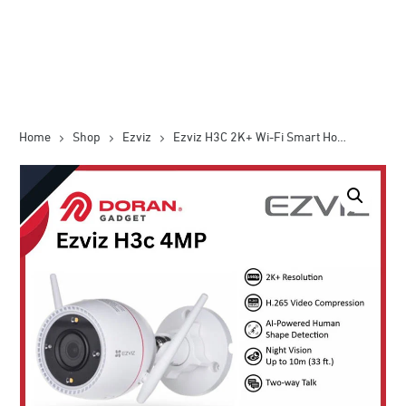
Home
Shop
Ezviz
Ezviz H3C 2K+ Wi-Fi Smart Home Camera