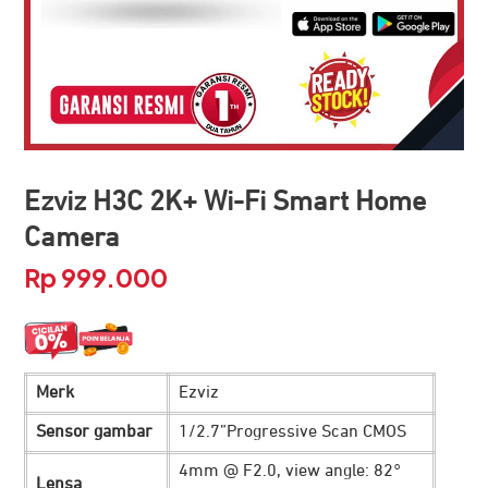
Ezviz H3C 2K+ Wi-Fi Smart Home
Camera
Rp
999.000
Merk
Ezviz
Sensor gambar
1/2.7”Progressive Scan CMOS
4mm @ F2.0, view angle: 82°
Lensa