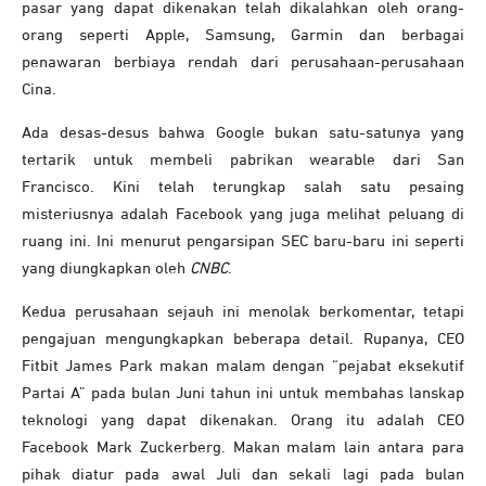
pasar yang dapat dikenakan telah dikalahkan oleh orang-
orang seperti Apple, Samsung, Garmin dan berbagai
penawaran berbiaya rendah dari perusahaan-perusahaan
Cina.
Ada desas-desus bahwa Google bukan satu-satunya yang
tertarik untuk membeli pabrikan wearable dari San
Francisco. Kini telah terungkap salah satu pesaing
misteriusnya adalah Facebook yang juga melihat peluang di
ruang ini. Ini menurut pengarsipan SEC baru-baru ini seperti
yang diungkapkan oleh
CNBC
.
Kedua perusahaan sejauh ini menolak berkomentar, tetapi
pengajuan mengungkapkan beberapa detail. Rupanya, CEO
Fitbit James Park makan malam dengan “pejabat eksekutif
Partai A” pada bulan Juni tahun ini untuk membahas lanskap
teknologi yang dapat dikenakan. Orang itu adalah CEO
Facebook Mark Zuckerberg. Makan malam lain antara para
pihak diatur pada awal Juli dan sekali lagi pada bulan