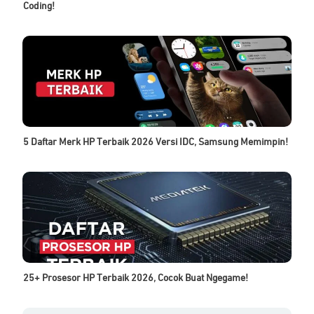
Coding!
5 Daftar Merk HP Terbaik 2026 Versi IDC, Samsung Memimpin!
25+ Prosesor HP Terbaik 2026, Cocok Buat Ngegame!