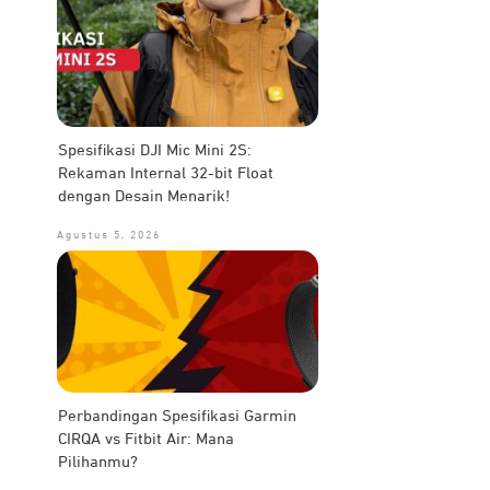
Spesifikasi DJI Mic Mini 2S:
Rekaman Internal 32-bit Float
dengan Desain Menarik!
Agustus 5, 2026
Perbandingan Spesifikasi Garmin
CIRQA vs Fitbit Air: Mana
Pilihanmu?