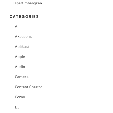
Dipertimbangkan
CATEG
ORIES
AI
Aksesoris
Aplikasi
Apple
Audio
Camera
Content Creator
Coros
DJI