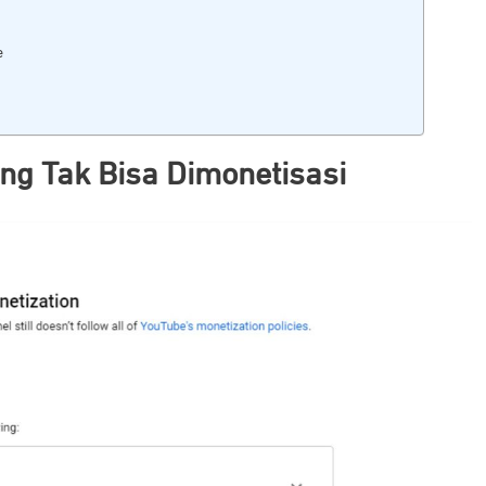
e
ng Tak Bisa Dimonetisasi