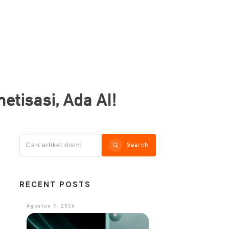
etisasi, Ada AI!
Search
RECENT POSTS
Agustus 7, 2026