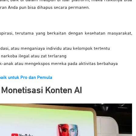
aluran Anda pun bisa dihapus secara permanen.
spirasi, terutama yang berkaitan dengan kesehatan masyarakat,
asi, atau menganiaya individu atau kelompok tertentu
rkoba ilegal atau zat terlarang
anak atau mengekspos mereka pada aktivitas berbahaya
aik untuk Pro dan Pemula
 Monetisasi Konten AI