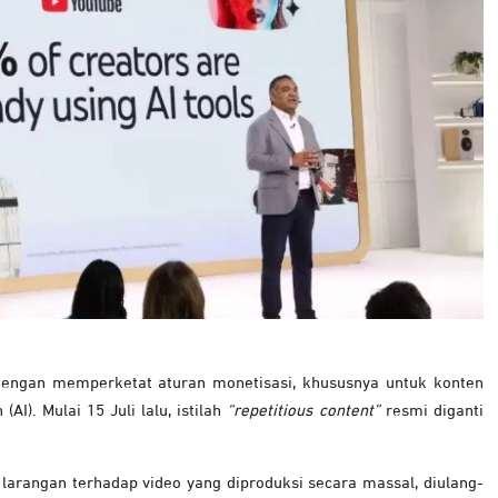
dengan memperketat aturan monetisasi, khususnya untuk konten
I). Mulai 15 Juli lalu, istilah
“repetitious content”
resmi diganti
larangan terhadap video yang diproduksi secara massal, diulang-