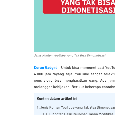
Jenis Konten YouTube yang Tak Bisa Dimonetisasi
Doran Gadget
– Untuk bisa memonetisasi YouTu
4.000 jam tayang saja. YouTube sangat selekt
jenis video bisa menghasilkan uang. Ada jen
melanggar kebijakan. Berikut beberapa contohn
Konten dalam artikel ini
Jenis Konten YouTube yang Tak Bisa Dimonetisas
1. Konten Hasil Reupload Tanpa Modifikasi