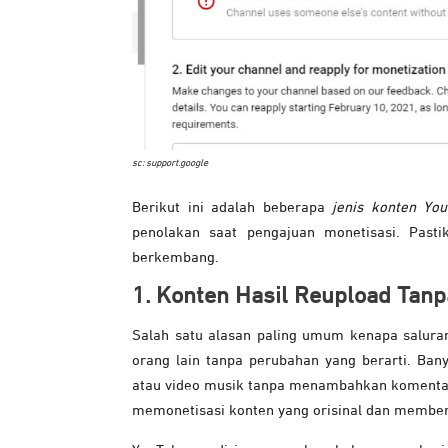
sc: support.google
Berikut ini adalah beberapa
jenis konten You
penolakan saat pengajuan monetisasi. Past
berkembang.
1. Konten Hasil Reupload Tanp
Salah satu alasan paling umum kenapa salura
orang lain tanpa perubahan yang berarti. Bany
atau video musik tanpa menambahkan komentar, 
memonetisasi konten yang orisinal dan memberi