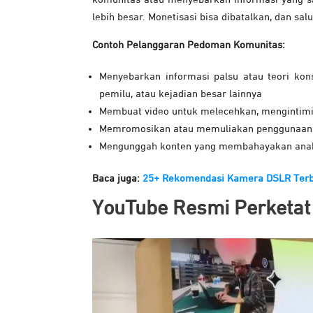
lebih besar. Monetisasi bisa dibatalkan, dan s
Contoh Pelanggaran Pedoman Komunitas:
Menyebarkan informasi palsu atau teori kon
pemilu, atau kejadian besar lainnya
Membuat video untuk melecehkan, mengintimid
Memromosikan atau memuliakan penggunaan na
Mengunggah konten yang membahayakan anak-
Baca juga:
25+ Rekomendasi Kamera DSLR Terb
YouTube Resmi Perketat