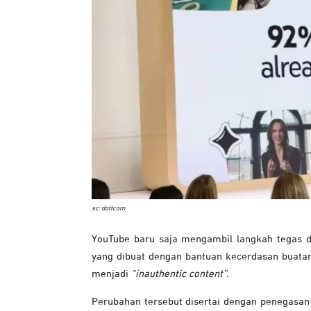
sc: dottcom
YouTube baru saja mengambil langkah tegas 
yang dibuat dengan bantuan kecerdasan buatan (A
menjadi
“inauthentic content”.
Perubahan tersebut disertai dengan penegasan 