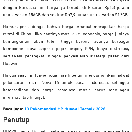
3.499 yuan untuk varian 12GB/512GB. Jika dikonversi ke rupiah
dengan kurs saat ini, harganya berada di kisaran Rp6,8 jutaan
untuk varian 256GB dan sekitar Rp7,9 jutaan untuk varian 512GB.
Namun, perlu diingat bahwa harga tersebut merupakan harga
resmi di China. Jika nantinya masuk ke Indonesia, harga jualnya
kemungkinan akan lebih tinggi karena adanya berbagai
komponen biaya seperti pajak impor, PPN, biaya distribusi,
sertifikasi perangkat, hingga penyesuaian strategi pasar dari
Huawei.
Hingga saat ini Huawei juga masih belum mengumumkan jadwal
peluncuran resmi Nova 16 untuk pasar Indonesia, sehingga
ketersediaan dan harga resminya masih harus menunggu
informasi lebih lanjut.
Baca juga:
10 Rekomendasi HP Huawei Terbaik 2026
Penutup
HUAWEI nova 16 hadir sebagai smartphone yang menawarkan