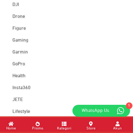
DJI
Drone
Figure
Gaming
Garmin
GoPro
Health
Insta360
JETE
1
WhatsApp Us
Lifestyle
Logitech
Home
Promo
Kategori
Store
Akun