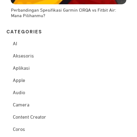
Perbandingan Spesifikasi Garmin CIRQA vs Fitbit Air:
Mana Pilihanmu?
CATEG
ORIES
AI
Aksesoris
Aplikasi
Apple
Audio
Camera
Content Creator
Coros