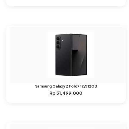
Samsung Galaxy Z Fold7 12/512GB
Rp
31.499.000