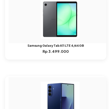
Samsung Galaxy Tab A11 LTE 4/64GB
Rp
3.499.000