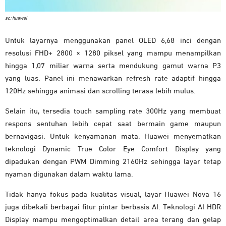
sc: huawei
Untuk layarnya menggunakan panel OLED 6,68 inci dengan
resolusi FHD+ 2800 × 1280 piksel yang mampu menampilkan
hingga 1,07 miliar warna serta mendukung gamut warna P3
yang luas. Panel ini menawarkan refresh rate adaptif hingga
120Hz sehingga animasi dan scrolling terasa lebih mulus.
Selain itu, tersedia touch sampling rate 300Hz yang membuat
respons sentuhan lebih cepat saat bermain game maupun
bernavigasi. Untuk kenyamanan mata, Huawei menyematkan
teknologi Dynamic True Color Eye Comfort Display yang
dipadukan dengan PWM Dimming 2160Hz sehingga layar tetap
nyaman digunakan dalam waktu lama.
Tidak hanya fokus pada kualitas visual, layar Huawei Nova 16
juga dibekali berbagai fitur pintar berbasis AI. Teknologi AI HDR
Display mampu mengoptimalkan detail area terang dan gelap