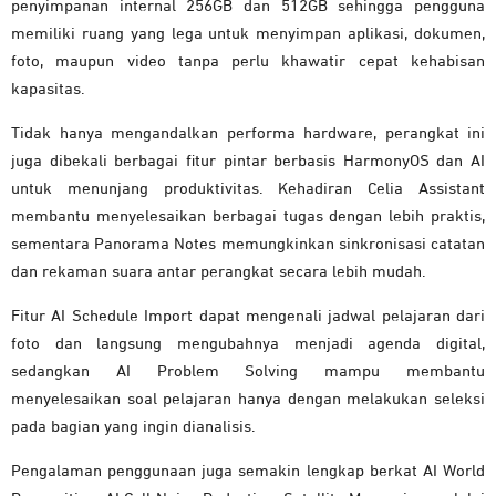
penyimpanan internal 256GB dan 512GB sehingga pengguna
memiliki ruang yang lega untuk menyimpan aplikasi, dokumen,
foto, maupun video tanpa perlu khawatir cepat kehabisan
kapasitas.
Tidak hanya mengandalkan performa hardware, perangkat ini
juga dibekali berbagai fitur pintar berbasis HarmonyOS dan AI
untuk menunjang produktivitas. Kehadiran Celia Assistant
membantu menyelesaikan berbagai tugas dengan lebih praktis,
sementara Panorama Notes memungkinkan sinkronisasi catatan
dan rekaman suara antar perangkat secara lebih mudah.
Fitur AI Schedule Import dapat mengenali jadwal pelajaran dari
foto dan langsung mengubahnya menjadi agenda digital,
sedangkan AI Problem Solving mampu membantu
menyelesaikan soal pelajaran hanya dengan melakukan seleksi
pada bagian yang ingin dianalisis.
Pengalaman penggunaan juga semakin lengkap berkat AI World