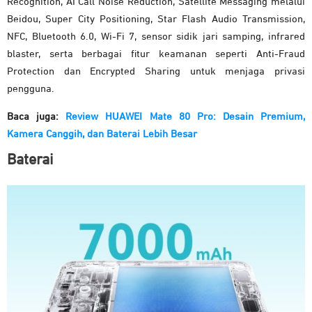
Recognition, AI Call Noise Reduction, Satellite Messaging melalui
Beidou, Super City Positioning, Star Flash Audio Transmission,
NFC, Bluetooth 6.0, Wi-Fi 7, sensor sidik jari samping, infrared
blaster, serta berbagai fitur keamanan seperti Anti-Fraud
Protection dan Encrypted Sharing untuk menjaga privasi
pengguna.
Baca juga:
Review HUAWEI Mate 80 Pro: Desain Premium,
Kamera Canggih, dan Baterai Lebih Besar
Baterai