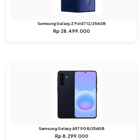
Samsung Galaxy Z Fold7 12/256GB
Rp
28.499.000
Samsung Galaxy A57 5G 8/256GB
Rp
8.299.000