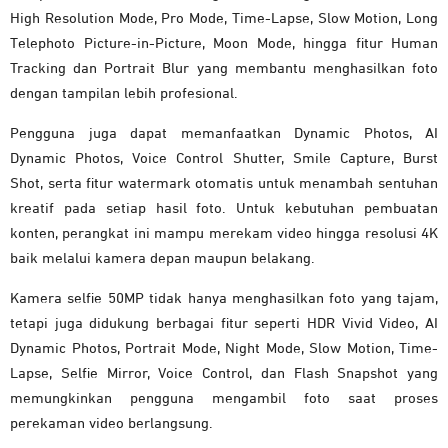
High Resolution Mode, Pro Mode, Time-Lapse, Slow Motion, Long
Telephoto Picture-in-Picture, Moon Mode, hingga fitur Human
Tracking dan Portrait Blur yang membantu menghasilkan foto
dengan tampilan lebih profesional.
Pengguna juga dapat memanfaatkan Dynamic Photos, AI
Dynamic Photos, Voice Control Shutter, Smile Capture, Burst
Shot, serta fitur watermark otomatis untuk menambah sentuhan
kreatif pada setiap hasil foto. Untuk kebutuhan pembuatan
konten, perangkat ini mampu merekam video hingga resolusi 4K
baik melalui kamera depan maupun belakang.
Kamera selfie 50MP tidak hanya menghasilkan foto yang tajam,
tetapi juga didukung berbagai fitur seperti HDR Vivid Video, AI
Dynamic Photos, Portrait Mode, Night Mode, Slow Motion, Time-
Lapse, Selfie Mirror, Voice Control, dan Flash Snapshot yang
memungkinkan pengguna mengambil foto saat proses
perekaman video berlangsung.