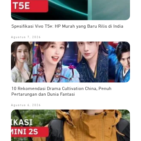
Spesifikasi Vivo T5e: HP Murah yang Baru Rilis di India
Agustus 7, 2026
10 Rekomendasi Drama Cultivation China, Penuh
Pertarungan dan Dunia Fantasi
Agustus 6, 2026