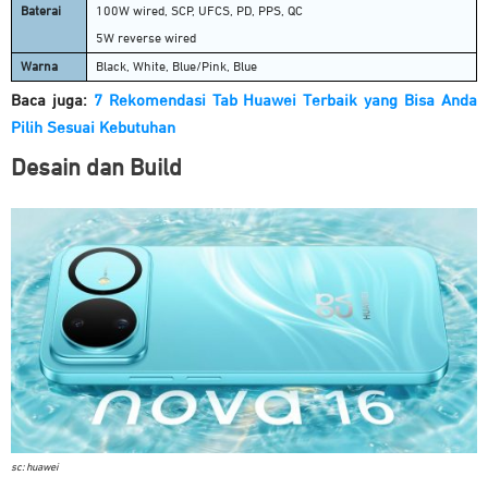
Baterai
100W wired, SCP, UFCS, PD, PPS, QC
5W reverse wired
Warna
Black, White, Blue/Pink, Blue
Baca juga:
7 Rekomendasi Tab Huawei Terbaik yang Bisa Anda
Pilih Sesuai Kebutuhan
Desain dan Build
sc: huawei