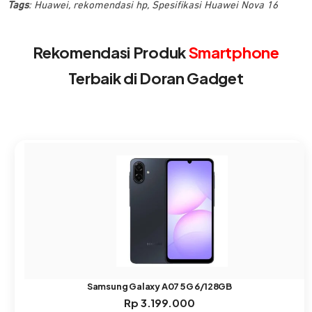
Tags
:
Huawei
,
rekomendasi hp
,
Spesifikasi Huawei Nova 16
Rekomendasi Produk
Smartphone
Terbaik di Doran Gadget
Samsung Galaxy A07 5G 6/128GB
Rp
3.199.000