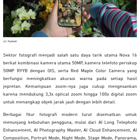
sc: huawei
Sektor fotografi menjadi salah satu daya tarik utama Nova 16
berkat kombinasi kamera utama 50MP, kamera telefoto periskop
50MP RYYB dengan OIS, serta Red Maple Color Camera yang
berfungsi meningkatkan akurasi warna pada setiap hasil
jepretan. Kemampuan zoom-nya juga cukup mengesankan
karena mendukung 3,3x optical zoom hingga 100x digital zoom
untuk menangkap objek jarak jauh dengan lebih detail.
Berbagai fitur fotografi modern turut disematkan untuk
menunjang kebutuhan pengguna, mulai dari AI Long Telephoto
Enhancement, AI Photography Master, AI Cloud Enhancement, AI
Composition, Portrait Mode, Night Mode, Stage Mode, Panorama,