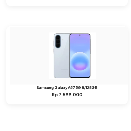
Samsung Galaxy A57 5G 8/128GB
Rp
7.599.000