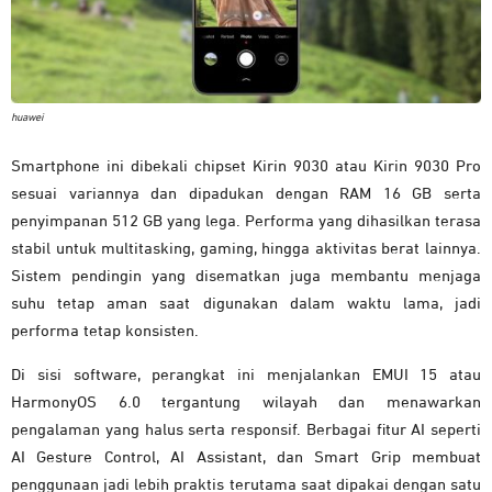
huawei
Smartphone ini dibekali chipset Kirin 9030 atau Kirin 9030 Pro
sesuai variannya dan dipadukan dengan RAM 16 GB serta
penyimpanan 512 GB yang lega. Performa yang dihasilkan terasa
stabil untuk multitasking, gaming, hingga aktivitas berat lainnya.
Sistem pendingin yang disematkan juga membantu menjaga
suhu tetap aman saat digunakan dalam waktu lama, jadi
performa tetap konsisten.
Di sisi software, perangkat ini menjalankan EMUI 15 atau
HarmonyOS 6.0 tergantung wilayah dan menawarkan
pengalaman yang halus serta responsif. Berbagai fitur AI seperti
AI Gesture Control, AI Assistant, dan Smart Grip membuat
penggunaan jadi lebih praktis terutama saat dipakai dengan satu