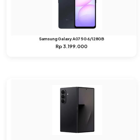
Samsung Galaxy A07 5G 6/128GB
Rp
3.199.000