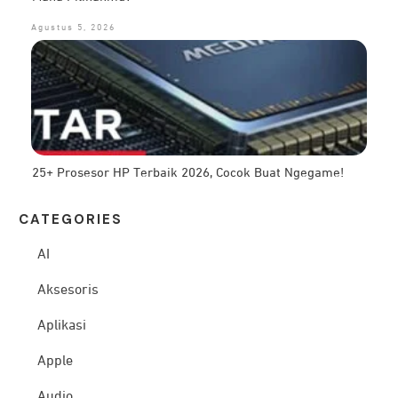
Agustus 5, 2026
25+ Prosesor HP Terbaik 2026, Cocok Buat Ngegame!
CATEG
ORIES
AI
Aksesoris
Aplikasi
Apple
Audio