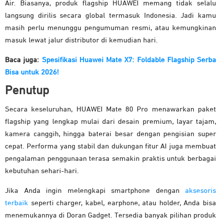
Air. Biasanya, produk flagship HUAWEI memang tidak selalu
langsung dirilis secara global termasuk Indonesia. Jadi kamu
masih perlu menunggu pengumuman resmi, atau kemungkinan
masuk lewat jalur distributor di kemudian hari.
Baca juga:
Spesifikasi Huawei Mate X7: Foldable Flagship Serba
Bisa untuk 2026!
Penutup
Secara keseluruhan, HUAWEI Mate 80 Pro menawarkan paket
flagship yang lengkap mulai dari desain premium, layar tajam,
kamera canggih, hingga baterai besar dengan pengisian super
cepat. Performa yang stabil dan dukungan fitur AI juga membuat
pengalaman penggunaan terasa semakin praktis untuk berbagai
kebutuhan sehari-hari.
Jika Anda ingin melengkapi smartphone dengan
aksesoris
terbaik
seperti charger, kabel, earphone, atau holder, Anda bisa
menemukannya di Doran Gadget. Tersedia banyak pilihan produk