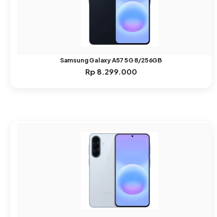
Samsung Galaxy A57 5G 8/256GB
Rp
8.299.000