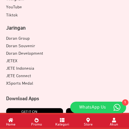
YouTube
Tiktok
Jaringan
Doran Group
Doran Souvenir
Doran Development
JETEX
JETE Indonesia
JETE Connect
XSports Medal
Download Apps
1
WhatsApp Us
Home
Promo
Kategori
Store
Akun