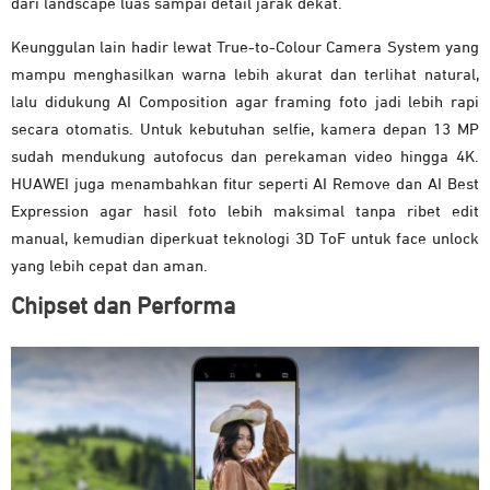
dari landscape luas sampai detail jarak dekat.
Keunggulan lain hadir lewat True-to-Colour Camera System yang
mampu menghasilkan warna lebih akurat dan terlihat natural,
lalu didukung AI Composition agar framing foto jadi lebih rapi
secara otomatis. Untuk kebutuhan selfie, kamera depan 13 MP
sudah mendukung autofocus dan perekaman video hingga 4K.
HUAWEI juga menambahkan fitur seperti AI Remove dan AI Best
Expression agar hasil foto lebih maksimal tanpa ribet edit
manual, kemudian diperkuat teknologi 3D ToF untuk face unlock
yang lebih cepat dan aman.
Chipset dan Performa