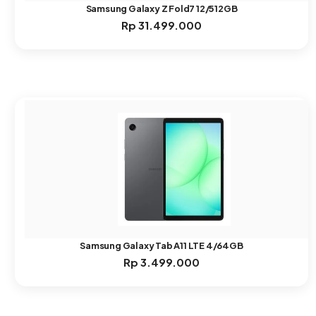
Samsung Galaxy Z Fold7 12/512GB
Rp
31.499.000
Samsung Galaxy Tab A11 LTE 4/64GB
Rp
3.499.000