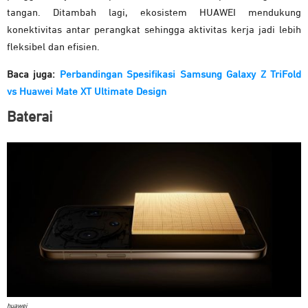
tangan. Ditambah lagi, ekosistem HUAWEI mendukung
konektivitas antar perangkat sehingga aktivitas kerja jadi lebih
fleksibel dan efisien.
Baca juga:
Perbandingan Spesifikasi Samsung Galaxy Z TriFold
vs Huawei Mate XT Ultimate Design
Baterai
huawei