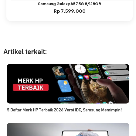
Samsung Galaxy A57 5G 8/128GB
Rp
7.599.000
Artikel ter
kait:
5 Daftar Merk HP Terbaik 2026 Versi IDC, Samsung Memimpin!