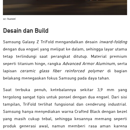
sc: huawei
Desain dan Build
Samsung Galaxy Z TriFold mengandalkan desain
inward-folding
dengan dua engsel yang melipat ke dalam, sehingga layar utama
tetap terlindungi saat perangkat ditutup. Material premium
seperti titanium hinge, rangka
Advanced Armor Aluminum
, serta
lapisan
ceramic glass fiber reinforced polymer
di bagian
belakang menegaskan fokus Samsung pada daya tahan.
Saat terbuka penuh, ketebalannya sekitar 3,9 mm yang
tergolong sangat tipis untuk ponsel dengan dua engsel. Dari sisi
tampilan, TriFold terlihat fungsional dan cenderung industrial.
Samsung hanya menyediakan warna Crafted Black dengan bezel
yang masih cukup tebal, sehingga kesannya memang seperti
produk generasi awal, namun memberi rasa aman karena