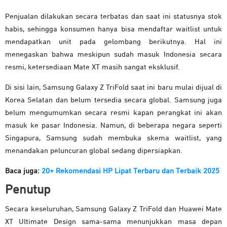
Penjualan dilakukan secara terbatas dan saat ini statusnya stok
habis, sehingga konsumen hanya bisa mendaftar waitlist untuk
mendapatkan unit pada gelombang berikutnya. Hal ini
menegaskan bahwa meskipun sudah masuk Indonesia secara
resmi, ketersediaan Mate XT masih sangat eksklusif.
Di sisi lain, Samsung Galaxy Z TriFold saat ini baru mulai dijual di
Korea Selatan dan belum tersedia secara global. Samsung juga
belum mengumumkan secara resmi kapan perangkat ini akan
masuk ke pasar Indonesia. Namun, di beberapa negara seperti
Singapura, Samsung sudah membuka skema waitlist, yang
menandakan peluncuran global sedang dipersiapkan.
Baca juga:
20+ Rekomendasi HP Lipat Terbaru dan Terbaik 2025
Penutup
Secara keseluruhan, Samsung Galaxy Z TriFold dan Huawei Mate
XT Ultimate Design sama-sama menunjukkan masa depan