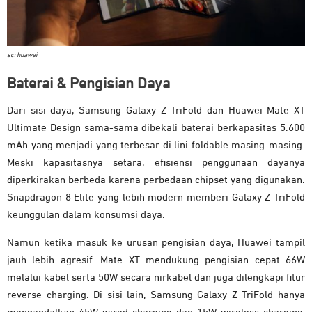
sc: huawei
Baterai & Pengisian Daya
Dari sisi daya, Samsung Galaxy Z TriFold dan Huawei Mate XT
Ultimate Design sama-sama dibekali baterai berkapasitas 5.600
mAh yang menjadi yang terbesar di lini foldable masing-masing.
Meski kapasitasnya setara, efisiensi penggunaan dayanya
diperkirakan berbeda karena perbedaan chipset yang digunakan.
Snapdragon 8 Elite yang lebih modern memberi Galaxy Z TriFold
keunggulan dalam konsumsi daya.
Namun ketika masuk ke urusan pengisian daya, Huawei tampil
jauh lebih agresif. Mate XT mendukung pengisian cepat 66W
melalui kabel serta 50W secara nirkabel dan juga dilengkapi fitur
reverse charging. Di sisi lain, Samsung Galaxy Z TriFold hanya