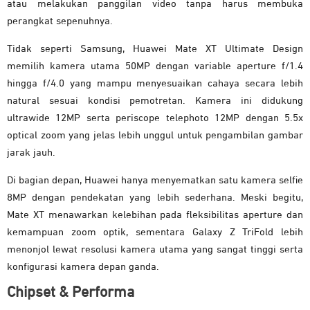
atau melakukan panggilan video tanpa harus membuka
perangkat sepenuhnya.
Tidak seperti Samsung, Huawei Mate XT Ultimate Design
memilih kamera utama 50MP dengan variable aperture f/1.4
hingga f/4.0 yang mampu menyesuaikan cahaya secara lebih
natural sesuai kondisi pemotretan. Kamera ini didukung
ultrawide 12MP serta periscope telephoto 12MP dengan 5.5x
optical zoom yang jelas lebih unggul untuk pengambilan gambar
jarak jauh.
Di bagian depan, Huawei hanya menyematkan satu kamera selfie
8MP dengan pendekatan yang lebih sederhana. Meski begitu,
Mate XT menawarkan kelebihan pada fleksibilitas aperture dan
kemampuan zoom optik, sementara Galaxy Z TriFold lebih
menonjol lewat resolusi kamera utama yang sangat tinggi serta
konfigurasi kamera depan ganda.
Chipset & Performa