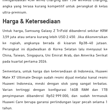
mengandalkan 45W wired charging dan 15W wireless charging,
angka yang terasa kurang kompetitif untuk perangkat di kelas
ultra-premium.
Harga & Ketersediaan
Untuk harga, Samsung Galaxy Z TriFold dibanderol sekitar KRW
3,59 juta atau setara kurang lebih USD 2.450. Jika dikonversikan
ke rupiah, angkanya berada di kisaran Rp38–40 jutaan.
Perangkat ini dijadwalkan di Korea Selatan lalu menyusul ke
China, Taiwan, Singapura, Uni Emirat Arab, dan Amerika Serikat
pada kuartal pertama 2026.
Sementara, untuk harga dan ketersediaan di Indonesia, Huawei
Mate XT Ultimate Design sudah resmi dijual melalui kanal resmi
Huawei Indonesia, meski dengan stok yang sangat terbatas.
Varian tertinggi dengan konfigurasi 16GB RAM dan 1TB
penyimpanan dibanderol Rp52.999.000, dan sudah termasuk
Huawei Care berupa garansi perlindungan layar pecah selama 1
tahun.