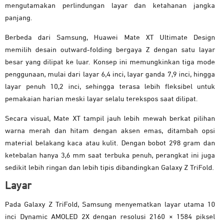
mengutamakan perlindungan layar dan ketahanan jangka
panjang.
Berbeda dari Samsung, Huawei Mate XT Ultimate Design
memilih desain outward-folding bergaya Z dengan satu layar
besar yang dilipat ke luar. Konsep ini memungkinkan tiga mode
penggunaan, mulai dari layar 6,4 inci, layar ganda 7,9 inci, hingga
layar penuh 10,2 inci, sehingga terasa lebih fleksibel untuk
pemakaian harian meski layar selalu terekspos saat dilipat.
Secara visual, Mate XT tampil jauh lebih mewah berkat pilihan
warna merah dan hitam dengan aksen emas, ditambah opsi
material belakang kaca atau kulit. Dengan bobot 298 gram dan
ketebalan hanya 3,6 mm saat terbuka penuh, perangkat ini juga
sedikit lebih ringan dan lebih tipis dibandingkan Galaxy Z TriFold.
Layar
Pada Galaxy Z TriFold, Samsung menyematkan layar utama 10
inci Dynamic AMOLED 2X dengan resolusi 2160 × 1584 piksel