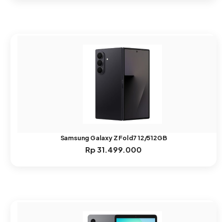
Samsung Galaxy Z Fold7 12/512GB
Rp
31.499.000