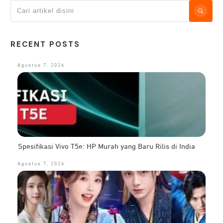
RECENT POSTS
Agustus 7, 2026
Spesifikasi Vivo T5e: HP Murah yang Baru Rilis di India
Agustus 7, 2026