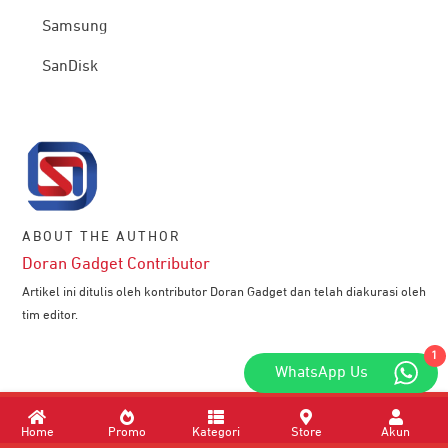
Samsung
SanDisk
ABOUT THE AUTHOR
Doran Gadget Contributor
Artikel ini ditulis oleh kontributor Doran Gadget dan telah diakurasi oleh
tim editor.
1
WhatsApp Us
Home
Promo
Kategori
Store
Akun