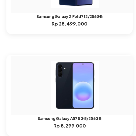
Samsung Galaxy Z Fold7 12/256GB
Rp
28.499.000
Samsung Galaxy A57 5G 8/256GB
Rp
8.299.000