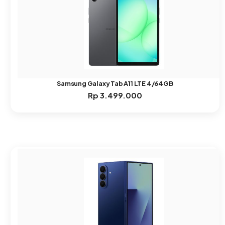
Samsung Galaxy Tab A11 LTE 4/64GB
Rp
3.499.000