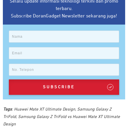
Selalu update informasi teknologi terkini dan promo
terbaru.
Subscribe DoranGadget Newsletter sekarang juga!
SUBSCRIBE
Tags
:
Huawei Mate XT Ultimate Design
,
Samsung Galaxy Z
TriFold
,
Samsung Galaxy Z TriFold vs Huawei Mate XT Ultimate
Design