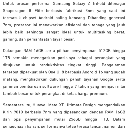
Untuk urusan performa, Samsung Galaxy Z TriFold ditenagai
Snapdragon 8 Elite berbasis fabrikasi 3nm yang saat ini
termasuk chipset Android paling kencang. Dibanding generasi
7nm, prosesor ini menawarkan efisiensi dan tenaga yang jauh
lebih baik sehingga sangat ideal untuk multitasking berat,
gaming, dan pemanfaatan layar besar.
Dukungan RAM 16GB serta pilihan penyimpanan 512GB hingga
1TB semakin menegaskan posisinya sebagai perangkat yang
ditujukan untuk produktivitas tingkat tinggi. Pengalaman
tersebut diperkuat oleh One UI 8 berbasis Android 16 yang sudah
matang, menghadirkan dukungan penuh layanan Google serta
jaminan pembaruan software hingga 7 tahun yang menjadi nilai
tambah besar untuk perangkat di kelas harga premium.
Sementara itu, Huawei Mate XT Ultimate Design mengandalkan
Kirin 9010 berbasis 7nm yang dipasangkan dengan RAM 16GB
dan opsi penyimpanan mulai 256GB hingga 1TB. Dalam
penggunaan harian, performanya tetap terasa lancar, namun dari