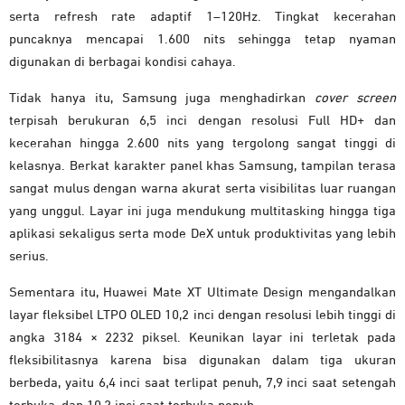
serta refresh rate adaptif 1–120Hz. Tingkat kecerahan
puncaknya mencapai 1.600 nits sehingga tetap nyaman
digunakan di berbagai kondisi cahaya.
Tidak hanya itu, Samsung juga menghadirkan
cover screen
terpisah berukuran 6,5 inci dengan resolusi Full HD+ dan
kecerahan hingga 2.600 nits yang tergolong sangat tinggi di
kelasnya. Berkat karakter panel khas Samsung, tampilan terasa
sangat mulus dengan warna akurat serta visibilitas luar ruangan
yang unggul. Layar ini juga mendukung multitasking hingga tiga
aplikasi sekaligus serta mode DeX untuk produktivitas yang lebih
serius.
Sementara itu, Huawei Mate XT Ultimate Design mengandalkan
layar fleksibel LTPO OLED 10,2 inci dengan resolusi lebih tinggi di
angka 3184 × 2232 piksel. Keunikan layar ini terletak pada
fleksibilitasnya karena bisa digunakan dalam tiga ukuran
berbeda, yaitu 6,4 inci saat terlipat penuh, 7,9 inci saat setengah