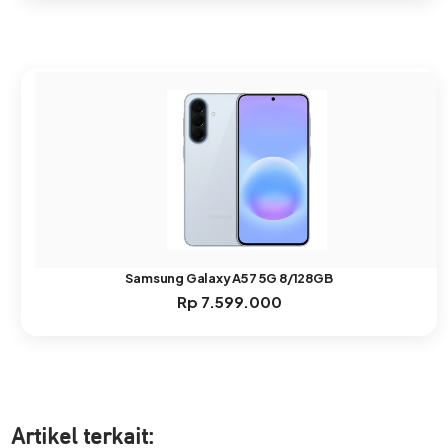
Samsung Galaxy A57 5G 8/128GB
Rp
7.599.000
Artikel ter
kait: