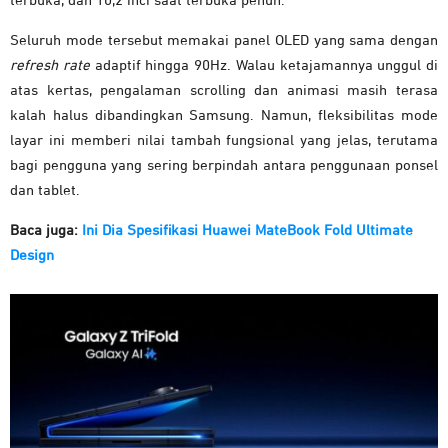
terbuka, dan 10,2 inci saat terbuka penuh.
Seluruh mode tersebut memakai panel OLED yang sama dengan
refresh rate
adaptif hingga 90Hz. Walau ketajamannya unggul di
atas kertas, pengalaman scrolling dan animasi masih terasa
kalah halus dibandingkan Samsung. Namun, fleksibilitas mode
layar ini memberi nilai tambah fungsional yang jelas, terutama
bagi pengguna yang sering berpindah antara penggunaan ponsel
dan tablet.
Baca juga:
Ini Dia Spesifikasi Huawei MateBook Fold Ultimate
Design