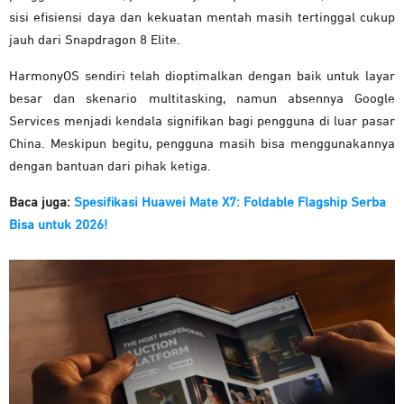
sisi efisiensi daya dan kekuatan mentah masih tertinggal cukup
jauh dari Snapdragon 8 Elite.
HarmonyOS sendiri telah dioptimalkan dengan baik untuk layar
besar dan skenario multitasking, namun absennya Google
Services menjadi kendala signifikan bagi pengguna di luar pasar
China. Meskipun begitu, pengguna masih bisa menggunakannya
dengan bantuan dari pihak ketiga.
Baca juga:
Spesifikasi Huawei Mate X7: Foldable Flagship Serba
Bisa untuk 2026!