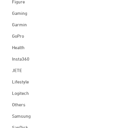
Figure
Gaming
Garmin
GoPro
Health
Insta360
JETE
Lifestyle
Logitech
Others
Samsung