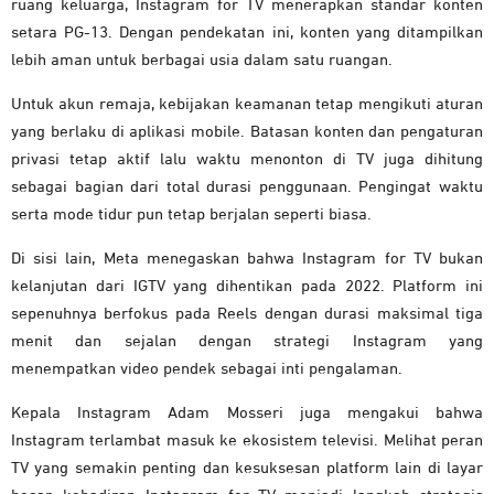
ruang keluarga, Instagram for TV menerapkan standar konten
setara PG-13. Dengan pendekatan ini, konten yang ditampilkan
lebih aman untuk berbagai usia dalam satu ruangan.
Untuk akun remaja, kebijakan keamanan tetap mengikuti aturan
yang berlaku di aplikasi mobile. Batasan konten dan pengaturan
privasi tetap aktif lalu waktu menonton di TV juga dihitung
sebagai bagian dari total durasi penggunaan. Pengingat waktu
serta mode tidur pun tetap berjalan seperti biasa.
Di sisi lain, Meta menegaskan bahwa Instagram for TV bukan
kelanjutan dari IGTV yang dihentikan pada 2022. Platform ini
sepenuhnya berfokus pada Reels dengan durasi maksimal tiga
menit dan sejalan dengan strategi Instagram yang
menempatkan video pendek sebagai inti pengalaman.
Kepala Instagram Adam Mosseri juga mengakui bahwa
Instagram terlambat masuk ke ekosistem televisi. Melihat peran
TV yang semakin penting dan kesuksesan platform lain di layar