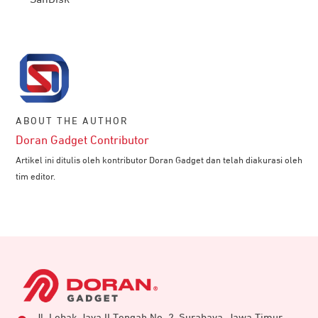
SanDisk
ABOUT THE AUTHOR
Doran Gadget Contributor
Artikel ini ditulis oleh kontributor Doran Gadget dan telah diakurasi oleh
tim editor.
Jl. Lebak Jaya II Tengah No. 2, Surabaya, Jawa Timur,