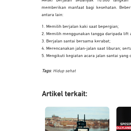
Meski berjalan sebanyak 10.000 langkah p
memberikan manfaat bagi kesehatan. Bebera
antara lain:
1. Memilih berjalan kaki saat bepergian;
2. Memilih menggunakan tangga daripada lift 
3. Berjalan santai bersama kerabat;
4. Merencanakan jalan-jalan saat liburan; sert
5. Mengikuti kegiatan acara jalan santai yang
Tags
:
Hidup sehat
Artikel ter
kait: