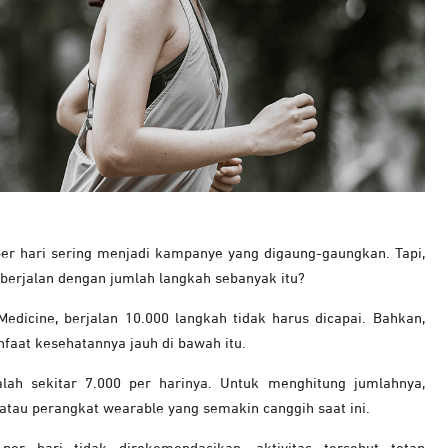
er hari sering menjadi kampanye yang digaung-gaungkan. Tapi,
 berjalan dengan jumlah langkah sebanyak itu?
Medicine, berjalan 10.000 langkah tidak harus dicapai. Bahkan,
faat kesehatannya jauh di bawah itu.
ah sekitar 7.000 per harinya. Untuk menghitung jumlahnya,
tau perangkat wearable yang semakin canggih saat ini.