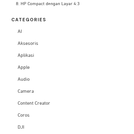
8: HP Compact dengan Layar 4:3
CATEG
ORIES
AI
Aksesoris
Aplikasi
Apple
Audio
Camera
Content Creator
Coros
DJI