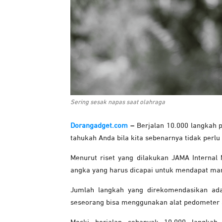
Sering sesak napas saat olahraga
Dorangadget.com
–
Berjalan 10.000 langkah p
tahukah Anda bila kita sebenarnya tidak perlu
Menurut riset yang dilakukan JAMA Internal 
angka yang harus dicapai untuk mendapat man
Jumlah langkah yang direkomendasikan adal
seseorang bisa menggunakan alat pedometer a