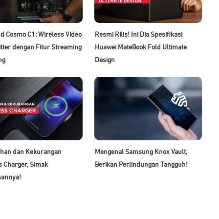
nd Cosmo C1: Wireless Video
Resmi Rilis! Ini Dia Spesifikasi
tter dengan Fitur Streaming
Huawei MateBook Fold Ultimate
ng
Design
ihan dan Kekurangan
Mengenal Samsung Knox Vault,
s Charger, Simak
Berikan Perlindungan Tangguh!
sannya!