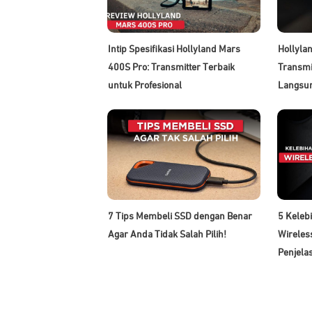
Intip Spesifikasi Hollyland Mars
Hollyla
400S Pro: Transmitter Terbaik
Transmi
untuk Profesional
Langsu
7 Tips Membeli SSD dengan Benar
5 Keleb
Agar Anda Tidak Salah Pilih!
Wireles
Penjela