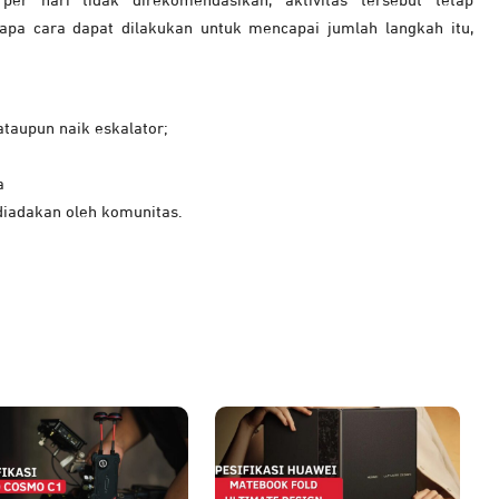
er hari tidak direkomendasikan, aktivitas tersebut tetap
pa cara dapat dilakukan untuk mencapai jumlah langkah itu,
ataupun naik eskalator;
a
 diadakan oleh komunitas.