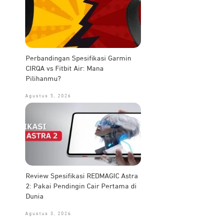
Perbandingan Spesifikasi Garmin
CIRQA vs Fitbit Air: Mana
Pilihanmu?
Agustus 5, 2026
Review Spesifikasi REDMAGIC Astra
2: Pakai Pendingin Cair Pertama di
Dunia
Agustus 3, 2026