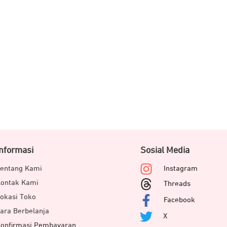
Informasi
Sosial Media
entang Kami
Instagram
ontak Kami
Threads
okasi Toko
Facebook
ara Berbelanja
X
onfirmasi Pembayaran