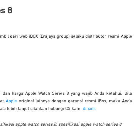
s 8
mbil dari web iBOX (Erajaya group) selaku distributor resmi Apple
i dan harga Apple Watch Series 8 yang wajib Anda ketahui. Bila
kat
Apple
original lainnya dengan garansi resmi iBox, maka Anda
si lebih lanjut silahkan hubungi CS kami
di sini.
ifikasi apple watch series 8
,
spesifikasi apple watch series 8