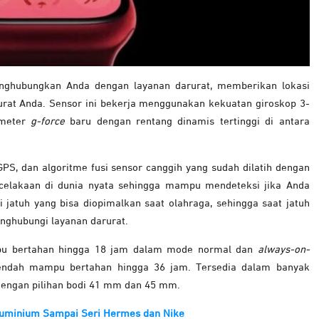
nghubungkan Anda dengan layanan darurat, memberikan lokasi
rat Anda. S
ensor ini bekerja menggunakan kekuatan giroskop 3-
ometer
g-force
baru dengan rentang dinamis tertinggi di antara
S, dan algoritme fusi sensor canggih yang sudah dilatih dengan
ecelakaan di dunia nyata sehingga mampu mendeteksi jika Anda
jatuh yang bisa diopimalkan saat olahraga, sehingga saat jatuh
enghubungi layanan darurat.
mpu bertahan hingga 18 jam dalam mode normal dan
always-on-
endah mampu bertahan hingga 36 jam. Tersedia dalam banyak
engan pilihan bodi 41 mm dan 45 mm.
Aluminium Sampai Seri Hermes dan Nike