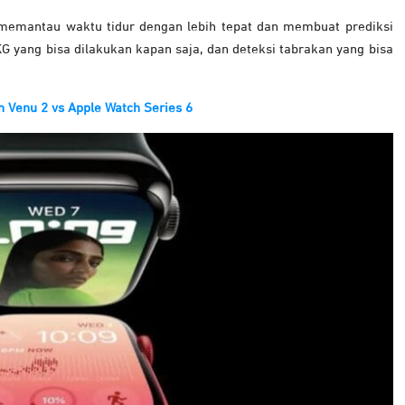
memantau waktu tidur dengan lebih tepat dan membuat prediksi
yang bisa dilakukan kapan saja, dan deteksi tabrakan yang bisa
 Venu 2 vs Apple Watch Series 6