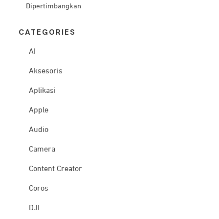
Dipertimbangkan
CATEG
ORIES
AI
Aksesoris
Aplikasi
Apple
Audio
Camera
Content Creator
Coros
DJI