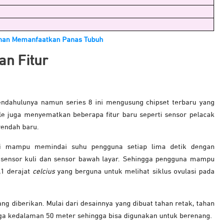
kinan Memanfaatkan Panas Tubuh
an Fitur
ndahulunya namun series 8 ini mengusung chipset terbaru yang
ple juga menyematkan beberapa fitur baru seperti sensor pelacak
rendah baru.
ni mampu memindai suhu pengguna setiap lima detik dengan
sensor kuli dan sensor bawah layar. Sehingga pengguna mampu
1 derajat
celcius
yang berguna untuk melihat siklus ovulasi pada
ng diberikan. Mulai dari desainnya yang dibuat tahan retak, tahan
ingga kedalaman 50 meter sehingga bisa digunakan untuk berenang.