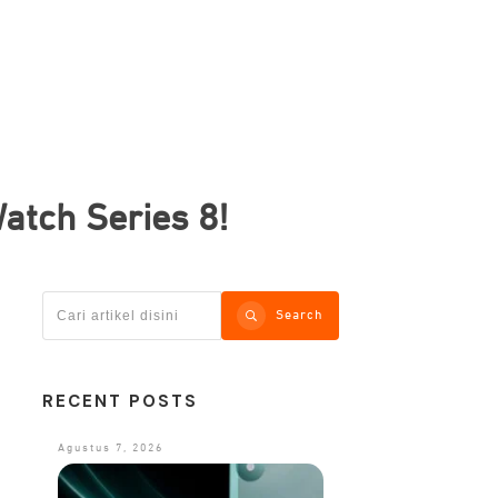
atch Series 8!
Search
RECENT POSTS
Agustus 7, 2026