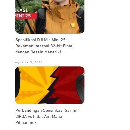
Spesifikasi DJI Mic Mini 2S:
Rekaman Internal 32-bit Float
dengan Desain Menarik!
Agustus 5, 2026
Perbandingan Spesifikasi Garmin
CIRQA vs Fitbit Air: Mana
Pilihanmu?