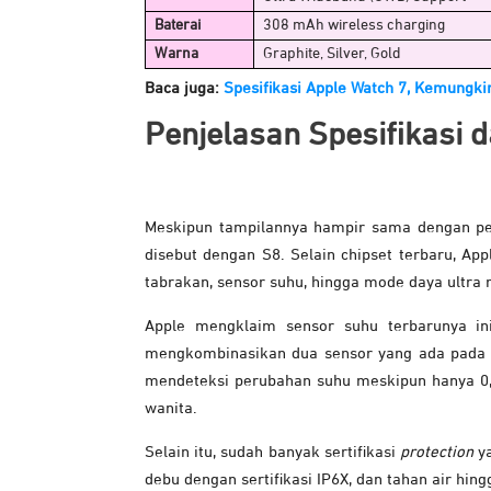
Baterai
308 mAh wireless charging
Warna
Graphite, Silver, Gold
Baca juga:
Spesifikasi Apple Watch 7, Kemung
Penjelasan Spesifikasi d
Meskipun tampilannya hampir sama dengan pe
disebut dengan S8. Selain chipset terbaru, Ap
tabrakan, sensor suhu, hingga mode daya ultra 
Apple mengklaim sensor suhu terbarunya i
mengkombinasikan dua sensor yang ada pada 
mendeteksi perubahan suhu meskipun hanya 0,
wanita.
Selain itu, sudah banyak sertifikasi
protection
ya
debu dengan sertifikasi IP6X, dan tahan air h