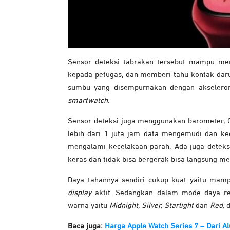
Sensor deteksi tabrakan tersebut mampu me
kepada petugas, dan memberi tahu kontak daru
sumbu yang disempurnakan dengan akseler
smartwatch.
Sensor deteksi juga menggunakan barometer, GP
lebih dari 1 juta jam data mengemudi dan k
mengalami kecelakaan parah. Ada juga deteksi 
keras dan tidak bisa bergerak bisa langsung m
Daya tahannya sendiri cukup kuat yaitu ma
display
aktif. Sedangkan dalam mode daya r
warna yaitu
Midnight, Silver, Starlight
dan
Red,
d
Baca juga:
Harga Apple Watch Series 7 – Dari 