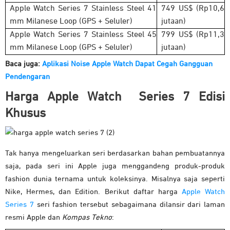
Apple Watch Series 7 Stainless Steel 41
749 US$ (Rp10,6
mm Milanese Loop (GPS + Seluler)
jutaan)
Apple Watch Series 7 Stainless Steel 45
799 US$ (Rp11,3
mm Milanese Loop (GPS + Seluler)
jutaan)
Baca juga:
Aplikasi Noise Apple Watch Dapat Cegah Gangguan
Pendengaran
Harga Apple Watch Series 7 Edisi
Khusus
Tak hanya mengeluarkan seri berdasarkan bahan pembuatannya
saja, pada seri ini Apple juga menggandeng produk-produk
fashion dunia ternama untuk koleksinya. Misalnya saja seperti
Nike, Hermes, dan Edition. Berikut daftar harga
Apple Watch
Series 7
seri fashion tersebut sebagaimana dilansir dari laman
resmi Apple dan
Kompas Tekno
: