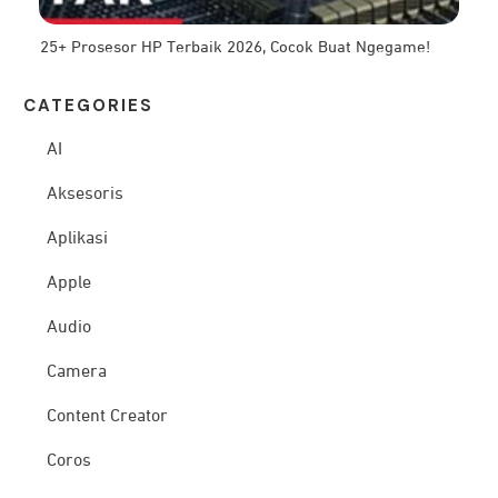
25+ Prosesor HP Terbaik 2026, Cocok Buat Ngegame!
CATEG
ORIES
AI
Aksesoris
Aplikasi
Apple
Audio
Camera
Content Creator
Coros