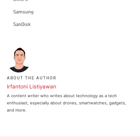
Samsung
SanDisk
ABOUT THE AUTHOR
Irfantoni Listiyawan
A content writer who writes about technology as a tech
enthusiast, especially about drones, smartwatches, gadgets,
and more.