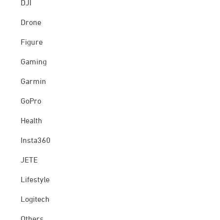
DJI
Drone
Figure
Gaming
Garmin
GoPro
Health
Insta360
JETE
Lifestyle
Logitech
Others