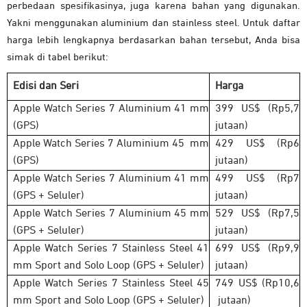
perbedaan spesifikasinya, juga karena bahan yang digunakan.
Yakni menggunakan aluminium dan stainless steel. Untuk daftar
harga lebih lengkapnya berdasarkan bahan tersebut, Anda bisa
simak di tabel berikut:
Edisi dan Seri
Harga
Apple Watch Series 7 Aluminium 41 mm
399 US$ (Rp5,7
(GPS)
jutaan)
Apple Watch Series 7 Aluminium 45 mm
429 US$ (Rp6
(GPS)
jutaan)
Apple Watch Series 7 Aluminium 41 mm
499 US$ (Rp7
(GPS + Seluler)
jutaan)
Apple Watch Series 7 Aluminium 45 mm
529 US$ (Rp7,5
(GPS + Seluler)
jutaan)
Apple Watch Series 7 Stainless Steel 41
699 US$ (Rp9,9
mm Sport and Solo Loop (GPS + Seluler)
jutaan)
Apple Watch Series 7 Stainless Steel 45
749 US$ (Rp10,6
mm Sport and Solo Loop (GPS + Seluler)
jutaan)