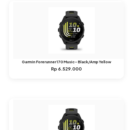
Garmin Forerunner 170 Music – Black/Amp Yellow
Rp
6.529.000