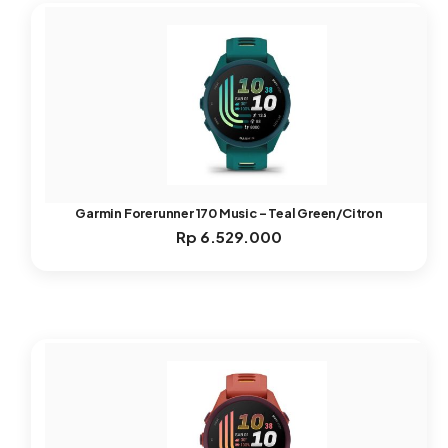
Garmin Forerunner 170 Music – Teal Green/Citron
Rp
6.529.000