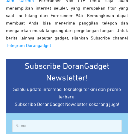
Jam Garmin
Forerunner 955 LTE tentu saja akan
menampilkan internet seluler, yang merupakan fitur yang
saat ini hilang dari Forerunner 945. Kemungkinan dapat
membuat Anda bisa menerima panggilan telepon dan
mengalirkan musik langsung dari pergelangan tangan. Untuk
berita lainnya seputar gadget, silahkan Subscribe channel
Telegram Dorangadget
.
Subscribe DoranGadget
Newsletter!
Selalu update informasi teknologi terkini dan promo
terbaru.
Subscribe DoranGadget Newsletter sekarang juga!