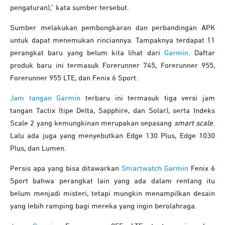
pengaturan),” kata sumber tersebut.
Sumber melakukan pembongkaran dan perbandingan APK
untuk dapat menemukan rinciannya. Tampaknya terdapat 11
perangkat baru yang belum kita lihat dari
Garmin
. Daftar
produk baru ini termasuk Forerunner 745, Forerunner 955,
Forerunner 955 LTE, dan Fenix ​​6 Sport.
Jam tangan Garmin
terbaru ini termasuk tiga versi jam
tangan Tactix (tipe Delta, Sapphire, dan Solar), serta Indeks
Scale 2 yang kemungkinan merupakan sepasang
smart scale
.
Lalu ada juga yang menyebutkan Edge 130 Plus, Edge 1030
Plus, dan Lumen.
Persis apa yang bisa ditawarkan
Smartwatch Garmin
Fenix ​​6
Sport bahwa perangkat lain yang ada dalam rentang itu
belum menjadi misteri, tetapi mungkin menampilkan desain
yang lebih ramping bagi mereka yang ingin berolahraga.