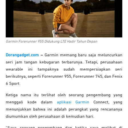
Garmin Forerunner 955 Didukung LTE Hadir Tahun Depan
Dorangadget.com
–
Garmin memang baru saja meluncurkan
seri jam tangan kebugaran terbarunya. Tetapi, perusahaan
wearable ini tampaknya sudah mempersiapkan seri
berikutnya, seperti Forerunner 955, Forerunner 745, dan Fenix
6 Sport.
Ketiga nama itu terlihat oleh seorang pengembang yang
menggali kode dalam
aplikasi Garmin
Connect, yang
menunjukkan bahwa ini adalah perangkat yang rencananya
diumumkan oleh perusahaan di kemudian hari.
“Saya seorang pengembang dan ketika saya melihat di