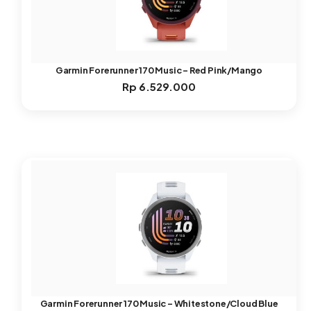
Garmin Forerunner 170 Music – Red Pink/Mango
Rp
6.529.000
Garmin Forerunner 170 Music – Whitestone/Cloud Blue