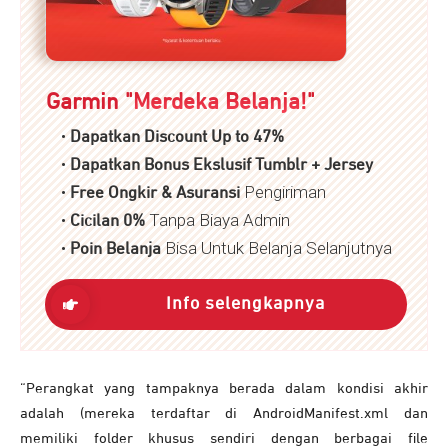
Garmin "
Merdeka Belanja!
"
•
Dapatkan Discount Up to 47%
•
Dapatkan Bonus Ekslusif Tumblr + Jersey
•
Pengiriman
Free Ongkir & Asuransi
•
Tanpa Biaya Admin
Cicilan 0%
•
Bisa Untuk Belanja Selanjutnya
P
oin Belanja
Info selengkapnya
“Perangkat yang tampaknya berada dalam kondisi akhir
adalah (mereka terdaftar di AndroidManifest.xml dan
memiliki folder khusus sendiri dengan berbagai file