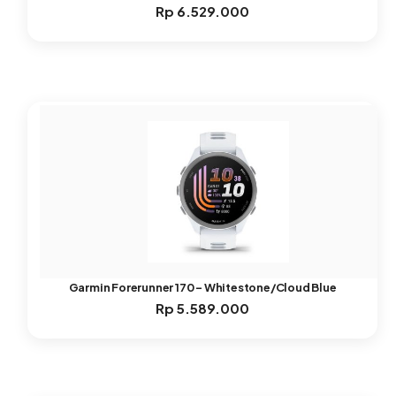
Rp
6.529.000
Garmin Forerunner 170 – Whitestone/Cloud Blue
Rp
5.589.000