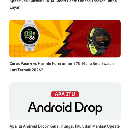
Spesifikasi Garmin CIRQA Smart Band: Fitness Tracker Tanpa
Layar
Coros Pace 4 vs Garmin Forerunner 170, Mana Smartwatch
Lari Terbaik 2026?
Apa Itu Android Drop? Kenali Fungsi, Fitur, dan Manfaat Update