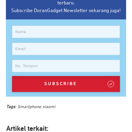
terbaru.
Subscribe DoranGadget Newsletter sekarang juga!
SUBSCRIBE
Tags
:
Smartphone xiaomi
Artikel ter
kait: