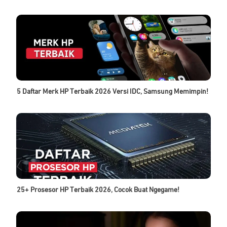
5 Daftar Merk HP Terbaik 2026 Versi IDC, Samsung Memimpin!
25+ Prosesor HP Terbaik 2026, Cocok Buat Ngegame!