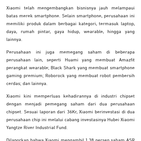
Xiaomi telah mengembangkan bisnisnya jauh melampaui
batas merek smartphone. Selain smartphone, perusahaan ini
memiliki produk dalam berbagai kategori, termasuk laptop,
daya, rumah pintar, gaya hidup, wearable, hingga yang
lainnya.
Perusahaan ini juga memegang saham di beberapa
perusahaan lain, seperti Huami yang membuat Amazfit
perangkat wearable; Black Shark yang membuat smartphone
gaming premium; Roborock yang membuat robot pembersih
cerdas; dan lainnya.
Xiaomi kini memperluas kehadirannya di industri chipset
dengan menjadi pemegang saham dari dua perusahaan
chipset. Sesuai laporan dari 36Kr, Xiaomi berinvestasi di dua
perusahaan chip ini melalui cabang investasinya Hubei Xiaomi
Yangtze River Industrial Fund.
Dilaporkan bahwa Xiaomi mengambil 1,38 persen saham ASR