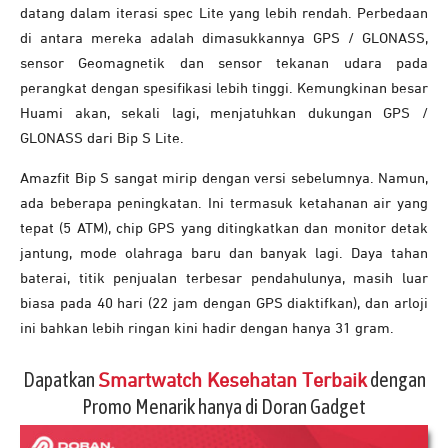
datang dalam iterasi spec Lite yang lebih rendah. Perbedaan
di antara mereka adalah dimasukkannya GPS / GLONASS,
sensor Geomagnetik dan sensor tekanan udara pada
perangkat dengan spesifikasi lebih tinggi. Kemungkinan besar
Huami akan, sekali lagi, menjatuhkan dukungan GPS /
GLONASS dari Bip S Lite.
Amazfit Bip S sangat mirip dengan versi sebelumnya. Namun,
ada beberapa peningkatan. Ini termasuk ketahanan air yang
tepat (5 ATM), chip GPS yang ditingkatkan dan monitor detak
jantung, mode olahraga baru dan banyak lagi. Daya tahan
baterai, titik penjualan terbesar pendahulunya, masih luar
biasa pada 40 hari (22 jam dengan GPS diaktifkan), dan arloji
ini bahkan lebih ringan kini hadir dengan hanya 31 gram.
Dapatkan
dengan
Smartwatch Kesehatan Terbaik
Promo Menarik hanya di Doran Gadget