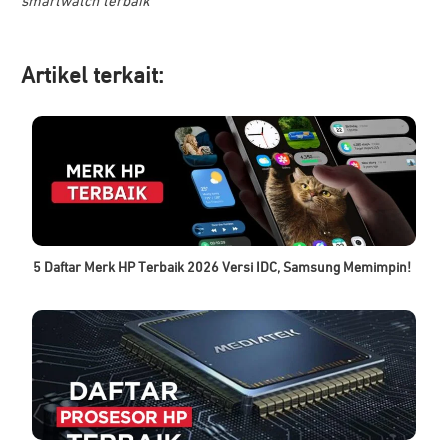
smartwatch terbaik
Artikel ter
kait:
5 Daftar Merk HP Terbaik 2026 Versi IDC, Samsung Memimpin!