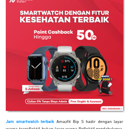
Jam smartwatch terbaik
Amazfit Bip S hadir dengan layar
warna transflektif, bukan layar warna Reflektif pendahulunya.