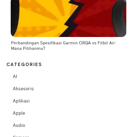
Perbandingan Spesifikasi Garmin CIRQA vs Fitbit Air:
Mana Pilihanmu?
CATEG
ORIES
AI
Aksesoris
Aplikasi
Apple
Audio