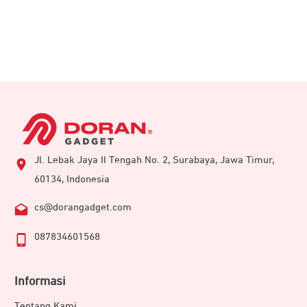
Jl. Lebak Jaya II Tengah No. 2, Surabaya, Jawa Timur,
60134, Indonesia
cs@dorangadget.com
087834601568
Informasi
Tentang Kami