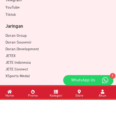
Telegram
YouTube
Tiktok
Jaringan
Doran Group
Doran Souvenir
Doran Development
JETEX
JETE Indonesia
JETE Connect
XSports Medal
1
WhatsApp Us
Download Apps
Home
Promo
Kategori
Store
Akun