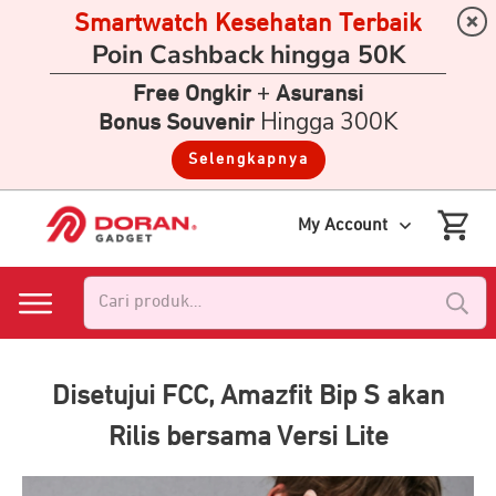
Smartwatch Kesehatan Terbaik
Poin Cashback hingga 50K
+
Free Ongkir
Asuransi
Hingga 300K
Bonus Souvenir
Selengkapnya
My Account
Pencarian
untuk:
Disetujui FCC, Amazfit Bip S akan
Rilis bersama Versi Lite