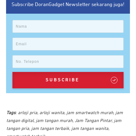
Subscribe DoranGadget Newsletter sekarang juga!
SUBSCRIBE
Tags
:
arloji pria
,
arloji wanita
,
jam smartwatch murah
,
jam
tangan digital
,
jam tangan murah
,
Jam Tangan Pintar
,
jam
tangan pria
,
jam tangan terbaik
,
jam tangan wanita
,