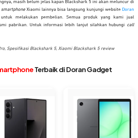
ngnya, masih belum jelas kapan Blackshark 5 ini akan meluncur di
smartphone
Xiaomi lainnya bisa langsung kunjungi website
Doran
untuk melakukan pembelian. Semua produk yang kami jual
mi pabrikan. Untuk informasi lebih lanjut silahkan hubungi
call
Pro
,
Spesifikasi Blackshark 5
,
Xiaomi Blackshark 5 review
martphone
Terbaik di Doran Gadget