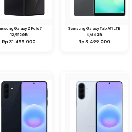
amsung Galaxy Z Fold7
Samsung Galaxy Tab A11 LTE
12/512GB
4/64GB
Rp
31.499.000
Rp
3.499.000