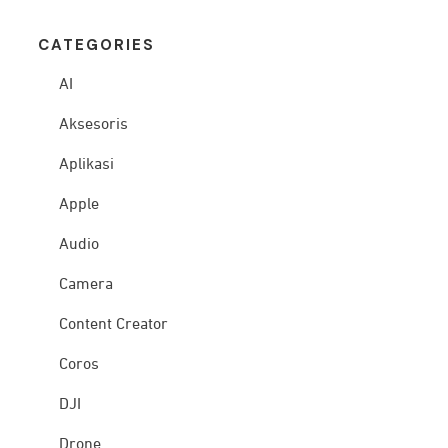
CATEG
ORIES
AI
Aksesoris
Aplikasi
Apple
Audio
Camera
Content Creator
Coros
DJI
Drone