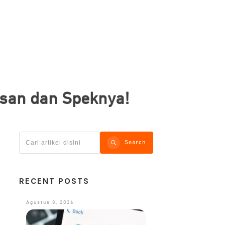
asan dan Speknya!
Search
RECENT POSTS
Agustus 8, 2026