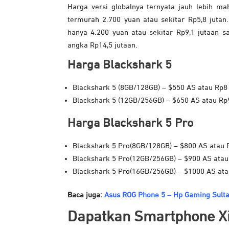
Harga versi globalnya ternyata jauh lebih ma
termurah 2.700 yuan atau sekitar Rp5,8 jutan
hanya 4.200 yuan atau sekitar Rp9,1 jutaan sa
angka Rp14,5 jutaan.
Harga Blackshark 5
Blackshark 5 (8GB/128GB) – $550 AS atau Rp8
Blackshark 5 (12GB/256GB) – $650 AS atau Rp9
Harga Blackshark 5 Pro
Blackshark 5 Pro(8GB/128GB) – $800 AS atau 
Blackshark 5 Pro(12GB/256GB) – $900 AS atau
Blackshark 5 Pro(16GB/256GB) – $1000 AS ata
Baca juga:
Asus ROG Phone 5 – Hp Gaming Sulta
Dapatkan Smartphone Xi