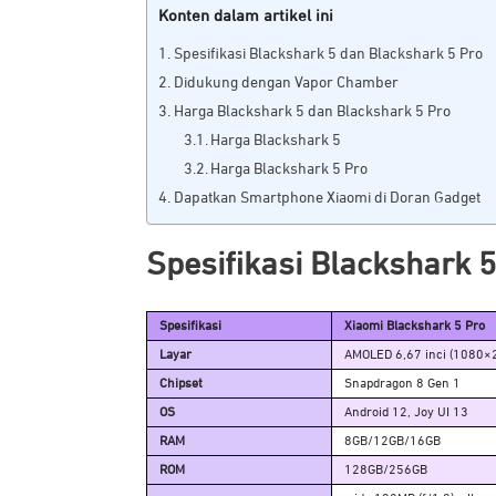
Konten dalam artikel ini
Spesifikasi Blackshark 5 dan Blackshark 5 Pro
Didukung dengan Vapor Chamber
Harga Blackshark 5 dan Blackshark 5 Pro
Harga Blackshark 5
Harga Blackshark 5 Pro
Dapatkan Smartphone Xiaomi di Doran Gadget
Spesifikasi Blackshark 
Spesifikasi
Xiaomi Blackshark 5 Pro
Layar
AMOLED 6,67 inci (1080×2
Chipset
Snapdragon 8 Gen 1
OS
Android 12, Joy UI 13
RAM
8GB/12GB/16GB
ROM
128GB/256GB