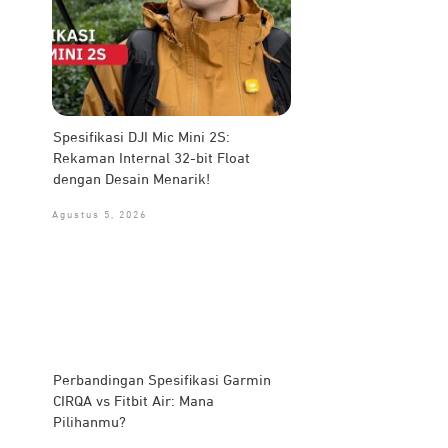
Spesifikasi DJI Mic Mini 2S:
Rekaman Internal 32-bit Float
dengan Desain Menarik!
Agustus 5, 2026
Perbandingan Spesifikasi Garmin
CIRQA vs Fitbit Air: Mana
Pilihanmu?