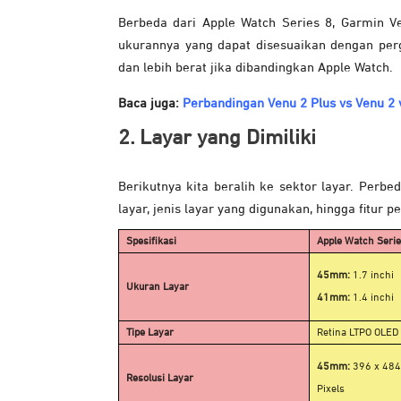
Berbeda dari Apple Watch Series 8, Garmin Ve
ukurannya yang dapat disesuaikan dengan perg
dan lebih berat jika dibandingkan Apple Watch.
Baca juga:
Perbandingan Venu 2 Plus vs Venu 2
2. Layar yang Dimiliki
Berikutnya kita beralih ke sektor layar. Perbeda
layar, jenis layar yang digunakan, hingga fitur pe
Spesifikasi
Apple Watch Serie
45mm:
1.7 inchi
Ukuran Layar
41mm:
1.4 inchi
Tipe Layar
Retina LTPO OLED 
45mm:
396 x 484
Resolusi Layar
Pixels