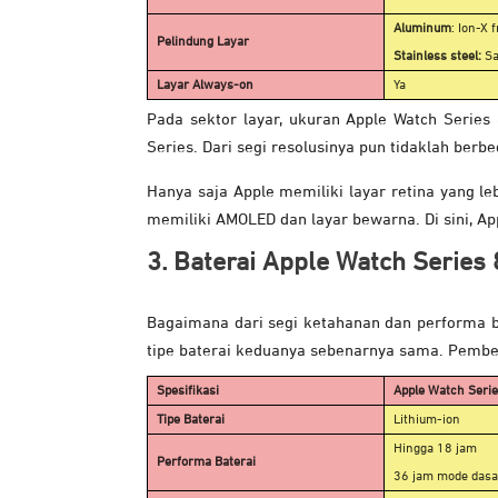
Aluminum
: Ion-X 
Pelindung Layar
Stainless steel:
Sa
Layar Always-on
Ya
Pada sektor layar, ukuran Apple Watch Serie
Series. Dari segi resolusinya pun tidaklah ber
Hanya saja Apple memiliki layar retina yang le
memiliki AMOLED dan layar bewarna. Di sini, Ap
3. Baterai
Apple Watch Series 
Bagaimana dari segi ketahanan dan performa b
tipe baterai keduanya sebenarnya sama. Pembeda
Spesifikasi
Apple Watch Serie
Tipe Baterai
Lithium-ion
Hingga 18 jam
Performa Baterai
36 jam mode dasa