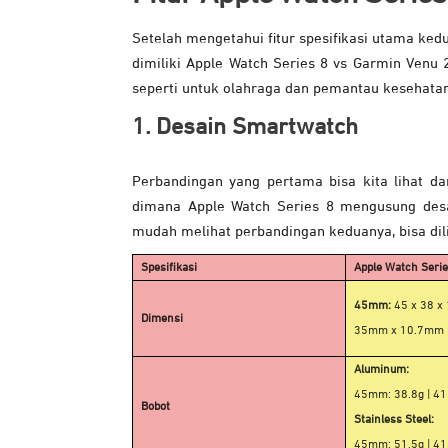
Setelah mengetahui fitur spesifikasi utama ked
dimiliki Apple Watch Series 8 vs Garmin Venu 2.
seperti untuk olahraga dan pemantau kesehatan
1. Desain Smartwatch
Perbandingan yang pertama bisa kita lihat d
dimana Apple Watch Series 8 mengusung desa
mudah melihat perbandingan keduanya, bisa dili
Spesifikasi
Apple Watch Serie
45mm:
45 x 38 x
Dimensi
35mm x 10.7mm
Aluminum:
45mm: 38.8g | 4
Bobot
Stainless Steel:
45mm: 51.5g | 4