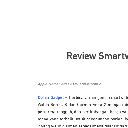
Review Smartw
Apple Watch Series 8 vs Garmin Venu 2 – FI
Doran Gadget
–
Berbicara mengenai smartwatch
Watch Series 8 dan Garmin Venu 2 menjadi dua
performa tangguh, dan pertimbangan harga yan
mana yang terbaik untuk penggunaan harian, b
2 yang wajib disimak sebagaimana dilansir dar