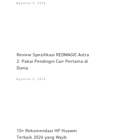
Agustus 5, 2026
Review Spesifikasi REDMAGIC Astra
2: Pakai Pendingin Cair Pertama di
Dunia
Agustus 3, 2026
10+ Rekomendasi HP Huawei
Terbaik 2026 yang Wajib