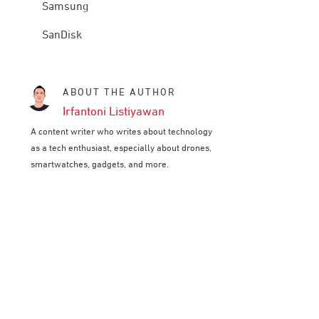
Samsung
SanDisk
ABOUT THE AUTHOR
Irfantoni Listiyawan
A content writer who writes about technology
as a tech enthusiast, especially about drones,
smartwatches, gadgets, and more.