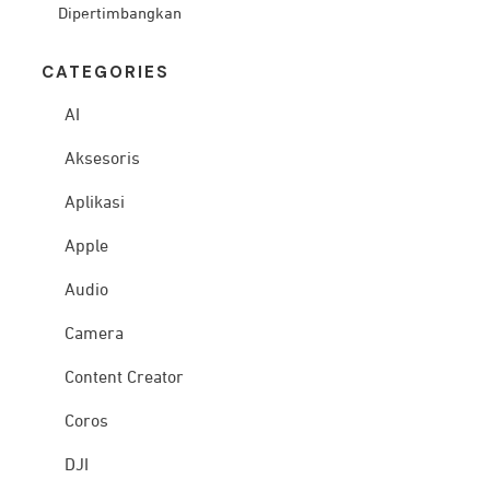
Dipertimbangkan
CATEG
ORIES
AI
Aksesoris
Aplikasi
Apple
Audio
Camera
Content Creator
Coros
DJI