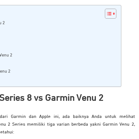
u 2
 Venu 2
Venu 2
Series 8 vs Garmin Venu 2
ari Garmin dan Apple ini, ada baiknya Anda untuk melihat
enu 2 Series memiliki tiga varian berbeda yakni Garmin Venu 2,
etahui: