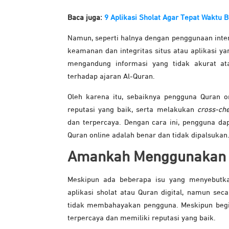
Baca juga:
9 Aplikasi Sholat Agar Tepat Waktu 
Namun, seperti halnya dengan penggunaan int
keamanan dan integritas situs atau aplikasi y
mengandung informasi yang tidak akurat a
terhadap ajaran Al-Quran.
Oleh karena itu, sebaiknya pengguna Quran on
reputasi yang baik, serta melakukan
cross-che
dan terpercaya. Dengan cara ini, pengguna d
Quran online adalah benar dan tidak dipalsukan
Amankah Menggunakan 
Meskipun ada beberapa isu yang menyebutka
aplikasi sholat atau Quran digital, namun s
tidak membahayakan pengguna. Meskipun begitu
terpercaya dan memiliki reputasi yang baik.