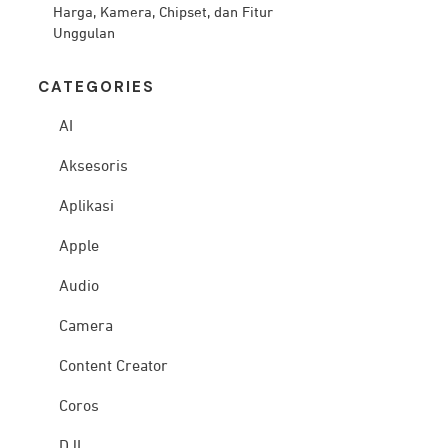
Harga, Kamera, Chipset, dan Fitur
Unggulan
CATEG
ORIES
AI
Aksesoris
Aplikasi
Apple
Audio
Camera
Content Creator
Coros
DJI