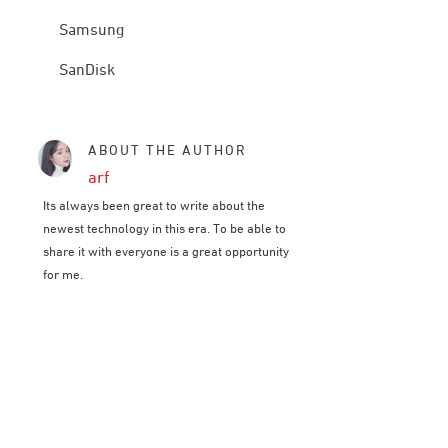
Samsung
SanDisk
ABOUT THE AUTHOR
arf
Its always been great to write about the
newest technology in this era. To be able to
share it with everyone is a great opportunity
for me.