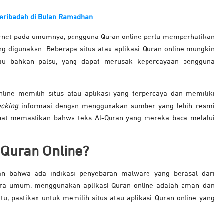
Beribadah di Bulan Ramadhan
ernet pada umumnya, pengguna Quran online perlu memperhatikan
ang digunakan. Beberapa situs atau aplikasi Quran online mungkin
tau bahkan palsu, yang dapat merusak kepercayaan pengguna
line memilih situs atau aplikasi yang terpercaya dan memiliki
cking
informasi dengan menggunakan sumber yang lebih resmi
apat memastikan bahwa teks Al-Quran yang mereka baca melalui
.
Quran Online?
n bahwa ada indikasi penyebaran malware yang berasal dari
ecara umum, menggunakan aplikasi Quran online adalah aman dan
, pastikan untuk memilih situs atau aplikasi Quran online yang