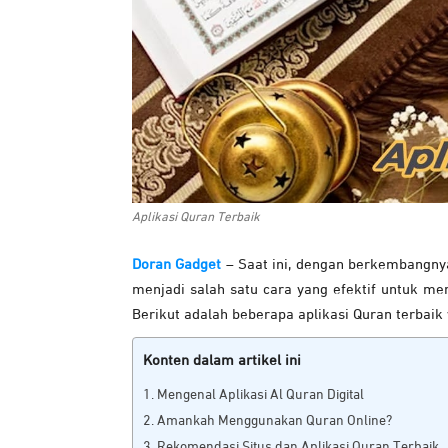
Aplikasi Quran Terbaik
Doran Gadget
– Saat ini, dengan berkembangnya
menjadi salah satu cara yang efektif untuk 
Berikut adalah beberapa aplikasi Quran terbaik
Konten dalam artikel ini
Mengenal Aplikasi Al Quran Digital
Amankah Menggunakan Quran Online?
Rekomendasi Situs dan Aplikasi Quran Terbaik