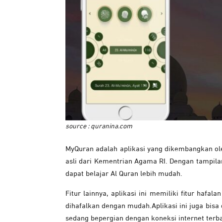
source : quranina.com
MyQuran adalah aplikasi yang dikembangkan ole
asli dari Kementrian Agama RI. Dengan tampil
dapat belajar Al Quran lebih mudah.
Fitur lainnya, aplikasi ini memiliki fitur ha
dihafalkan dengan mudah.Aplikasi ini juga bisa
sedang bepergian dengan koneksi internet terba