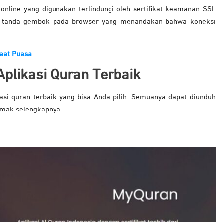
 online yang digunakan terlindungi oleh sertifikat keamanan SSL
dari tanda gembok pada browser yang menandakan bahwa koneksi
aat Puasa
Aplikasi Quran Terbaik
kasi quran terbaik yang bisa Anda pilih. Semuanya dapat diunduh
Simak selengkapnya.