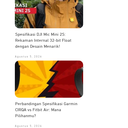
Spesifikasi DJI Mic Mini 2S:
Rekaman Internal 32-bit Float
dengan Desain Menarik!
Agustus 5, 2026
Perbandingan Spesifikasi Garmin
CIRQA vs Fitbit Air: Mana
Pilihanmu?
Agustus 5, 2026