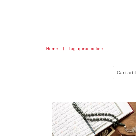
Home
|
Tag: quran online