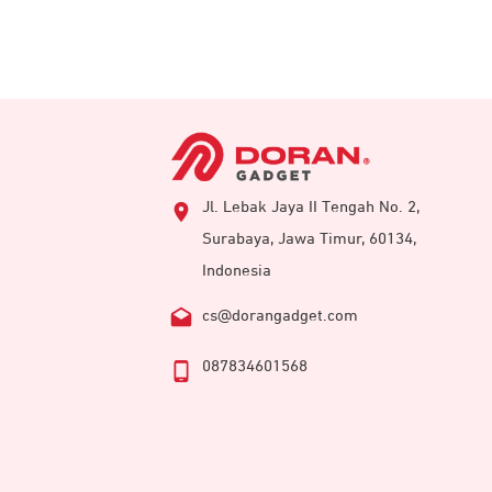
Jl. Lebak Jaya II Tengah No. 2,
Surabaya, Jawa Timur, 60134,
Indonesia
cs@dorangadget.com
087834601568