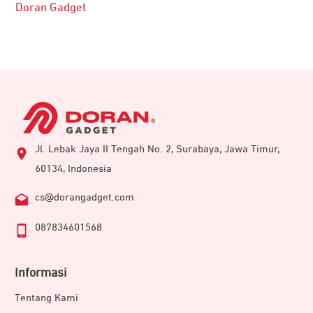
Doran Gadget
Jl. Lebak Jaya II Tengah No. 2, Surabaya, Jawa Timur,
60134, Indonesia
cs@dorangadget.com
087834601568
Informasi
Tentang Kami