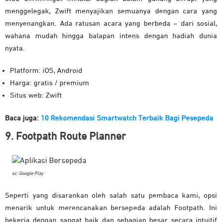
menggelegak, Zwift menyajikan semuanya dengan cara yang
menyenangkan. Ada ratusan acara yang berbeda – dari sosial,
wahana mudah hingga balapan intens dengan hadiah dunia
nyata.
Platform: iOS, Android
Harga: gratis / premium
Situs web: Zwift
Baca juga:
10 Rekomendasi Smartwatch Terbaik Bagi Pesepeda
9. Footpath Route Planner
sc: Google Play
Seperti yang disarankan oleh salah satu pembaca kami, opsi
menarik untuk merencanakan bersepeda adalah Footpath. Ini
bekerja dengan sangat baik dan sebagian besar secara intuitif