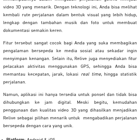
video 3D yang menarik. Dengan teknologi ini, Anda bisa melihat
kembali rute perjalanan dalam bentuk visual yang lebih hidup,
lengkap dengan tambahan musik dan foto untuk membuat
dokumentasi semakin keren.
Fitur tersebut sangat cocok bagi Anda yang suka membagikan
pengalaman bersepeda ke media sosial atau sekadar ingin
menyimpan kenangan. Selain itu, Relive juga menyediakan fitur
pelacakan aktivitas menggunakan GPS, sehingga Anda bisa
memantau kecepatan, jarak, lokasi
real time
, hingga statistik
perjalanan.
Namun, aplikasi ini hanya tersedia untuk ponsel dan tidak bisa
dihubungkan ke jam digital. Meski begitu, kemudahan
penggunaan dan kualitas video 3D yang dihasilkan menjadikan
Relive sebagai pilihan menarik untuk mengabadikan perjalanan
bersepeda dengan cara yang unik.
Platform
: Android & iOS