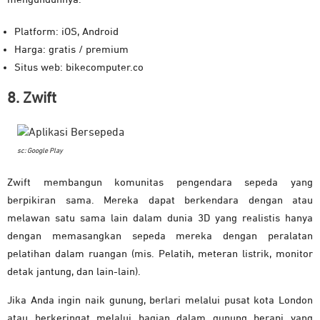
Platform: iOS, Android
Harga: gratis / premium
Situs web: bikecomputer.co
8. Zwift
sc: Google Play
Zwift membangun komunitas pengendara sepeda yang
berpikiran sama. Mereka dapat berkendara dengan atau
melawan satu sama lain dalam dunia 3D yang realistis hanya
dengan memasangkan sepeda mereka dengan peralatan
pelatihan dalam ruangan (mis. Pelatih, meteran listrik, monitor
detak jantung, dan lain-lain).
Jika Anda ingin naik gunung, berlari melalui pusat kota London
atau berkeringat melalui bagian dalam gunung berapi yang