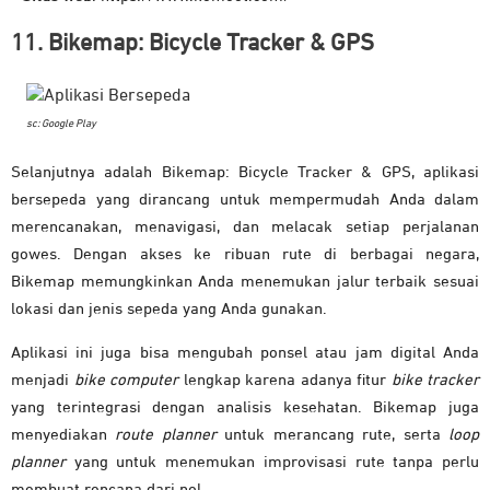
11. Bikemap: Bicycle Tracker & GPS
sc: Google Play
Selanjutnya adalah Bikemap: Bicycle Tracker & GPS, aplikasi
bersepeda yang dirancang untuk mempermudah Anda dalam
merencanakan, menavigasi, dan melacak setiap perjalanan
gowes. Dengan akses ke ribuan rute di berbagai negara,
Bikemap memungkinkan Anda menemukan jalur terbaik sesuai
lokasi dan jenis sepeda yang Anda gunakan.
Aplikasi ini juga bisa mengubah ponsel atau jam digital Anda
menjadi
bike computer
lengkap karena adanya fitur
bike tracker
yang terintegrasi dengan analisis kesehatan. Bikemap juga
menyediakan
route planner
untuk merancang rute, serta
loop
planner
yang untuk menemukan improvisasi rute tanpa perlu
membuat rencana dari nol.