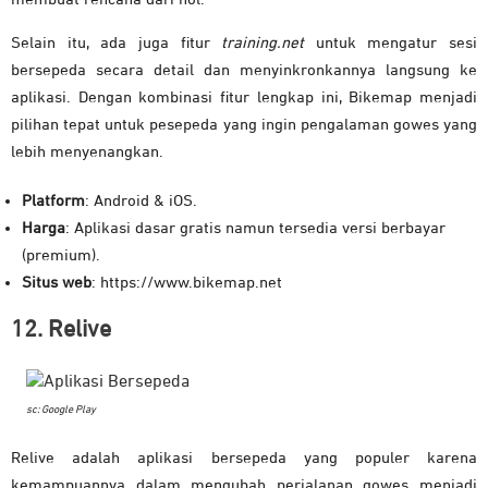
Selain itu, ada juga fitur
training.net
untuk mengatur sesi
bersepeda secara detail dan menyinkronkannya langsung ke
aplikasi. Dengan kombinasi fitur lengkap ini, Bikemap menjadi
pilihan tepat untuk pesepeda yang ingin pengalaman gowes yang
lebih menyenangkan.
Platform
: Android & iOS.
Harga
: Aplikasi dasar gratis namun tersedia versi berbayar
(premium).
Situs web
: https://www.bikemap.net
12. Relive
sc: Google Play
Relive adalah aplikasi bersepeda yang populer karena
kemampuannya dalam mengubah perjalanan gowes menjadi