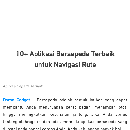
10+ Aplikasi Bersepeda Terbaik
untuk Navigasi Rute
Aplikasi Sepeda Terbaik
Doran Gadget
– Bersepeda adalah bentuk latihan yang dapat
membantu Anda menurunkan berat badan, menambah otot,
hingga meningkatkan kesehatan jantung. Jika Anda serius
tentang olahraga ini dan tidak memiliki aplikasi bersepeda yang
diinstal pada ponsel cerdas Anda, Anda kehilangan banyak hal.