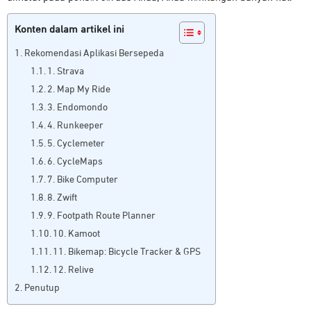
Konten dalam artikel ini
Rekomendasi Aplikasi Bersepeda
1. Strava
2. Map My Ride
3. Endomondo
4. Runkeeper
5. Cyclemeter
6. CycleMaps
7. Bike Computer
8. Zwift
9. Footpath Route Planner
10. Kamoot
11. Bikemap: Bicycle Tracker & GPS
12. Relive
Penutup