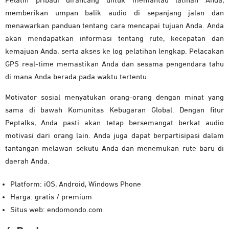
Pelatih pribadi dirancang untuk memantau latihan Anda,
memberikan umpan balik audio di sepanjang jalan dan
menawarkan panduan tentang cara mencapai tujuan Anda. Anda
akan mendapatkan informasi tentang rute, kecepatan dan
kemajuan Anda, serta akses ke log pelatihan lengkap. Pelacakan
GPS real-time memastikan Anda dan sesama pengendara tahu
di mana Anda berada pada waktu tertentu.
Motivator sosial menyatukan orang-orang dengan minat yang
sama di bawah Komunitas Kebugaran Global. Dengan fitur
Peptalks, Anda pasti akan tetap bersemangat berkat audio
motivasi dari orang lain. Anda juga dapat berpartisipasi dalam
tantangan melawan sekutu Anda dan menemukan rute baru di
daerah Anda.
Platform: iOS, Android, Windows Phone
Harga: gratis / premium
Situs web: endomondo.com