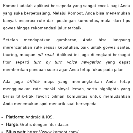
Komoot adalah aplikasi bersepeda yang sangat cocok bagi Anda
yang suka berpetualang. Melalui Komoot, Anda bisa menemukan
banyak inspirasi rute dari postingan komunitas, mulai dari tips
gowes hingga rekomendasi jalur terbaik.
Setelah mendapatkan gambaran, Anda bisa langsung
merencanakan rute sesuai kebutuhan, baik untuk gowes santai,
touring, maupun
off road.
Aplikasi ini juga dilengkapi berbagai
fitur seperti
turn by turn voice navigation
yang dapat
memberikan panduan suara agar Anda tetap fokus pada jalan.
Ada juga
offline
maps yang memungkinkan Anda tetap
menggunakan rute meski sinyal lemah, serta highlights yang
berisi titik-titik favorit pilihan komunitas untuk memudahkan
Anda menemukan spot menarik saat bersepeda.
Platform
: Android & iOS.
Harga
: Gratis dengan fitur dasar.
Situs web
: https://www.komoot.com/