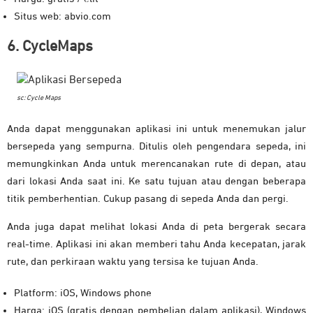
Situs web: abvio.com
6. CycleMaps
sc: Cycle Maps
Anda dapat menggunakan aplikasi ini untuk menemukan jalur
bersepeda yang sempurna. Ditulis oleh pengendara sepeda, ini
memungkinkan Anda untuk merencanakan rute di depan, atau
dari lokasi Anda saat ini. Ke satu tujuan atau dengan beberapa
titik pemberhentian. Cukup pasang di sepeda Anda dan pergi.
Anda juga dapat melihat lokasi Anda di peta bergerak secara
real-time. Aplikasi ini akan memberi tahu Anda kecepatan, jarak
rute, dan perkiraan waktu yang tersisa ke tujuan Anda.
Platform: iOS, Windows phone
Harga: iOS (gratis dengan pembelian dalam aplikasi), Windows