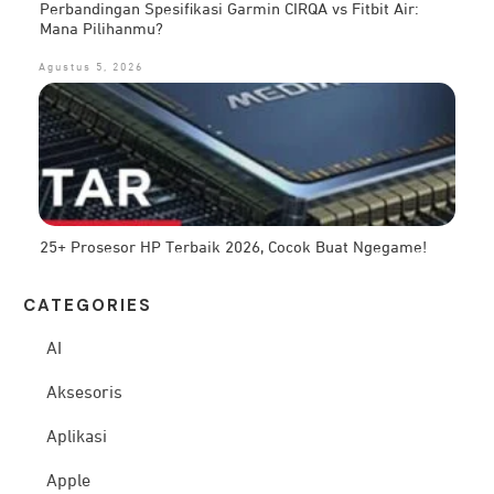
Perbandingan Spesifikasi Garmin CIRQA vs Fitbit Air:
Mana Pilihanmu?
Agustus 5, 2026
25+ Prosesor HP Terbaik 2026, Cocok Buat Ngegame!
CATEG
ORIES
AI
Aksesoris
Aplikasi
Apple