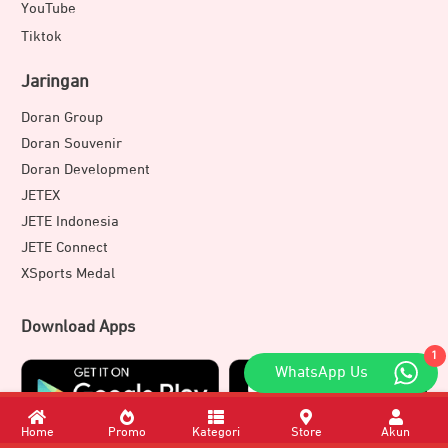
YouTube
Tiktok
Jaringan
Doran Group
Doran Souvenir
Doran Development
JETEX
JETE Indonesia
JETE Connect
XSports Medal
Download Apps
1
WhatsApp Us
Home
Promo
Kategori
Store
Akun