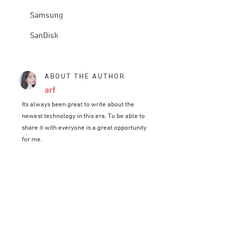
Samsung
SanDisk
ABOUT THE AUTHOR
arf
Its always been great to write about the
newest technology in this era. To be able to
share it with everyone is a great opportunity
for me.