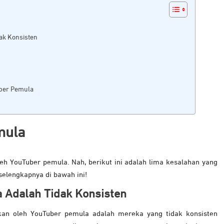
ak Konsisten
uber Pemula
mula
eh YouTuber pemula. Nah, berikut ini adalah lima kesalahan yang
selengkapnya di bawah ini!
a Adalah
Tidak Konsisten
kukan oleh YouTuber pemula adalah mereka yang tidak konsisten