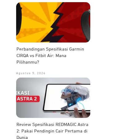
Perbandingan Spesifikasi Garmin
CIRQA vs Fitbit Air: Mana
Pilihanmu?
Agustus 5, 2026
Review Spesifikasi REDMAGIC Astra
2: Pakai Pendingin Cair Pertama di
Dunia