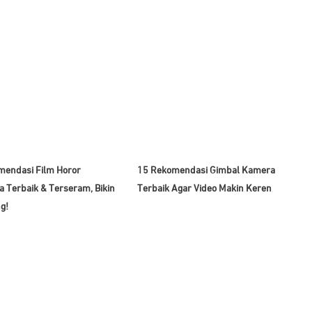
mendasi Film Horor
15 Rekomendasi Gimbal Kamera
a Terbaik & Terseram, Bikin
Terbaik Agar Video Makin Keren
g!