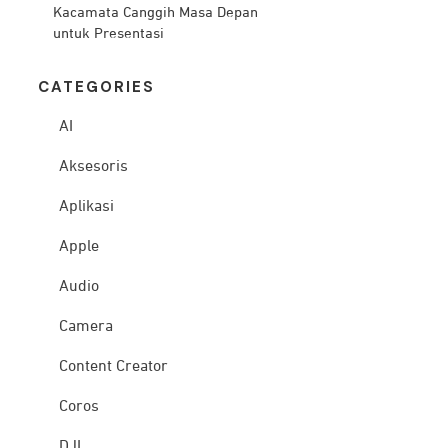
Kacamata Canggih Masa Depan
untuk Presentasi
CATEG
ORIES
AI
Aksesoris
Aplikasi
Apple
Audio
Camera
Content Creator
Coros
DJI