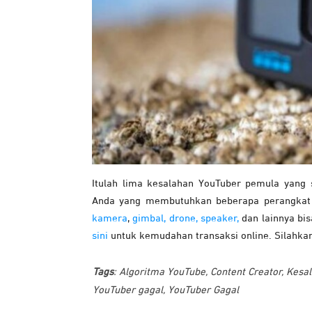
Itulah lima kesalahan YouTuber pemula yang 
Anda yang membutuhkan beberapa perangkat 
kamera
,
gimbal,
drone,
speaker,
dan lainnya bi
sini
untuk kemudahan transaksi online. Silahka
Tags
:
Algoritma YouTube
,
Content Creator
,
Kesal
YouTuber gagal
,
YouTuber Gagal