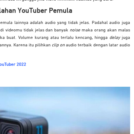
lahan YouTuber Pemula
emula lainnya adalah audio yang tidak jelas. Padahal audio juga
di videomu tidak jelas dan banyak
noise
maka orang akan malas
a buat. Volume kurang atau terlalu kencang, hingga
delay
juga
nnya. Karena itu pilihkan
clip on
audio terbaik dengan latar audio
ouTuber 2022