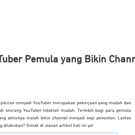
Tuber Pemula yang Bikin Chann
rpikiran menjadi YouTuber merupakan pekerjaan yang mudah dan
di seorang YouTuber tidaklah mudah. Terlebih bagi para pemula
ang akhirnya malah bikin
channel
menjadi sepi penonton. Lantas
dilakukan? Simak di ulasan artikel kali ini ya!