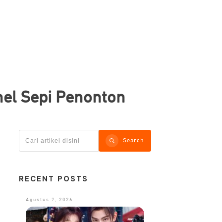
el Sepi Penonton
Search
RECENT POSTS
Agustus 7, 2026