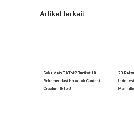
Artikel ter
kait:
Suka Main TikTok? Berikut 10
20 Reko
Rekomendasi Hp untuk Content
Indonesi
Creator TikTok!
Merindin