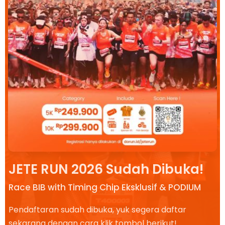
JETE RUN 2026 Sudah Dibuka!
Race BIB with Timing Chip Eksklusif & PODIUM
Pendaftaran sudah dibuka, yuk segera daftar
sekarang dengan cara klik tombol berikut!