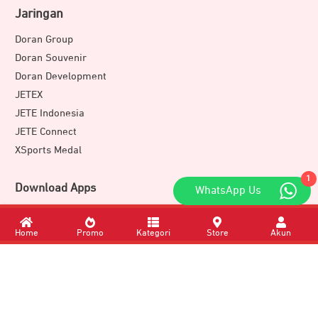
Jaringan
Doran Group
Doran Souvenir
Doran Development
JETEX
JETE Indonesia
JETE Connect
XSports Medal
1
Download Apps
WhatsApp Us
Home
Promo
Kategori
Store
Akun
Member of
DORAN GROUP