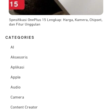
Spesifikasi OnePlus 15 Lengkap: Harga, Kamera, Chipset,
dan Fitur Unggulan
CATEG
ORIES
AI
Aksesoris
Aplikasi
Apple
Audio
Camera
Content Creator