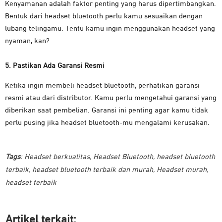
Kenyamanan adalah faktor penting yang harus dipertimbangkan.
Bentuk dari headset bluetooth perlu kamu sesuaikan dengan
lubang telingamu. Tentu kamu ingin menggunakan headset yang
nyaman, kan?
5. Pastikan Ada Garansi Resmi
Ketika ingin membeli headset bluetooth, perhatikan garansi
resmi atau dari distributor. Kamu perlu mengetahui garansi yang
diberikan saat pembelian. Garansi ini penting agar kamu tidak
perlu pusing jika headset bluetooth-mu mengalami kerusakan.
Tags
:
Headset berkualitas
,
Headset Bluetooth
,
headset bluetooth
terbaik
,
headset bluetooth terbaik dan murah
,
Headset murah
,
headset terbaik
Artikel ter
kait: