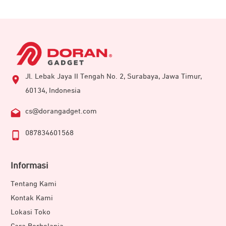
Jl. Lebak Jaya II Tengah No. 2, Surabaya, Jawa Timur,
60134, Indonesia
cs@dorangadget.com
087834601568
Informasi
Tentang Kami
Kontak Kami
Lokasi Toko