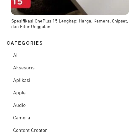
Spesifikasi OnePlus 15 Lengkap: Harga, Kamera, Chipset,
dan Fitur Unggulan
CATEG
ORIES
AI
Aksesoris
Aplikasi
Apple
Audio
Camera
Content Creator