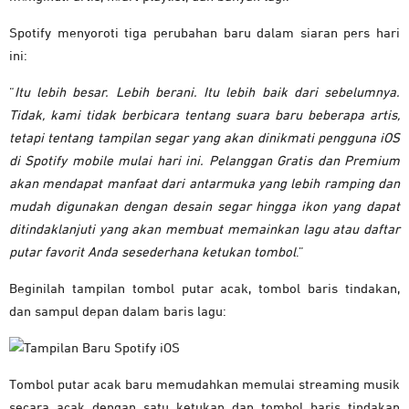
Spotify menyoroti tiga perubahan baru dalam siaran pers hari
ini:
“
Itu lebih besar. Lebih berani. Itu lebih baik dari sebelumnya.
Tidak, kami tidak berbicara tentang suara baru beberapa artis,
tetapi tentang tampilan segar yang akan dinikmati pengguna iOS
di Spotify mobile mulai hari ini. Pelanggan Gratis dan Premium
akan mendapat manfaat dari antarmuka yang lebih ramping dan
mudah digunakan dengan desain segar hingga ikon yang dapat
ditindaklanjuti yang akan membuat memainkan lagu atau daftar
putar favorit Anda sesederhana ketukan tombol
.”
Beginilah tampilan tombol putar acak, tombol baris tindakan,
dan sampul depan dalam baris lagu:
Tombol putar acak baru memudahkan memulai streaming musik
secara acak dengan satu ketukan dan tombol baris tindakan