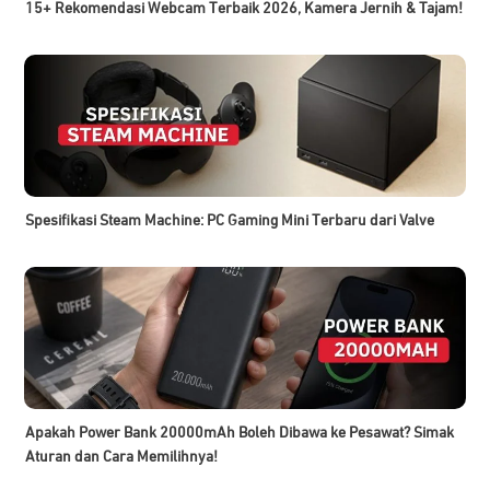
15+ Rekomendasi Webcam Terbaik 2026, Kamera Jernih & Tajam!
Spesifikasi Steam Machine: PC Gaming Mini Terbaru dari Valve
Apakah Power Bank 20000mAh Boleh Dibawa ke Pesawat? Simak
Aturan dan Cara Memilihnya!