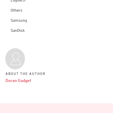
Logitech
Others
Samsung
SanDisk
ABOUT THE AUTHOR
Doran Gadget