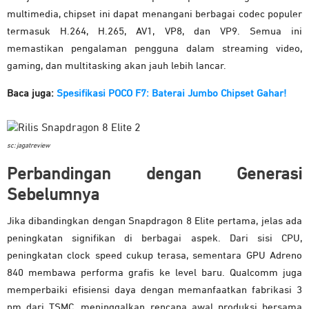
multimedia, chipset ini dapat menangani berbagai codec populer
termasuk H.264, H.265, AV1, VP8, dan VP9. Semua ini
memastikan pengalaman pengguna dalam streaming video,
gaming, dan multitasking akan jauh lebih lancar.
Baca juga:
Spesifikasi POCO F7: Baterai Jumbo Chipset Gahar!
sc: jagatreview
Perbandingan dengan Generasi
Sebelumnya
Jika dibandingkan dengan Snapdragon 8 Elite pertama, jelas ada
peningkatan signifikan di berbagai aspek. Dari sisi CPU,
peningkatan clock speed cukup terasa, sementara GPU Adreno
840 membawa performa grafis ke level baru. Qualcomm juga
memperbaiki efisiensi daya dengan memanfaatkan fabrikasi 3
nm dari TSMC, meninggalkan rencana awal produksi bersama