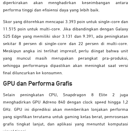
diperkirakan akan menghadirkan keseimbangan antara
performa tinggi dan efisiensi daya yang lebih baik.
Skor yang ditorehkan mencapai 3.393 poin untuk single-core dan
11.515 poin untuk multi-core. Jika dibandingkan dengan Galaxy
S25 Edge yang memiliki skor 3.131 dan 9.391, ada peningkatan
sekitar 8 persen di single-core dan 22 persen di multi-core.
Meskipun angka ini terlihat impresif, perlu diingat bahwa unit
yang muncul masih merupakan perangkat pra-produksi,
sehingga performanya dipastikan akan meningkat saat versi
final diluncurkan ke konsumen.
GPU dan Performa Grafis
Selain peningkatan CPU, Snapdragon 8 Elite 2 juga
menghadirkan GPU Adreno 840 dengan clock speed hingga 1,2
GHz. GPU ini diprediksi akan memberikan lonjakan performa
yang signifikan terutama untuk gaming kelas berat, pemrosesan
grafis tingkat lanjut, dan aplikasi yang menuntut komputasi