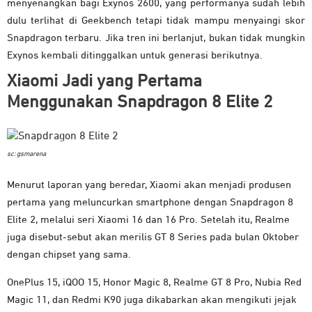
menyenangkan bagi Exynos 2600, yang performanya sudah lebih
dulu terlihat di Geekbench tetapi tidak mampu menyaingi skor
Snapdragon terbaru. Jika tren ini berlanjut, bukan tidak mungkin
Exynos kembali ditinggalkan untuk generasi berikutnya.
Xiaomi Jadi yang Pertama
Menggunakan Snapdragon 8 Elite 2
sc: gsmarena
Menurut laporan yang beredar, Xiaomi akan menjadi produsen
pertama yang meluncurkan smartphone dengan Snapdragon 8
Elite 2, melalui seri Xiaomi 16 dan 16 Pro. Setelah itu, Realme
juga disebut-sebut akan merilis GT 8 Series pada bulan Oktober
dengan chipset yang sama.
OnePlus 15, iQOO 15, Honor Magic 8, Realme GT 8 Pro, Nubia Red
Magic 11, dan Redmi K90 juga dikabarkan akan mengikuti jejak