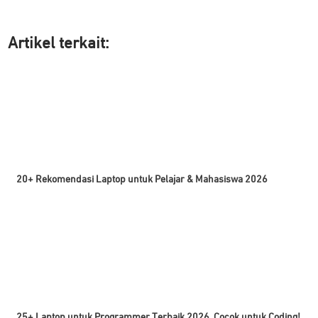
Artikel ter
kait:
20+ Rekomendasi Laptop untuk Pelajar & Mahasiswa 2026
25+ Laptop untuk Programmer Terbaik 2026, Cocok untuk Coding!