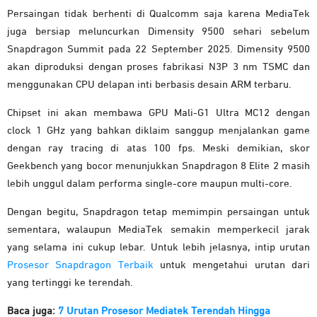
Persaingan tidak berhenti di Qualcomm saja karena MediaTek
juga bersiap meluncurkan Dimensity 9500 sehari sebelum
Snapdragon Summit pada 22 September 2025. Dimensity 9500
akan diproduksi dengan proses fabrikasi N3P 3 nm TSMC dan
menggunakan CPU delapan inti berbasis desain ARM terbaru.
Chipset ini akan membawa GPU Mali-G1 Ultra MC12 dengan
clock 1 GHz yang bahkan diklaim sanggup menjalankan game
dengan ray tracing di atas 100 fps. Meski demikian, skor
Geekbench yang bocor menunjukkan Snapdragon 8 Elite 2 masih
lebih unggul dalam performa single-core maupun multi-core.
Dengan begitu, Snapdragon tetap memimpin persaingan untuk
sementara, walaupun MediaTek semakin memperkecil jarak
yang selama ini cukup lebar. Untuk lebih jelasnya, intip urutan
Prosesor Snapdragon Terbaik
untuk mengetahui urutan dari
yang tertinggi ke terendah.
Baca juga:
7 Urutan Prosesor Mediatek Terendah Hingga