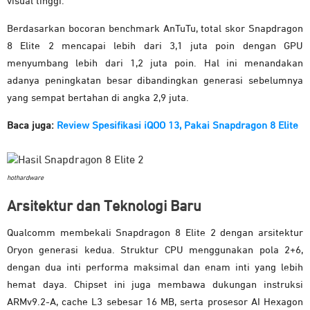
visual tinggi.
Berdasarkan bocoran benchmark AnTuTu, total skor Snapdragon
8 Elite 2 mencapai lebih dari 3,1 juta poin dengan GPU
menyumbang lebih dari 1,2 juta poin. Hal ini menandakan
adanya peningkatan besar dibandingkan generasi sebelumnya
yang sempat bertahan di angka 2,9 juta.
Baca juga:
Review Spesifikasi iQOO 13, Pakai Snapdragon 8 Elite
hothardware
Arsitektur dan Teknologi Baru
Qualcomm membekali Snapdragon 8 Elite 2 dengan arsitektur
Oryon generasi kedua. Struktur CPU menggunakan pola 2+6,
dengan dua inti performa maksimal dan enam inti yang lebih
hemat daya. Chipset ini juga membawa dukungan instruksi
ARMv9.2-A, cache L3 sebesar 16 MB, serta prosesor AI Hexagon