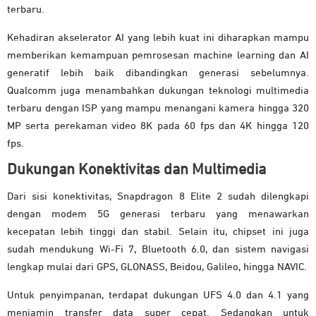
terbaru.
Kehadiran akselerator AI yang lebih kuat ini diharapkan mampu
memberikan kemampuan pemrosesan machine learning dan AI
generatif lebih baik dibandingkan generasi sebelumnya.
Qualcomm juga menambahkan dukungan teknologi multimedia
terbaru dengan ISP yang mampu menangani kamera hingga 320
MP serta perekaman video 8K pada 60 fps dan 4K hingga 120
fps.
Dukungan Konektivitas dan Multimedia
Dari sisi konektivitas, Snapdragon 8 Elite 2 sudah dilengkapi
dengan modem 5G generasi terbaru yang menawarkan
kecepatan lebih tinggi dan stabil. Selain itu, chipset ini juga
sudah mendukung Wi-Fi 7, Bluetooth 6.0, dan sistem navigasi
lengkap mulai dari GPS, GLONASS, Beidou, Galileo, hingga NAVIC.
Untuk penyimpanan, terdapat dukungan UFS 4.0 dan 4.1 yang
menjamin transfer data super cepat. Sedangkan untuk