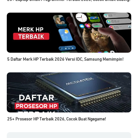
5 Daftar Merk HP Terbaik 2026 Versi IDC, Samsung Memimpin!
25+ Prosesor HP Terbaik 2026, Cocok Buat Ngegame!