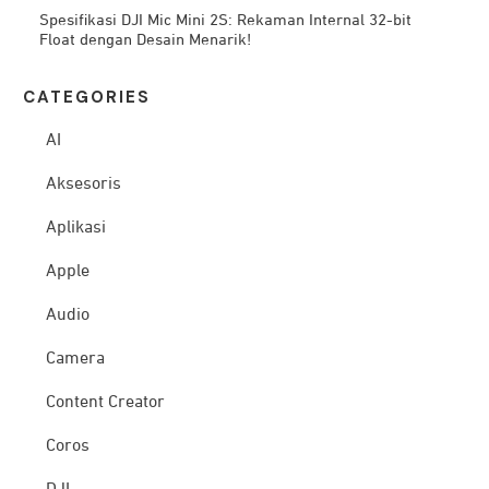
Spesifikasi DJI Mic Mini 2S: Rekaman Internal 32-bit
Float dengan Desain Menarik!
CATEG
ORIES
AI
Aksesoris
Aplikasi
Apple
Audio
Camera
Content Creator
Coros